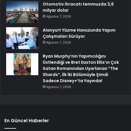
Otomotiv ihracatı temmuzda 3,6
milyar dolar
Ağustos 7, 2026
Alanyurt Yüzme Havuzunda Yapım
Çalışmaları Sürüyor
Ağustos 7, 2026
Ryan Murphy’nin Yapımcılığını
Üstlendiği ve Bret Easton Ellis’ın Çok
Satan Romanından Uyarlanan “The
Shards”, İlk İki Bölümüyle Şimdi
Sadece Disney+’ta Yayında!
Ağustos 7, 2026
En Güncel Haberler