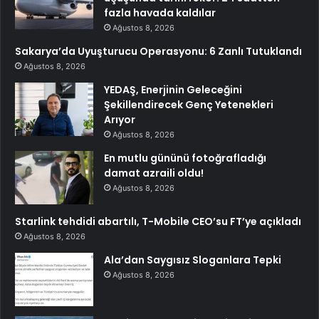
fazla havada kaldılar
Ağustos 8, 2026
Sakarya’da Uyuşturucu Operasyonu: 6 Zanlı Tutuklandı
Ağustos 8, 2026
YEDAŞ, Enerjinin Geleceğini
Şekillendirecek Genç Yetenekleri
Arıyor
Ağustos 8, 2026
En mutlu gününü fotoğrafladığı
damat azraili oldu!
Ağustos 8, 2026
Starlink tehdidi abartılı, T-Mobile CEO’su FT’ye açıkladı
Ağustos 8, 2026
Ala’dan Saygısız Sloganlara Tepki
Ağustos 8, 2026