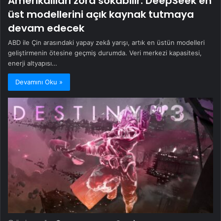
Amerikalıları zora sokabilir: DeepSeek en
üst modellerini açık kaynak tutmaya
devam edecek
ABD ile Çin arasındaki yapay zekâ yarışı, artık en üstün modelleri
geliştirmenin ötesine geçmiş durumda. Veri merkezi kapasitesi,
enerji altyapısı…
Devamını Oku »