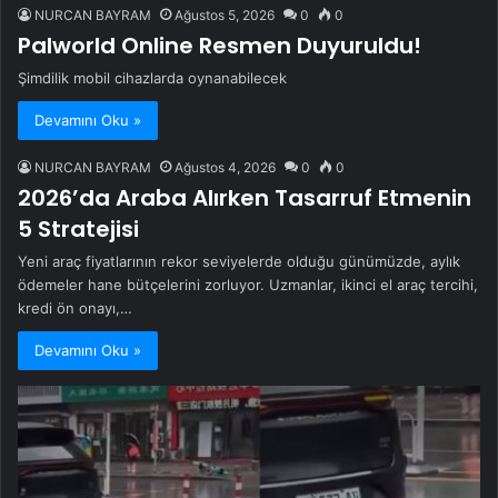
NURCAN BAYRAM
Ağustos 5, 2026
0
0
Palworld Online Resmen Duyuruldu!
Şimdilik mobil cihazlarda oynanabilecek
Devamını Oku »
NURCAN BAYRAM
Ağustos 4, 2026
0
0
2026’da Araba Alırken Tasarruf Etmenin
5 Stratejisi
Yeni araç fiyatlarının rekor seviyelerde olduğu günümüzde, aylık
ödemeler hane bütçelerini zorluyor. Uzmanlar, ikinci el araç tercihi,
kredi ön onayı,…
Devamını Oku »