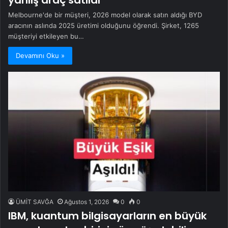
yanlış araç satıldı
Melbourne'de bir müşteri, 2026 model olarak satın aldığı BYD
aracının aslında 2025 üretimi olduğunu öğrendi. Şirket, 1265
müşteriyi etkileyen bu…
Devamını Oku »
ÜMİT SAVĞA
Ağustos 1, 2026
0
0
IBM, kuantum bilgisayarların en büyük