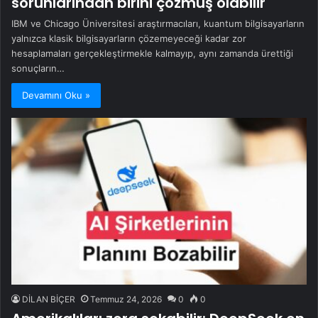
sorunlarından birini çözmüş olabilir
IBM ve Chicago Üniversitesi araştırmacıları, kuantum bilgisayarların
yalnızca klasik bilgisayarların çözemeyeceği kadar zor
hesaplamaları gerçekleştirmekle kalmayıp, aynı zamanda ürettiği
sonuçların…
Devamını Oku »
DİLAN BİÇER
Temmuz 24, 2026
0
0