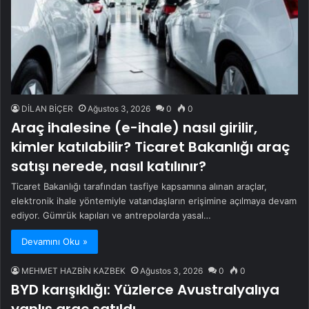
DİLAN BİÇER
Ağustos 3, 2026
0
0
Araç ihalesine (e-ihale) nasıl girilir,
kimler katılabilir? Ticaret Bakanlığı araç
satışı nerede, nasıl katılınır?
Ticaret Bakanlığı tarafından tasfiye kapsamına alınan araçlar,
elektronik ihale yöntemiyle vatandaşların erişimine açılmaya devam
ediyor. Gümrük kapıları ve antrepolarda yasal…
Devamını Oku »
MEHMET HAZBİN KAZBEK
Ağustos 3, 2026
0
0
BYD karışıklığı: Yüzlerce Avustralyalıya