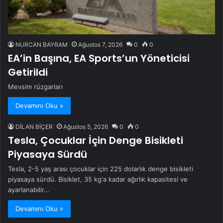
NURCAN BAYRAM
Ağustos 7, 2026
0
0
EA’in Başına, EA Sports’un Yöneticisi
Getirildi
Mevsim rüzgarları
Devamını Oku »
DİLAN BİÇER
Ağustos 5, 2026
0
0
Tesla, Çocuklar İçin Denge Bisikleti
Piyasaya Sürdü
Tesla, 2-5 yaş arası çocuklar için 225 dolarlık denge bisikleti
piyasaya sürdü. Bisiklet, 35 kg'a kadar ağırlık kapasitesi ve
ayarlanabilir…
Devamını Oku »