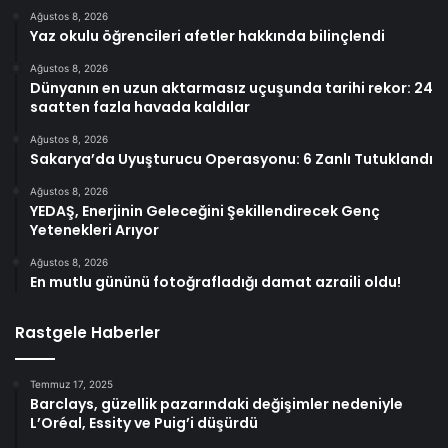
Ağustos 8, 2026
Yaz okulu öğrencileri afetler hakkında bilinçlendi
Ağustos 8, 2026
Dünyanın en uzun aktarmasız uçuşunda tarihi rekor: 24
saatten fazla havada kaldılar
Ağustos 8, 2026
Sakarya’da Uyuşturucu Operasyonu: 6 Zanlı Tutuklandı
Ağustos 8, 2026
YEDAŞ, Enerjinin Geleceğini Şekillendirecek Genç
Yetenekleri Arıyor
Ağustos 8, 2026
En mutlu gününü fotoğrafladığı damat azraili oldu!
Rastgele Haberler
Temmuz 17, 2025
Barclays, güzellik pazarındaki değişimler nedeniyle
L’Oréal, Essity ve Puig’i düşürdü