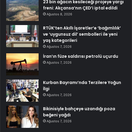
23 bin ağacın kesileceği projeye yargı
freni: Akçansa’nın ÇED’i iptal edildi
Ağustos 8, 2026
RTÜK’ten Akıllı İşaretler’e ‘bağımlılık’
ve ‘uygunsuz dil’ sembolleri ile yeni
yaş kategorileri
Ağustos 7, 2026
İran’ın füze saldırısı petrolü uçurdu
Ağustos 7, 2026
Kurban Bayramı’nda Terzilere Yoğun
İlgi
Ağustos 7, 2026
Bikinisiyle bahçeye uzandığı poza
beğeni yağdı
Ağustos 7, 2026