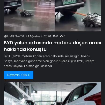
ÜMİT SAVĞA
Ağustos 4, 2026
0
0
BYD yolun ortasında motoru düşen aracı
hakkında konuştu
BYD, Çin'de motoru kopan aracı hakkında sessizliğini bozdu.
Sosyal medyada gündeme olan görüntülere ilişkin BYD, üretim
hatası kaynaklı olmadığını açıkladı.
Devamını Oku »