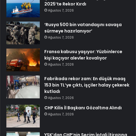
2025’te Rekor Kırdı
Ağustos 7, 2026
‘Rusya 500 bin vatandaşını savaşa
sürmeye hazırlanıyor’
Ağustos 7, 2026
Fransa kabusu yaşıyor: Yüzbinlerce
kişi kaçıyor alevler kovalıyor
Ağustos 7, 2026
Fabrikada rekor zam: En düşük maaş
153 bin TL’ye çıktı, işçiler halay çekerek
kutladı
Ağustos 7, 2026
CHP Kilis İl Başkanı Gözaltına Alındı
Ağustos 7, 2026
YSK’dan CHP’nin Seçim İptali İtirazına