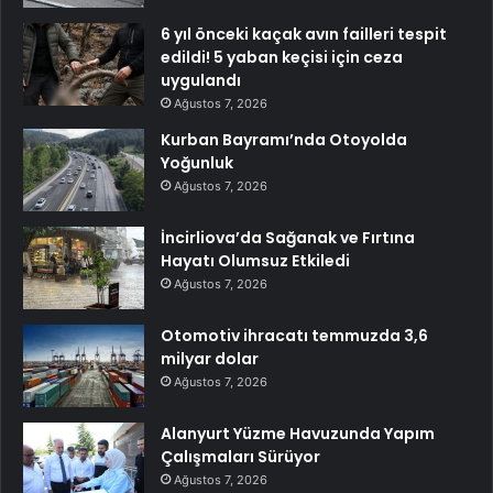
6 yıl önceki kaçak avın failleri tespit
edildi! 5 yaban keçisi için ceza
uygulandı
Ağustos 7, 2026
Kurban Bayramı’nda Otoyolda
Yoğunluk
Ağustos 7, 2026
İncirliova’da Sağanak ve Fırtına
Hayatı Olumsuz Etkiledi
Ağustos 7, 2026
Otomotiv ihracatı temmuzda 3,6
milyar dolar
Ağustos 7, 2026
Alanyurt Yüzme Havuzunda Yapım
Çalışmaları Sürüyor
Ağustos 7, 2026