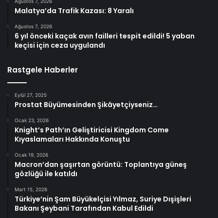
Ağustos 7, 2026
Malatya’da Trafik Kazası: 8 Yaralı
Ağustos 7, 2026
6 yıl önceki kaçak avın failleri tespit edildi! 5 yaban
keçisi için ceza uygulandı
Rastgele Haberler
Eylül 27, 2025
Prostat Büyümesinden Şikâyetçiyseniz…
Ocak 23, 2026
Knight’s Path’ın Geliştiricisi Kingdom Come
Kıyaslamaları Hakkında Konuştu
Ocak 19, 2026
Macron’dan şaşırtan görüntü: Toplantıya güneş
gözlüğü ile katıldı
Mart 15, 2026
Türkiye’nin Şam Büyükelçisi Yılmaz, Suriye Dışişleri
Bakanı Şeybani Tarafından Kabul Edildi