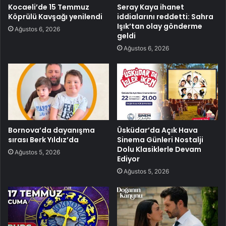
Kocaeli’de 15 Temmuz
Seray Kaya ihanet
Köprülü Kavşağı yenilendi
iddialarını reddetti: Sahra
Işık’tan olay gönderme
Ağustos 6, 2026
geldi
Ağustos 6, 2026
Bornova’da dayanışma
Üsküdar’da Açık Hava
sırası Berk Yıldız’da
Sinema Günleri Nostalji
Dolu Klasiklerle Devam
Ağustos 5, 2026
Ediyor
Ağustos 5, 2026