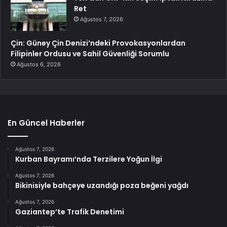
Ret
Ağustos 7, 2026
Çin: Güney Çin Denizi’ndeki Provokasyonlardan
Filipinler Ordusu ve Sahil Güvenliği Sorumlu
Ağustos 6, 2026
En Güncel Haberler
Ağustos 7, 2026
Kurban Bayramı’nda Terzilere Yoğun İlgi
Ağustos 7, 2026
Bikinisiyle bahçeye uzandığı poza beğeni yağdı
Ağustos 7, 2026
Gaziantep’te Trafik Denetimi