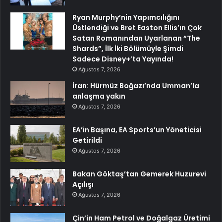
Ryan Murphy’nin Yapımcılığını
Üstlendiği ve Bret Easton Ellis’ın Çok
Satan Romanından Uyarlanan “The
Shards”, İlk İki Bölümüyle Şimdi
Sadece Disney+’ta Yayında!
Ağustos 7, 2026
İran: Hürmüz Boğazı’nda Umman’la
anlaşma yakın
Ağustos 7, 2026
EA’in Başına, EA Sports’un Yöneticisi
Getirildi
Ağustos 7, 2026
Bakan Göktaş’tan Gemerek Huzurevi
Açılışı
Ağustos 7, 2026
Çin’in Ham Petrol ve Doğalgaz Üretimi