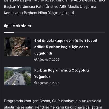
Belediye Başkanı Murat Köse. Kendisine ABB Meclis Birinci
Başkan Yardımcısı Fatih Ünal ve ABB Meclis Ulaştırma
Komisyonu Başkanı Nihat Yalçın eşlik etti.
İlgili Makaleler
6 yıl önceki kaçak avın failleri tespit
edildi! 5 yaban keçisi için ceza
uygulandı
Ağustos 7, 2026
Kurban Bayramı’nda Otoyolda
Yoğunluk
Ağustos 7, 2026
Programda konuşan Özcan, CHP zihniyetinin Ankara’daki
ulaştırma esnafını kendilerine karşı kışkırtmaya çalıştığını