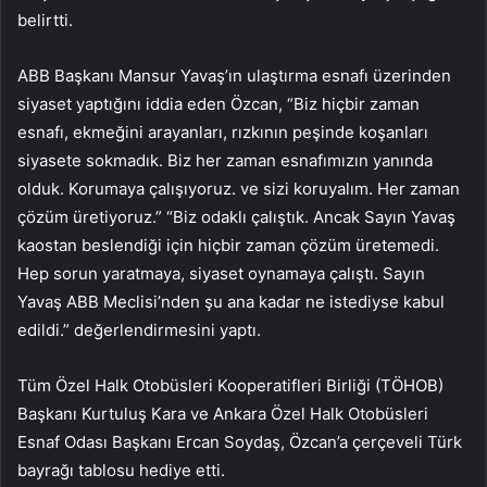
belirtti.
ABB Başkanı Mansur Yavaş’ın ulaştırma esnafı üzerinden
siyaset yaptığını iddia eden Özcan, “Biz hiçbir zaman
esnafı, ekmeğini arayanları, rızkının peşinde koşanları
siyasete sokmadık. Biz her zaman esnafımızın yanında
olduk. Korumaya çalışıyoruz. ve sizi koruyalım. Her zaman
çözüm üretiyoruz.” “Biz odaklı çalıştık. Ancak Sayın Yavaş
kaostan beslendiği için hiçbir zaman çözüm üretemedi.
Hep sorun yaratmaya, siyaset oynamaya çalıştı. Sayın
Yavaş ABB Meclisi’nden şu ana kadar ne istediyse kabul
edildi.” değerlendirmesini yaptı.
Tüm Özel Halk Otobüsleri Kooperatifleri Birliği (TÖHOB)
Başkanı Kurtuluş Kara ve Ankara Özel Halk Otobüsleri
Esnaf Odası Başkanı Ercan Soydaş, Özcan’a çerçeveli Türk
bayrağı tablosu hediye etti.