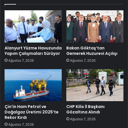
Alanyurt Yüzme Havuzunda
Bakan Göktaş’tan
Yapım Çalışmaları Sürüyor
Gemerek Huzurevi Açılışı
Ağustos 7, 2026
Ağustos 7, 2026
Çin’in Ham Petrol ve
CHP Kilis İl Başkanı
Doğalgaz Üretimi 2025’te
Gözaltına Alındı
Rekor Kırdı
Ağustos 7, 2026
Ağustos 7, 2026