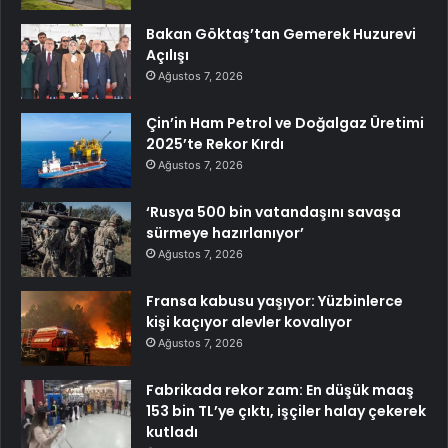
Bakan Göktaş’tan Gemerek Huzurevi
Açılışı
Ağustos 7, 2026
Çin’in Ham Petrol ve Doğalgaz Üretimi
2025’te Rekor Kırdı
Ağustos 7, 2026
‘Rusya 500 bin vatandaşını savaşa
sürmeye hazırlanıyor’
Ağustos 7, 2026
Fransa kabusu yaşıyor: Yüzbinlerce
kişi kaçıyor alevler kovalıyor
Ağustos 7, 2026
Fabrikada rekor zam: En düşük maaş
153 bin TL’ye çıktı, işçiler halay çekerek
kutladı