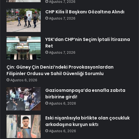
Ağustos 7, 2026
CHP Kilis İl Başkanı Gözaltına Alındı
Ağustos 7, 2026
YSK’dan CHP’nin Seçim İptali İtirazına
Ret
Ağustos 7, 2026
Çin: Güney Çin Denizi’ndeki Provokasyonlardan
Filipinler Ordusu ve Sahil Güvenliği Sorumlu
Ağustos 6, 2026
Gaziosmanpaşa’da esnafla zabıta
birbirine girdi!
Ağustos 6, 2026
Eski nişanlısıyla birlikte olan çocukluk
arkadaşına kurşun sıktı
Ağustos 6, 2026