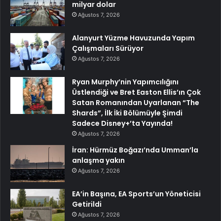
milyar dolar
Ağustos 7, 2026
Alanyurt Yüzme Havuzunda Yapım
Çalışmaları Sürüyor
Ağustos 7, 2026
Ryan Murphy’nin Yapımcılığını
Üstlendiği ve Bret Easton Ellis’ın Çok
Satan Romanından Uyarlanan “The
Shards”, İlk İki Bölümüyle Şimdi
Sadece Disney+’ta Yayında!
Ağustos 7, 2026
İran: Hürmüz Boğazı’nda Umman’la
anlaşma yakın
Ağustos 7, 2026
EA’in Başına, EA Sports’un Yöneticisi
Getirildi
Ağustos 7, 2026