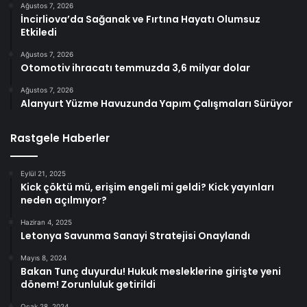
Ağustos 7, 2026
İncirliova’da Sağanak ve Fırtına Hayatı Olumsuz
Etkiledi
Ağustos 7, 2026
Otomotiv ihracatı temmuzda 3,6 milyar dolar
Ağustos 7, 2026
Alanyurt Yüzme Havuzunda Yapım Çalışmaları Sürüyor
Rastgele Haberler
Eylül 21, 2025
Kick çöktü mü, erişim engeli mi geldi? Kick yayınları
neden açılmıyor?
Haziran 4, 2025
Letonya Savunma Sanayi Stratejisi Onaylandı
Mayıs 8, 2024
Bakan Tunç duyurdu! Hukuk mesleklerine girişte yeni
dönem! Zorunluluk getirildi
Ocak 28, 2024