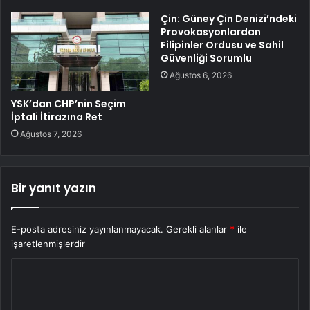
Çin: Güney Çin Denizi’ndeki
Provokasyonlardan
Filipinler Ordusu ve Sahil
Güvenliği Sorumlu
Ağustos 6, 2026
YSK’dan CHP’nin Seçim
İptali İtirazına Ret
Ağustos 7, 2026
Bir yanıt yazın
E-posta adresiniz yayınlanmayacak.
Gerekli alanlar
*
ile
işaretlenmişlerdir
Y
o