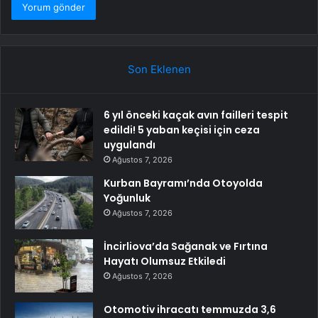
Son Eklenen
6 yıl önceki kaçak avın failleri tespit
edildi! 5 yaban keçisi için ceza
uygulandı
Ağustos 7, 2026
Kurban Bayramı’nda Otoyolda
Yoğunluk
Ağustos 7, 2026
İncirliova’da Sağanak ve Fırtına
Hayatı Olumsuz Etkiledi
Ağustos 7, 2026
Otomotiv ihracatı temmuzda 3,6