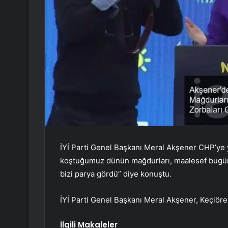
İYİ Parti Genel Başkanı Meral Akşener CHP’ye y
koştuğumuz dünün mağdurları, maalesef bugünün
bizi parya gördü” diye konuştu.
İYİ Parti Genel Başkanı Meral Akşener, Keçiöre
İlgili Makaleler