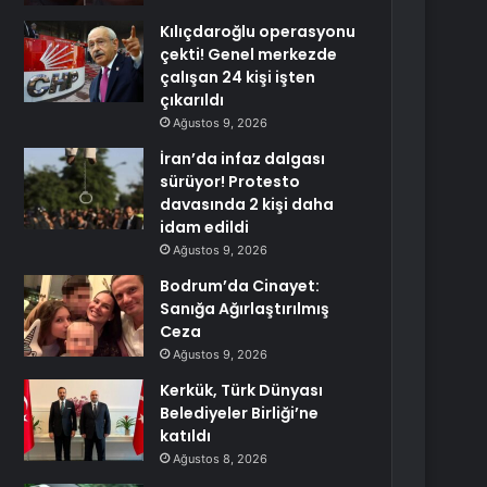
Kılıçdaroğlu operasyonu
çekti! Genel merkezde
çalışan 24 kişi işten
çıkarıldı
Ağustos 9, 2026
İran’da infaz dalgası
sürüyor! Protesto
davasında 2 kişi daha
idam edildi
Ağustos 9, 2026
Bodrum’da Cinayet:
Sanığa Ağırlaştırılmış
Ceza
Ağustos 9, 2026
Kerkük, Türk Dünyası
Belediyeler Birliği’ne
katıldı
Ağustos 8, 2026