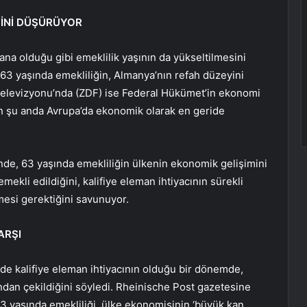
YİNİ DÜŞÜRÜYOR
ana olduğu gibi emeklilik yaşının da yükseltilmesini
63 yaşında emekliliğin, Almanya’nın refah düzeyini
Televizyonu’nda (ZDF) ise Federal Hükümet’in ekonomi
’nın şu anda Avrupa’da ekonomik olarak en geride
de, 63 yaşında emekliliğin ülkenin ekonomik gelişimini
mekli edildiğini, kalifiye eleman ihtiyacının sürekli
mesi gerektiğini savunuyor.
ARŞI
 de kalifiye eleman ihtiyacının olduğu bir dönemde,
ından çekildiğini söyledi. Rheinische Post gazetesine
3 yaşında emekliliği, ülke ekonomisinin ‘büyük kan