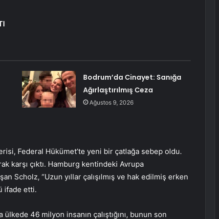
TI
Bodrum’da Cinayet: Sanığa
Ağırlaştırılmış Ceza
ı
Ağustos 9, 2026
erisi, Federal Hükümet’te yeni bir çatlağa sebep oldu.
rak karşı çıktı. Hamburg kentindeki Avrupa
 Scholz, “Uzun yıllar çalışılmış ve hak edilmiş erken
ifade etti.
 ülkede 46 milyon insanın çalıştığını, bunun son