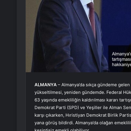
ALMANYA
– Almanya’da sıkça gündeme gelen 63
yükseltilmesi, yeniden gündemde. Federal Hükü
63 yaşında emekliliğin kaldırılması kararı tartı
Demokrat Parti (SPD) ve Yeşiller ile Alman Send
karşı çıkarken, Hıristiyan Demokrat Birlik Parti
yana görüş bildirdi. Almanya’da olağan emeklili
kesintisiz emekli olabiliyor.