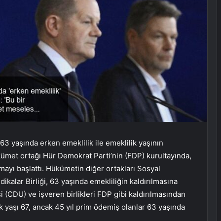
 yaşında erken emeklilik ile emeklilik yaşının
met ortağı Hür Demokrat Parti’nin (FDP) kurultayında,
şmayı başlattı. Hükümetin diğer ortakları Sosyal
ikalar Birliği, 63 yaşında emekliliğin kaldırılmasına
si (CDU) ve işveren birlikleri FDP gibi kaldırılmasından
k yaşı 67, ancak 45 yıl prim ödemiş olanlar 63 yaşında