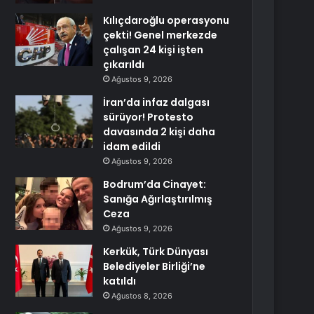
Kılıçdaroğlu operasyonu
çekti! Genel merkezde
çalışan 24 kişi işten
çıkarıldı
Ağustos 9, 2026
İran’da infaz dalgası
sürüyor! Protesto
davasında 2 kişi daha
idam edildi
Ağustos 9, 2026
Bodrum’da Cinayet:
Sanığa Ağırlaştırılmış
Ceza
Ağustos 9, 2026
Kerkük, Türk Dünyası
Belediyeler Birliği’ne
katıldı
Ağustos 8, 2026