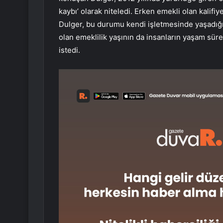
kaybı’ olarak niteledi. Erken emekli olan kalifi
Dulger, bu durumu kendi işletmesinde yaşadığın
olan emeklilik yaşının da insanların yaşam süre
istedi.