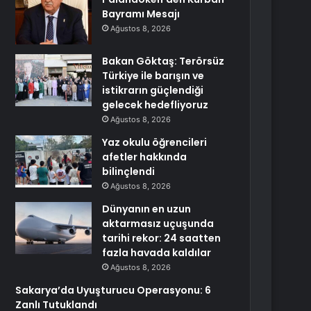
Bayramı Mesajı
Ağustos 8, 2026
Bakan Göktaş: Terörsüz
Türkiye ile barışın ve
istikrarın güçlendiği
gelecek hedefliyoruz
Ağustos 8, 2026
Yaz okulu öğrencileri
afetler hakkında
bilinçlendi
Ağustos 8, 2026
Dünyanın en uzun
aktarmasız uçuşunda
tarihi rekor: 24 saatten
fazla havada kaldılar
Ağustos 8, 2026
Sakarya’da Uyuşturucu Operasyonu: 6
Zanlı Tutuklandı