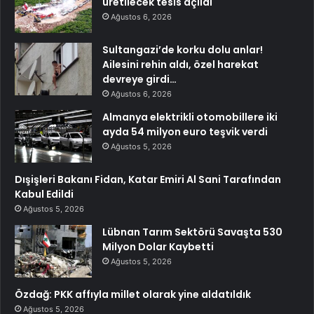
üretilecek tesis açıldı
Ağustos 6, 2026
Sultangazi’de korku dolu anlar!
Ailesini rehin aldı, özel harekat
devreye girdi…
Ağustos 6, 2026
Almanya elektrikli otomobillere iki
ayda 54 milyon euro teşvik verdi
Ağustos 5, 2026
Dışişleri Bakanı Fidan, Katar Emiri Al Sani Tarafından
Kabul Edildi
Ağustos 5, 2026
Lübnan Tarım Sektörü Savaşta 530
Milyon Dolar Kaybetti
Ağustos 5, 2026
Özdağ: PKK affıyla millet olarak yine aldatıldık
Ağustos 5, 2026