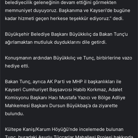
belediyecilik geleneğinin devam ettiğini görmekten
memnuniyet duyuyoruz. Başkanıma ve Kayseri’de bugüne
kadar hizmeti geçen herkese teşekkür ediyoruz.” dedi.
Büyükşehir Belediye Başkanı Büyükkılıç da Bakan Tunç’u
ağırlamaktan mutluluk duyduklarını dile getirdi.
Konuşmanın ardından Büyükkılıç ve Tunç, birbirlerine vazo
hediye etti.
Bakan Tunç, ayrıca AK Parti ve MHP il başkanlıkları ile
Kayseri Cumhuriyet Başsavcısı Habib Korkmaz, Adalet
Komisyonu Başkanı Hacı Mustafa Yazıcı ve Bölge Adliye
Mahkemesi Başkanı Dursun Büyükbaş’a da ziyarette
bulundu.
Kültepe Kaniş/Karum Höyüğü’nde incelemede bulunan
Tunç, buradaki Asurlu Tüccarlar Mahallesi Projesi hakkında