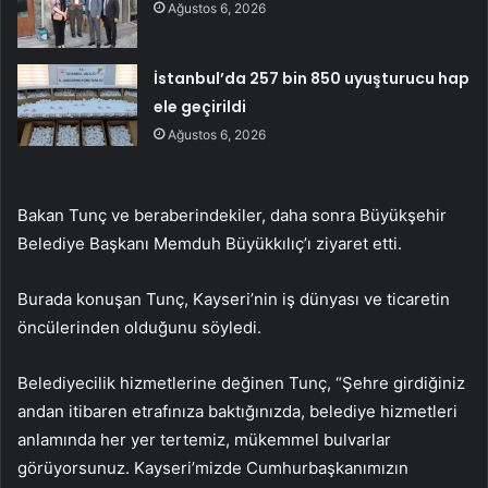
Ağustos 6, 2026
İstanbul’da 257 bin 850 uyuşturucu hap
ele geçirildi
Ağustos 6, 2026
Bakan Tunç ve beraberindekiler, daha sonra Büyükşehir
Belediye Başkanı Memduh Büyükkılıç’ı ziyaret etti.
Burada konuşan Tunç, Kayseri’nin iş dünyası ve ticaretin
öncülerinden olduğunu söyledi.
Belediyecilik hizmetlerine değinen Tunç, “Şehre girdiğiniz
andan itibaren etrafınıza baktığınızda, belediye hizmetleri
anlamında her yer tertemiz, mükemmel bulvarlar
görüyorsunuz. Kayseri’mizde Cumhurbaşkanımızın