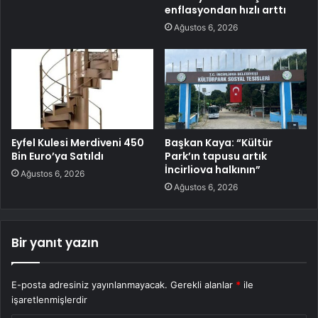
enflasyondan hızlı arttı
Ağustos 6, 2026
Eyfel Kulesi Merdiveni 450
Başkan Kaya: “Kültür
Bin Euro’ya Satıldı
Park’ın tapusu artık
İncirliova halkının”
Ağustos 6, 2026
Ağustos 6, 2026
Bir yanıt yazın
E-posta adresiniz yayınlanmayacak.
Gerekli alanlar
*
ile
işaretlenmişlerdir