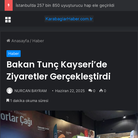
İstanbul’da 257 bin 850 uyuşturucu hap ele geçirildi
Menü
Anasayfa
/
Haber
Haber
Bakan Tunç Kayseri’de
Ziyaretler Gerçekleştirdi
NURCAN BAYRAM
Haziran 22, 2025
0
0
1 dakika okuma süresi