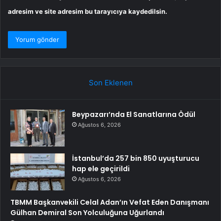
adresim ve site adresim bu tarayıcıya kaydedilsin.
Son Eklenen
Beypazarı’nda El Sanatlarına Ödül
Ağustos 6, 2026
İstanbul’da 257 bin 850 uyuşturucu
hap ele geçirildi
Ağustos 6, 2026
TBMM Başkanvekili Celal Adan’ın Vefat Eden Danışmanı
Gülhan Demiral Son Yolculuğuna Uğurlandı