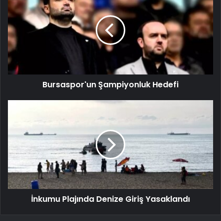
Bursaspor'un Şampiyonluk Hedefi
İnkumu Plajında Denize Giriş Yasaklandı