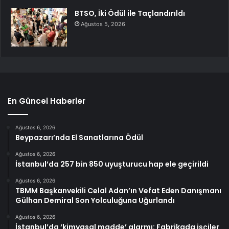
BTSO, İki Ödül ile Taçlandırıldı
Ağustos 5, 2026
En Güncel Haberler
Ağustos 6, 2026
Beypazarı’nda El Sanatlarına Ödül
Ağustos 6, 2026
İstanbul’da 257 bin 850 uyuşturucu hap ele geçirildi
Ağustos 6, 2026
TBMM Başkanvekili Celal Adan’ın Vefat Eden Danışmanı
Gülhan Demiral Son Yolculuğuna Uğurlandı
Ağustos 6, 2026
İstanbul’da ‘kimyasal madde’ alarmı: Fabrikada işçiler