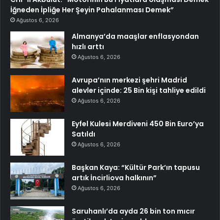
İğneden İpliğe Her Şeyin Pahalanması Demek”
Ağustos 6, 2026
Almanya’da maaşlar enflasyondan
hızlı arttı
Ağustos 6, 2026
Avrupa’nın merkezi şehri Madrid
alevler içinde: 25 Bin kişi tahliye edildi
Ağustos 6, 2026
Eyfel Kulesi Merdiveni 450 Bin Euro’ya
Satıldı
Ağustos 6, 2026
Başkan Kaya: “Kültür Park’ın tapusu
artık İncirliova halkının”
Ağustos 6, 2026
Saruhanlı’da ayda 26 bin ton mıcır