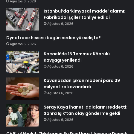
Ağustos 6, 2026
İstanbul’da ‘kimyasal madde’ alarmı:
Fabrikada işçiler tahliye edildi
Ağustos 6, 2026
Dynatrace hissesi bugün neden yükselişte?
Ağustos 6, 2026
Kocaeli’de 15 Temmuz Köprülü
Kavşağı yenilendi
Ağustos 6, 2026
Kavanozdan çıkan madeni para 39
milyon lira kazandırdı
Ağustos 6, 2026
Seray Kaya ihanet iddialarını reddetti:
Sahra Işık’tan olay gönderme geldi
Ağustos 6, 2026
CHP’li Akbulut: “Motorinin Bu Fiyatlara Ulaşması Demek