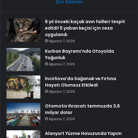
Son Eklenen
6 yıl önceki kaçak avın failleri tespit
edildi! 5 yaban keçisi için ceza
uygulandı
Ağustos 7, 2026
Kurban Bayramı’nda Otoyolda
Yoğunluk
Ağustos 7, 2026
İncirliova’da Sağanak ve Fırtına
Hayatı Olumsuz Etkiledi
Ağustos 7, 2026
Otomotiv ihracatı temmuzda 3,6
milyar dolar
Ağustos 7, 2026
Alanyurt Yüzme Havuzunda Yapım