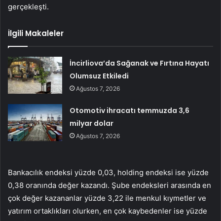
gerçekleşti.
İlgili Makaleler
İncirliova’da Sağanak ve Fırtına Hayatı
Olumsuz Etkiledi
Ağustos 7, 2026
Otomotiv ihracatı temmuzda 3,6
milyar dolar
Ağustos 7, 2026
Bankacılık endeksi yüzde 0,03, holding endeksi ise yüzde
0,38 oranında değer kazandı. Şube endeksleri arasında en
çok değer kazananlar yüzde 3,22 ile menkul kıymetler ve
yatırım ortaklıkları olurken, en çok kaybedenler ise yüzde