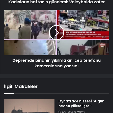
Kadınların haftanın gündemi: Voleybolda zafer
Depremde binanın yıkılma anı cep telefonu
kameralarına yansıdı
İlgili Makaleler
Dynatrace hissesi bugün
neden yükselişte?
Ağustos 6, 2026