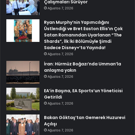
Çalışmaları Sürüyor
Ağustos 7, 2026
Ryan Murphy’nin Yapımcılığını
Üstlendiği ve Bret Easton Ellis’ın Çok
Satan Romanından Uyarlanan “The
Shards”, İlk İki Bölümüyle Şimdi
Sadece Disney+’ta Yayında!
Ağustos 7, 2026
İran: Hürmüz Boğazı’nda Umman’la
anlaşma yakın
Ağustos 7, 2026
EA’in Başına, EA Sports’un Yöneticisi
Getirildi
Ağustos 7, 2026
Bakan Göktaş’tan Gemerek Huzurevi
Açılışı
Ağustos 7, 2026