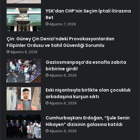
YSK’dan CHP’nin Seçim İptali İtirazına
Ret
Ağustos 7, 2026
Çin: Güney Çin Denizi’ndeki Provokasyonlardan
Filipinler Ordusu ve Sahil Güvenliği Sorumlu
Ağustos 6, 2026
Gaziosmanpaşa’da esnafla zabıta
birbirine girdi!
Ağustos 6, 2026
Eski nişanlısıyla birlikte olan çocukluk
arkadaşına kurşun sıktı
Ağustos 6, 2026
Cumhurbaşkanı Erdoğan, “Şule Senin
Hikayen” dizisinin galasına katıldı
Ağustos 6, 2026