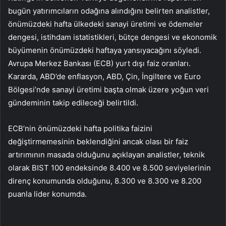
bugün yatırımcıların odağına alındığını belirten analistler,
önümüzdeki hafta ülkedeki sanayi üretimi ve ödemeler
dengesi, istihdam istatistikleri, bütçe dengesi ve ekonomik
büyümenin önümüzdeki haftaya yansıyacağını söyledi.
Avrupa Merkez Bankası (ECB) yurt dışı faiz oranları.
Kararda, ABD’de enflasyon, ABD, Çin, İngiltere ve Euro
Bölgesi’nde sanayi üretimi başta olmak üzere yoğun veri
gündeminin takip edileceği belirtildi.
ECB’nin önümüzdeki hafta politika faizini
değiştirmemesinin beklendiğini ancak olası bir faiz
artırımının masada olduğunu açıklayan analistler, teknik
olarak BIST 100 endeksinde 8.400 ve 8.500 seviyelerinin
direnç konumunda olduğunu, 8.300 ve 8.300 ve 8.200
puanla lider konumda.