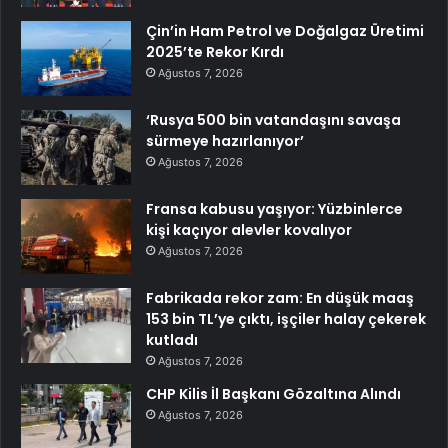
Çin’in Ham Petrol ve Doğalgaz Üretimi
2025’te Rekor Kırdı
Ağustos 7, 2026
‘Rusya 500 bin vatandaşını savaşa
sürmeye hazırlanıyor’
Ağustos 7, 2026
Fransa kabusu yaşıyor: Yüzbinlerce
kişi kaçıyor alevler kovalıyor
Ağustos 7, 2026
Fabrikada rekor zam: En düşük maaş
153 bin TL’ye çıktı, işçiler halay çekerek
kutladı
Ağustos 7, 2026
CHP Kilis İl Başkanı Gözaltına Alındı
Ağustos 7, 2026