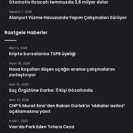
Otomotiv ihracatı temmuzda 3,6 milyar dolar
Ağustos 7, 2026
Alanyurt Yüzme Havuzunda Yapım Çalışmaları Sürüyor
Rastgele Haberler
Mart 5, 2026
Kripto borsalarına TSPB üyeliği
Nisan 16, 2026
Hava koşulları düşen uçağın arama çalışmalarını
zorlaştırıyor
Ekim 10, 2025
Suç Örgütüne Darbe: 11 Kişi Gözaltında
Mart 27, 2026
CHP’li Murat Emir’den Bakan Gürlek’in ‘iddialar asılsız’
açıklamasına yanıt
Aralık 1, 2025
Van’da Park Eden Tırlara Ceza