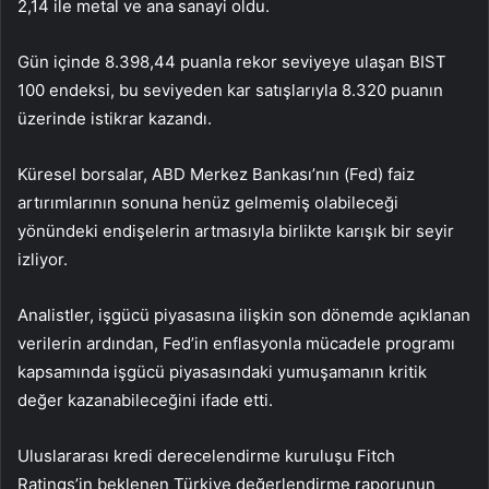
2,14 ile metal ve ana sanayi oldu.
Gün içinde 8.398,44 puanla rekor seviyeye ulaşan BIST
100 endeksi, bu seviyeden kar satışlarıyla 8.320 puanın
üzerinde istikrar kazandı.
Küresel borsalar, ABD Merkez Bankası’nın (Fed) faiz
artırımlarının sonuna henüz gelmemiş olabileceği
yönündeki endişelerin artmasıyla birlikte karışık bir seyir
izliyor.
Analistler, işgücü piyasasına ilişkin son dönemde açıklanan
verilerin ardından, Fed’in enflasyonla mücadele programı
kapsamında işgücü piyasasındaki yumuşamanın kritik
değer kazanabileceğini ifade etti.
Uluslararası kredi derecelendirme kuruluşu Fitch
Ratings’in beklenen Türkiye değerlendirme raporunun