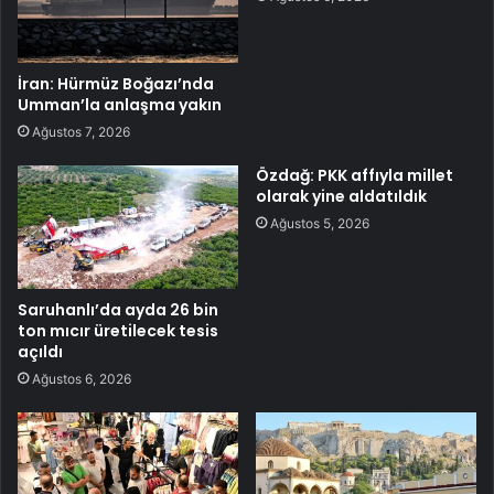
İran: Hürmüz Boğazı’nda
Umman’la anlaşma yakın
Ağustos 7, 2026
Özdağ: PKK affıyla millet
olarak yine aldatıldık
Ağustos 5, 2026
Saruhanlı’da ayda 26 bin
ton mıcır üretilecek tesis
açıldı
Ağustos 6, 2026