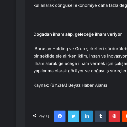
kullanarak döngüsel ekonomiye daha fazla değ
Doğadan ilham alıp, geleceğe ilham veriyor
Borusan Holding ve Grup şirketleri sürdürülebil
bir şekilde ele alırken iklim, insan ve inovasy
ilham alarak geleceğe ilham vermek için çalışan
yapılanma olarak görüyor ve doğayı iş süreçler
Kaynak: (BYZHA) Beyaz Haber Ajansı
Facebook
Twitter
LinkedIn
Tumblr
Pint
Paylaş