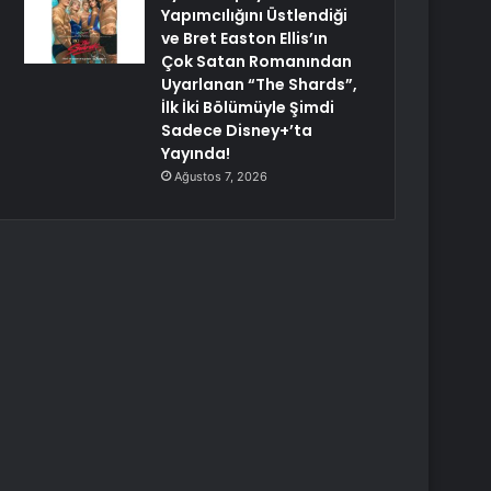
Yapımcılığını Üstlendiği
ve Bret Easton Ellis’ın
Çok Satan Romanından
Uyarlanan “The Shards”,
İlk İki Bölümüyle Şimdi
Sadece Disney+’ta
Yayında!
Ağustos 7, 2026