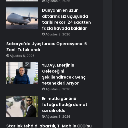
Ağustos 8, 2026
Dünyanın en uzun
aktarmasız uçuşunda
tarihi rekor: 24 saatten
fazla havada kaldılar
Ağustos 8, 2026
Sakarya’da Uyuşturucu Operasyonu: 6
Zanlı Tutuklandı
Ağustos 8, 2026
YEDAŞ, Enerjinin
Geleceğini
Şekillendirecek Genç
Yetenekleri Arıyor
Ağustos 8, 2026
En mutlu gününü
fotoğrafladığı damat
azraili oldu!
Ağustos 8, 2026
Starlink tehdidi abartılı, T-Mobile CEO’su