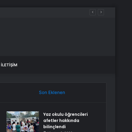
aldılar
İLETIŞIM
Son Eklenen
Yaz okulu öğrencileri
afetler hakkında
bilinçlendi