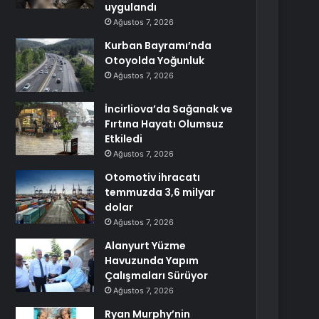
uygulandı
Ağustos 7, 2026
Kurban Bayramı’nda
Otoyolda Yoğunluk
Ağustos 7, 2026
İncirliova’da Sağanak ve
Fırtına Hayatı Olumsuz
Etkiledi
Ağustos 7, 2026
Otomotiv ihracatı
temmuzda 3,6 milyar
dolar
Ağustos 7, 2026
Alanyurt Yüzme
Havuzunda Yapım
Çalışmaları Sürüyor
Ağustos 7, 2026
Ryan Murphy’nin