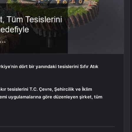
ye’nin dört bir yanındaki tesislerini Sıfır Atık
r tesislerini T.C. Çevre, Şehircilik ve İklim
istemi uygulamalarına göre düzenleyen şirket, tüm