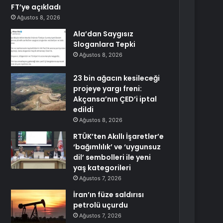
FT’ye açıkladı
Ağustos 8, 2026
Ala’dan Saygısız
Sloganlara Tepki
Ağustos 8, 2026
23 bin ağacın kesileceği
projeye yargı freni:
Akçansa’nın ÇED’i iptal
edildi
Ağustos 8, 2026
RTÜK’ten Akıllı İşaretler’e
‘bağımlılık’ ve ‘uygunsuz
dil’ sembolleri ile yeni
yaş kategorileri
Ağustos 7, 2026
İran’ın füze saldırısı
petrolü uçurdu
Ağustos 7, 2026