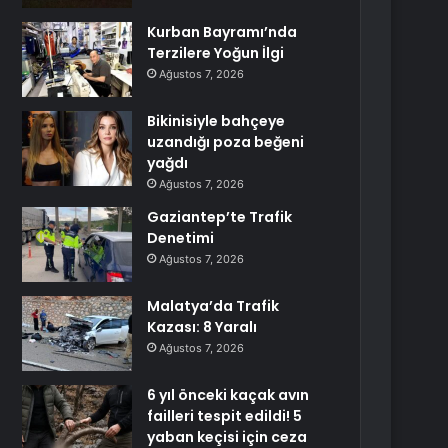
Kurban Bayramı’nda
Terzilere Yoğun İlgi
Ağustos 7, 2026
Bikinisiyle bahçeye
uzandığı poza beğeni
yağdı
Ağustos 7, 2026
Gaziantep’te Trafik
Denetimi
Ağustos 7, 2026
Malatya’da Trafik
Kazası: 8 Yaralı
Ağustos 7, 2026
6 yıl önceki kaçak avın
failleri tespit edildi! 5
yaban keçisi için ceza