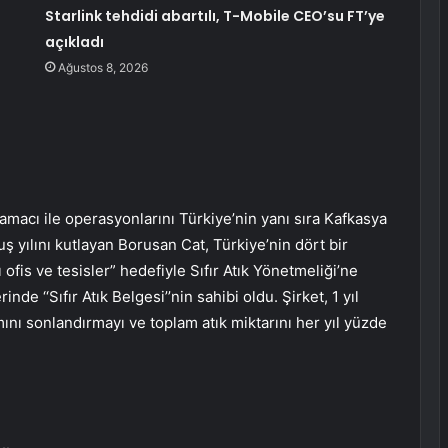
Starlink tehdidi abartılı, T-Mobile CEO’su FT’ye
açıkladı
Ağustos 8, 2026
 amacı ile operasyonlarını Türkiye’nin yanı sıra Kafkasya
 yılını kutlayan Borusan Cat, Türkiye’nin dört bir
lı ofis ve tesisler” hedefiyle Sıfır Atık Yönetmeliği’ne
e ‘‘Sıfır Atık Belgesi’’nin sahibi oldu. Şirket, 1 yıl
mını sonlandırmayı ve toplam atık miktarını her yıl yüzde