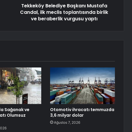
Tekkeköy Belediye Başkanı Mustafa
Candal, ilk meclis toplantısında birlik
ve beraberlik vurgusu yaptı
’da Sağanak ve
Otomotiv ihracatı temmuzda
yatı Olumsuz
3,6 milyar dolar
Ağustos 7, 2026
2026