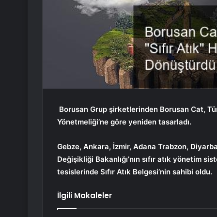
Borusan Grup şirketlerinden Borusan Cat, Türki
Yönetmeliği’ne göre yeniden tasarladı.
Gebze, Ankara, İzmir, Adana Trabzon, Diyarbakı
Değişikliği Bakanlığı’nın sıfır atık yönetim s
tesislerinde Sıfır Atık Belgesi’nin sahibi oldu.
İlgili Makaleler