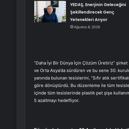
YEDAŞ, Enerjinin Geleceğini
Şekillendirecek Genç
Yetenekleri Arıyor
Ağustos 8, 2026
“Daha İyi Bir Dünya İçin Çözüm Üretiriz” şirket
ve Orta Asya’da sürdüren ve bu sene 30. kuruluş
yanında bulunan tesislerini, “Sıfır atık sertifika
göre dönüştürdü. Bu düzenleme ile tüm tesislerind
içinde tüm tesislerinde plastik pet şişe kullanı
5 azaltmayı hedefliyor.