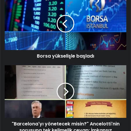
Borsa yükselişle başladı
"Barcelona'yı yönetecek misin?" Ancelotti'nin
sorusuna tek kelimelik cevap: İmkansız