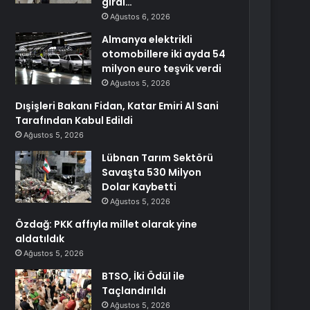
girdi…
Ağustos 6, 2026
Almanya elektrikli
otomobillere iki ayda 54
milyon euro teşvik verdi
Ağustos 5, 2026
Dışişleri Bakanı Fidan, Katar Emiri Al Sani
Tarafından Kabul Edildi
Ağustos 5, 2026
Lübnan Tarım Sektörü
Savaşta 530 Milyon
Dolar Kaybetti
Ağustos 5, 2026
Özdağ: PKK affıyla millet olarak yine
aldatıldık
Ağustos 5, 2026
BTSO, İki Ödül ile
Taçlandırıldı
Ağustos 5, 2026