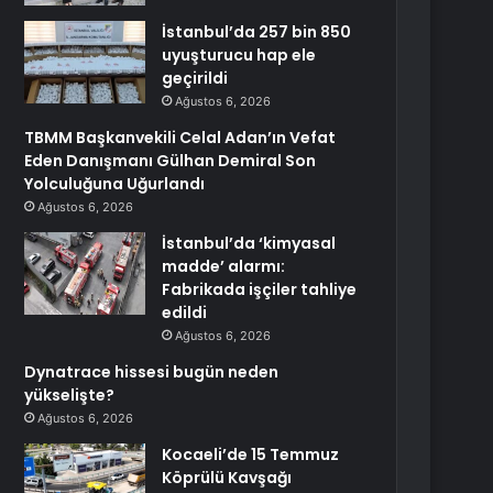
İstanbul’da 257 bin 850
uyuşturucu hap ele
geçirildi
Ağustos 6, 2026
TBMM Başkanvekili Celal Adan’ın Vefat
Eden Danışmanı Gülhan Demiral Son
Yolculuğuna Uğurlandı
Ağustos 6, 2026
İstanbul’da ‘kimyasal
madde’ alarmı:
Fabrikada işçiler tahliye
edildi
Ağustos 6, 2026
Dynatrace hissesi bugün neden
yükselişte?
Ağustos 6, 2026
Kocaeli’de 15 Temmuz
Köprülü Kavşağı