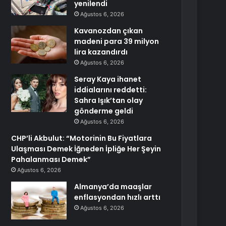
yenilendi
Ağustos 6, 2026
Kavanozdan çıkan
madeni para 39 milyon
lira kazandırdı
Ağustos 6, 2026
Seray Kaya ihanet
iddialarını reddetti:
Sahra Işık’tan olay
gönderme geldi
Ağustos 6, 2026
CHP’li Akbulut: “Motorinin Bu Fiyatlara
Ulaşması Demek İğneden İpliğe Her Şeyin
Pahalanması Demek”
Ağustos 6, 2026
Almanya’da maaşlar
enflasyondan hızlı arttı
Ağustos 6, 2026