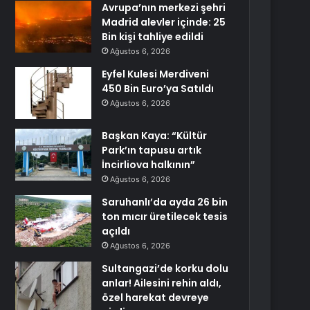
Avrupa’nın merkezi şehri
Madrid alevler içinde: 25
Bin kişi tahliye edildi
Ağustos 6, 2026
Eyfel Kulesi Merdiveni
450 Bin Euro’ya Satıldı
Ağustos 6, 2026
Başkan Kaya: “Kültür
Park’ın tapusu artık
İncirliova halkının”
Ağustos 6, 2026
Saruhanlı’da ayda 26 bin
ton mıcır üretilecek tesis
açıldı
Ağustos 6, 2026
Sultangazi’de korku dolu
anlar! Ailesini rehin aldı,
özel harekat devreye