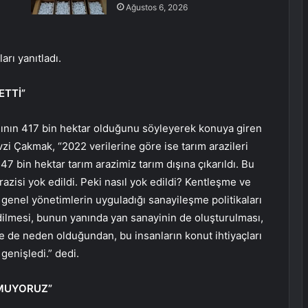
Ağustos 6, 2026
rı yanıtladı.
ETTİ”
anının 417 bin hektar olduğunu söyleyerek konuya giren
zi Çakmak, “2022 verilerine göre ise tarım arazileri
47 bin hektar tarım arazimiz tarım dışına çıkarıldı. Bu
azisi yok edildi. Peki nasıl yok edildi? Kentleşme ve
e genel yönetimlerin uyguladığı sanayileşme politikaları
ilmesi, bunun yanında yan sanayinin de oluşturulması,
e de neden olduğundan, bu insanların konut ihtiyaçları
genişledi.” dedi.
UMUYORUZ”