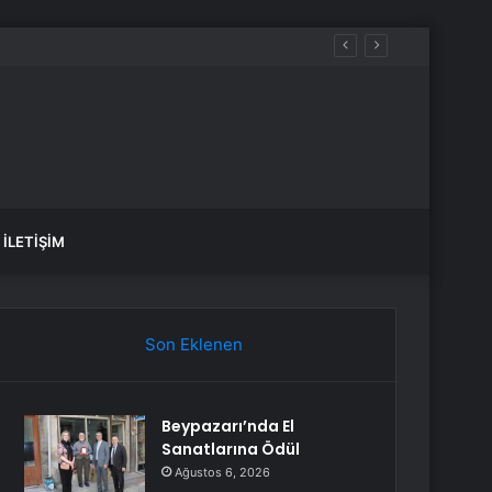
İLETIŞIM
Son Eklenen
Beypazarı’nda El
Sanatlarına Ödül
Ağustos 6, 2026