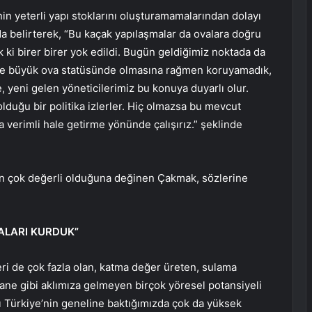
n yeterli yapı stoklarını oluşturamamalarından dolayı
 belirterek, “Bu kaçak yapılaşmalar da ovalara doğru
 ki birer birer yok edildi. Bugün geldiğimiz noktada da
e büyük ova statüsünde olmasına rağmen koruyamadık,
 yeni gelen yöneticilerimiz bu konuya duyarlı olur.
olduğu bir politika izlerler. Hiç olmazsa bu mevcut
 verimli hale getirme yönünde çalışırız.” şeklinde
an çok değerli olduğuna değinen Çakmak, sözlerine
ALARI KURDUK”
eri de çok fazla olan, katma değer üreten, sulama
stane gibi aklımıza gelmeyen birçok yöresel potansiyeli
ğı Türkiye’nin geneline baktığımızda çok da yüksek