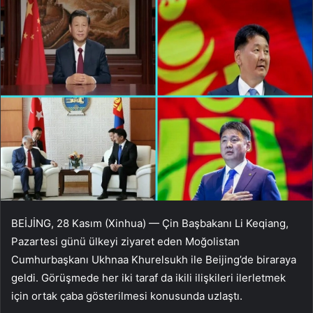
BEİJİNG, 28 Kasım (Xinhua) — Çin Başbakanı Li Keqiang,
Pazartesi günü ülkeyi ziyaret eden Moğolistan
Cumhurbaşkanı Ukhnaa Khurelsukh ile Beijing’de biraraya
geldi. Görüşmede her iki taraf da ikili ilişkileri ilerletmek
için ortak çaba gösterilmesi konusunda uzlaştı.