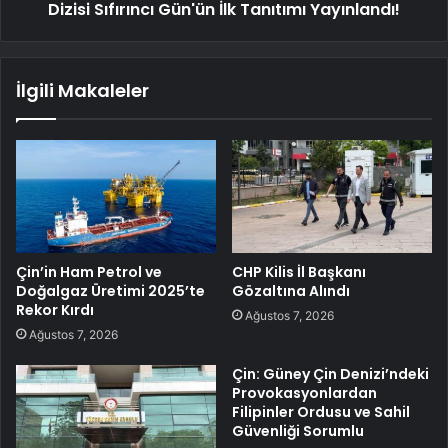
Dizisi Sıfırıncı Gün'ün İlk Tanıtımı Yayınlandı!
İlgili Makaleler
Çin’in Ham Petrol ve
CHP Kilis İl Başkanı
Doğalgaz Üretimi 2025’te
Gözaltına Alındı
Rekor Kırdı
Ağustos 7, 2026
Ağustos 7, 2026
Çin: Güney Çin Denizi’ndeki
Provokasyonlardan
Filipinler Ordusu ve Sahil
Güvenliği Sorumlu