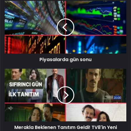
Piyasalarda gün sonu
Merakla Beklenen Tanıtım Geldi! TV8'in Yeni