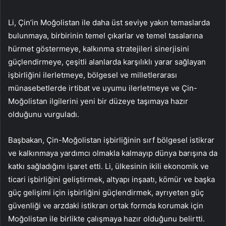
Li, Çin’in Moğolistan ile daha üst seviye yakın temaslarda
bulunmaya, birbirinin temel çıkarlar ve temel tasalarına
hürmet göstermeye, kalkınma stratejileri sinerjisini
güçlendirmeye, çeşitli alanlarda karşılıklı yarar sağlayan
işbirliğini ilerletmeye, bölgesel ve milletlerarası
münasebetlerde irtibat ve uyumu ilerletmeye ve Çin-
Moğolistan ilgilerini yeni bir düzeye taşımaya hazır
olduğunu vurguladı.
Başbakan, Çin-Moğolistan işbirliğinin sırf bölgesel istikrar
ve kalkınmaya yardımcı olmakla kalmayıp dünya barışına da
katkı sağladığını işaret etti. Li, ülkesinin ikili ekonomik ve
ticari işbirliğini geliştirmek, altyapı inşaatı, kömür ve başka
güç gelişimi için işbirliğini güçlendirmek, ayrıyeten güç
güvenliği ve arzdaki istikrarı ortak formda korumak için
Moğolistan ile birlikte çalışmaya hazır olduğunu belirtti.