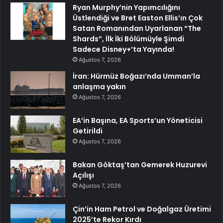
Ryan Murphy’nin Yapımcılığını
Üstlendiği ve Bret Easton Ellis’ın Çok
Satan Romanından Uyarlanan “The
Shards”, İlk İki Bölümüyle Şimdi
Sadece Disney+’ta Yayında!
Ağustos 7, 2026
İran: Hürmüz Boğazı’nda Umman’la
anlaşma yakın
Ağustos 7, 2026
EA’in Başına, EA Sports’un Yöneticisi
Getirildi
Ağustos 7, 2026
Bakan Göktaş’tan Gemerek Huzurevi
Açılışı
Ağustos 7, 2026
Çin’in Ham Petrol ve Doğalgaz Üretimi
2025’te Rekor Kırdı