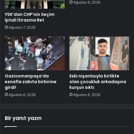
Ağustos 6, 2026
YSK’dan CHP’nin Seçim
İptali İtirazına Ret
Ağustos 7, 2026
Gaziosmanpaşa’da
Eski nişanlısıyla birlikte
esnafla zabıta birbirine
olan çocukluk arkadaşına
girdi!
kurşun sıktı
Ağustos 6, 2026
Ağustos 6, 2026
Bir yanıt yazın