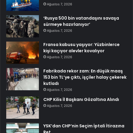
Ağustos 7, 2026
‘Rusya 500 bin vatandaşını savaşa
sürmeye hazırlanıyor’
Ağustos 7, 2026
Fransa kabusu yaşıyor: Yüzbinlerce
kişi kaçıyor alevler kovalıyor
Ağustos 7, 2026
Fabrikada rekor zam: En düşük maaş
153 bin TL’ye çıktı, işçiler halay çekerek
kutladı
Ağustos 7, 2026
CHP Kilis İl Başkanı Gözaltına Alındı
Ağustos 7, 2026
YSK’dan CHP’nin Seçim İptali İtirazına
Ret