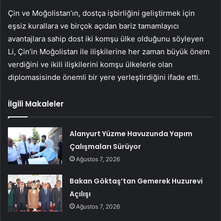
Çin ve Moğolistan’ın, dostça işbirliğini geliştirmek için
eşsiz kurallara ve birçok açıdan bariz tamamlayıcı
avantajlara sahip dost iki komşu ülke olduğunu söyleyen
Li, Çin’in Moğolistan ile ilişkilerine her zaman büyük önem
verdiğini ve ikili ilişkilerini komşu ülkelerle olan
diplomasisinde önemli bir yere yerleştirdiğini ifade etti.
İlgili Makaleler
Alanyurt Yüzme Havuzunda Yapım
Çalışmaları Sürüyor
Ağustos 7, 2026
Bakan Göktaş’tan Gemerek Huzurevi
Açılışı
Ağustos 7, 2026