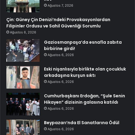
Ağustos 7, 2026
Çin: Güney Çin Denizi’ndeki Provokasyonlardan
Filipinler Ordusu ve Sahil Güvenliği Sorumlu
Ağustos 6, 2026
Gaziosmanpaşa’da esnafla zabıta
birbirine girdi!
Ağustos 6, 2026
Eski nişanlısıyla birlikte olan çocukluk
arkadaşına kurşun sıktı
Ağustos 6, 2026
Cumhurbaşkanı Erdoğan, “Şule Senin
Hikayen” dizisinin galasına katıldı
Ağustos 6, 2026
Beypazarı’nda El Sanatlarına Ödül
Ağustos 6, 2026