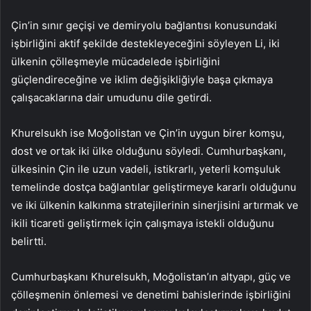
Çin’in sınır geçişi ve demiryolu bağlantısı konusundaki
işbirliğini aktif şekilde destekleyeceğini söyleyen Li, iki
ülkenin çölleşmeyle mücadelede işbirliğini
güçlendireceğine ve iklim değişikliğiyle başa çıkmaya
çalışacaklarına dair umudunu dile getirdi.
Khurelsukh ise Moğolistan ve Çin’in uygun birer komşu,
dost ve ortak iki ülke olduğunu söyledi. Cumhurbaşkanı,
ülkesinin Çin ile uzun vadeli, istikrarlı, yeterli komşuluk
temelinde dostça bağlantılar geliştirmeye kararlı olduğunu
ve iki ülkenin kalkınma stratejilerinin sinerjisini artırmak ve
ikili ticareti geliştirmek için çalışmaya istekli olduğunu
belirtti.
Cumhurbaşkanı Khurelsukh, Moğolistan’ın altyapı, güç ve
çölleşmenin önlemesi ve denetimi bahislerinde işbirliğini