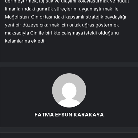
derinleştirmek, lojistik ve ulaşımı kolaylaştırmak ve hudut
limanlarındaki gümrük süreçlerini uygunlaştırmak ile
Moğolistan-Çin ortasındaki kapsamlı stratejik paydaşlığı
yeni bir düzeye çıkarmak için ortak uğraş göstermek
maksadıyla Çin ile birlikte çalışmaya istekli olduğunu
kelamlarına ekledi.
FATMA EFSUN KARAKAYA