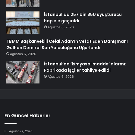
İstanbul’da 257 bin 850 uyuşturucu
hap ele geçirildi
Ağustos 6, 2026
TBMM Başkanvekili Celal Adan’ın Vefat Eden Danışmanı
Gülhan Demiral Son Yolculuğuna Uğurlandı
Ağustos 6, 2026
İstanbul’da ‘kimyasal madde’ alarmı:
Fabrikada işçiler tahliye edildi
Ağustos 6, 2026
En Güncel Haberler
Ağustos 7, 2026