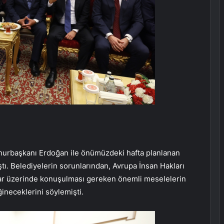
urbaşkanı Erdoğan ile önümüzdeki hafta planlanan
ı. Belediyelerin sorunlarından, Avrupa İnsan Hakları
ar üzerinde konuşulması gereken önemli meselelerin
ineceklerini söylemişti.