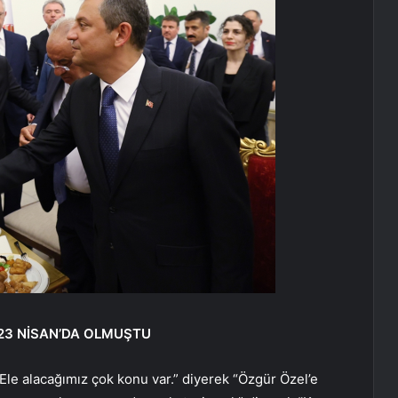
 23 NİSAN’DA OLMUŞTU
e alacağımız çok konu var.” diyerek “Özgür Özel’e