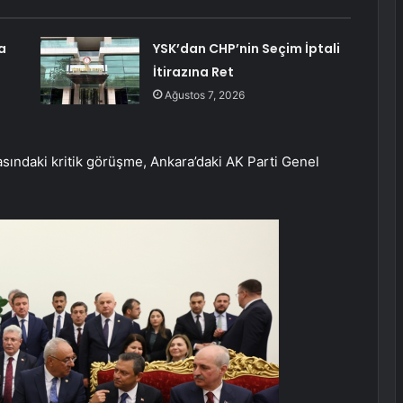
a
YSK’dan CHP’nin Seçim İptali
İtirazına Ret
Ağustos 7, 2026
sındaki kritik görüşme, Ankara’daki AK Parti Genel