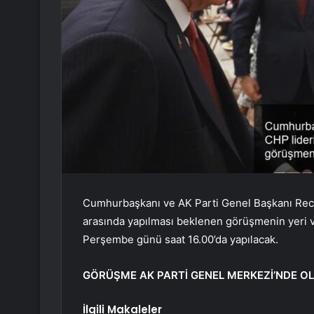
Cumhurbaşkanı ve AK Parti Genel Başkanı Rec
arasında yapılması beklenen görüşmenin yeri v
Perşembe günü saat 16.00’da yapılacak.
GÖRÜŞME AK PARTİ GENEL MERKEZİ’NDE O
İlgili Makaleler