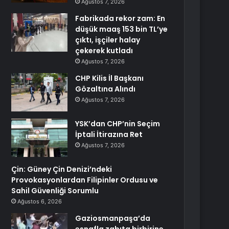
Ağustos 7, 2026
Fabrikada rekor zam: En
düşük maaş 153 bin TL’ye
çıktı, işçiler halay
çekerek kutladı
Ağustos 7, 2026
CHP Kilis İl Başkanı
Gözaltına Alındı
Ağustos 7, 2026
YSK’dan CHP’nin Seçim
İptali İtirazına Ret
Ağustos 7, 2026
Çin: Güney Çin Denizi’ndeki
Provokasyonlardan Filipinler Ordusu ve
Sahil Güvenliği Sorumlu
Ağustos 6, 2026
Gaziosmanpaşa’da