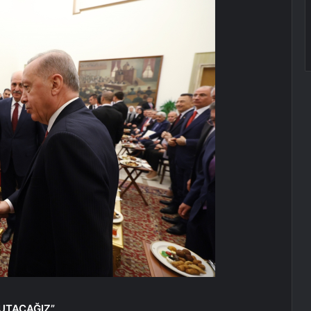
TUTACAĞIZ”