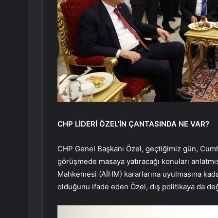
CHP LİDERİ ÖZEL’İN ÇANTASINDA NE VAR?
CHP Genel Başkanı Özel, geçtiğimiz gün, Cumh
görüşmede masaya yatıracağı konuları anlatmışt
Mahkemesi (AİHM) kararlarına uyulmasına kad
olduğunu ifade eden Özel, dış politikaya da değ