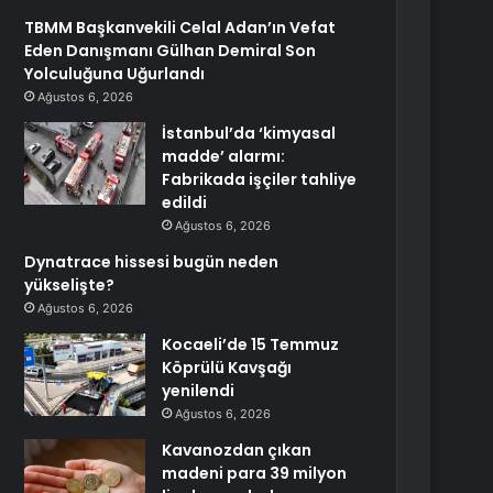
TBMM Başkanvekili Celal Adan’ın Vefat
Eden Danışmanı Gülhan Demiral Son
Yolculuğuna Uğurlandı
Ağustos 6, 2026
İstanbul’da ‘kimyasal
madde’ alarmı:
Fabrikada işçiler tahliye
edildi
Ağustos 6, 2026
Dynatrace hissesi bugün neden
yükselişte?
Ağustos 6, 2026
Kocaeli’de 15 Temmuz
Köprülü Kavşağı
yenilendi
Ağustos 6, 2026
Kavanozdan çıkan
madeni para 39 milyon