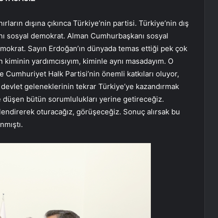
rların dışına çıkınca Türkiye’nin partisi. Türkiye’nin dış
kanı sosyal demokrat. Alman Cumhurbaşkanı sosyal
mokrat. Sayın Erdoğan’ın dünyada temas ettiği pek çok
n kiminin yardımcısıyım, kiminle aynı masadayım. O
Cumhuriyet Halk Partisi’nin önemli katkıları oluyor,
ım devlet geleneklerinin tekrar Türkiye’ye kazandırmak
ze düşen bütün sorumlulukları yerine getireceğiz.
lendirerek oturacağız, görüşeceğiz. Sonuç alırsak bu
anmıştı.