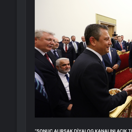
“SONUÇ ALIRSAK DİYALOG KANALINI AÇIK 