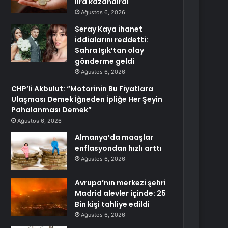
lira kazandırdı
Ağustos 6, 2026
Seray Kaya ihanet
iddialarını reddetti:
Sahra Işık’tan olay
gönderme geldi
Ağustos 6, 2026
CHP’li Akbulut: “Motorinin Bu Fiyatlara
Ulaşması Demek İğneden İpliğe Her Şeyin
Pahalanması Demek”
Ağustos 6, 2026
Almanya’da maaşlar
enflasyondan hızlı arttı
Ağustos 6, 2026
Avrupa’nın merkezi şehri
Madrid alevler içinde: 25
Bin kişi tahliye edildi
Ağustos 6, 2026