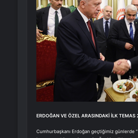
ERDOĞAN VE ÖZEL ARASINDAKİ İLK TEMAS
Cumhurbaşkanı Erdoğan geçtiğimiz günlerde “El