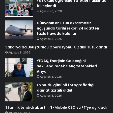
Yaz okulu öğrencileri afetler hakkında
bilinçlendi
Ağustos 8, 2026
Dünyanın en uzun aktarmasız
uçuşunda tarihi rekor: 24 saatten
fazla havada kaldılar
Ağustos 8, 2026
Sakarya’da Uyuşturucu Operasyonu: 6 Zanlı Tutuklandı
Ağustos 8, 2026
YEDAŞ, Enerjinin Geleceğini
Şekillendirecek Genç Yetenekleri
Arıyor
Ağustos 8, 2026
En mutlu gününü fotoğrafladığı
damat azraili oldu!
Ağustos 8, 2026
Starlink tehdidi abartılı, T-Mobile CEO’su FT’ye açıkladı
Ağustos 8, 2026