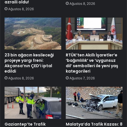
azraili oldu!
Ağustos 8, 2026
Ağustos 8, 2026
23 bin ağacın kesileceği
RTÜK’ten Akıllı İşaretler’e
projeye yargı freni:
‘bağımlılık’ ve ‘uygunsuz
Akçansa’nın ÇED’i iptal
dil’ sembolleri ile yeni yaş
edildi
kategorileri
Ağustos 8, 2026
Ağustos 7, 2026
Gaziantep’te Trafik
Malatya’da Trafik Kazası: 8