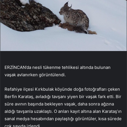
ERZİNCAN’da nesli tükenme tehlikesi altında bulunan
vaşak avlanırken görüntülendi.
Refahiye ilçesi Kırkbulak köyünde doğa fotoğrafları çeken
Berfin Karataş, avladığı tavşanı yiyen bir vaşak fark etti. Bir
süre avının başında bekleyen vaşak, daha sonra ağzına
aldığı tavşanla uzaklaştı. O anları kayıt altına alan Karataş’ın
sanal medya hesabından paylaştığı görüntüler, kısa sürede
çok sayıda izlendi.