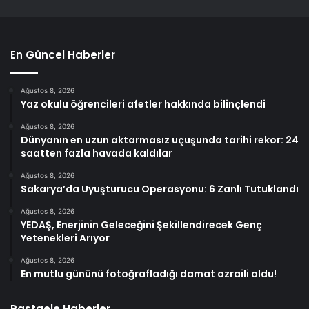
En Güncel Haberler
Ağustos 8, 2026
Yaz okulu öğrencileri afetler hakkında bilinçlendi
Ağustos 8, 2026
Dünyanın en uzun aktarmasız uçuşunda tarihi rekor: 24
saatten fazla havada kaldılar
Ağustos 8, 2026
Sakarya’da Uyuşturucu Operasyonu: 6 Zanlı Tutuklandı
Ağustos 8, 2026
YEDAŞ, Enerjinin Geleceğini Şekillendirecek Genç
Yetenekleri Arıyor
Ağustos 8, 2026
En mutlu gününü fotoğrafladığı damat azraili oldu!
Rastgele Haberler