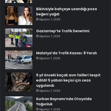
Bikinisiyle bahçeye uzandığı poza
beğeni yağdı
Ağustos 7, 2026
Gaziantep’te Trafik Denetimi
Ağustos 7, 2026
Malatya’da Trafik Kazası: 8 Yaralı
Ağustos 7, 2026
6 yıl önceki kaçak avın failleri tespit
edildi! 5 yaban keçisi için ceza
uygulandı
Ağustos 7, 2026
Kurban Bayramı’nda Otoyolda
Yoğunluk
Ağustos 7, 2026