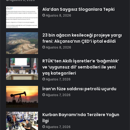
Ala’dan Saygısız Sloganlara Tepki
Ağustos 8, 2026
23 bin ağacın kesileceği projeye yargı
freni: Akçansa’nın ÇED’i iptal edildi
Ağustos 8, 2026
RTÜK’ten Akıllı İşaretler’e ‘bağımlılık’
ve ‘uygunsuz dil’ sembolleri ile yeni
yaş kategorileri
Ağustos 7, 2026
İran’ın füze saldırısı petrolü uçurdu
Ağustos 7, 2026
Kurban Bayramı’nda Terzilere Yoğun
İlgi
Ağustos 7, 2026