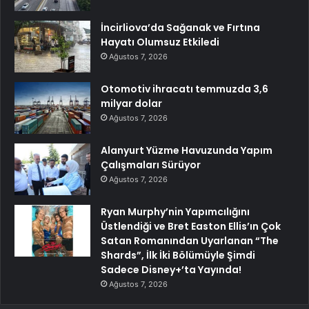
İncirliova’da Sağanak ve Fırtına
Hayatı Olumsuz Etkiledi
Ağustos 7, 2026
Otomotiv ihracatı temmuzda 3,6
milyar dolar
Ağustos 7, 2026
Alanyurt Yüzme Havuzunda Yapım
Çalışmaları Sürüyor
Ağustos 7, 2026
Ryan Murphy’nin Yapımcılığını
Üstlendiği ve Bret Easton Ellis’ın Çok
Satan Romanından Uyarlanan “The
Shards”, İlk İki Bölümüyle Şimdi
Sadece Disney+’ta Yayında!
Ağustos 7, 2026