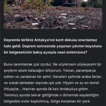
Depremle birlikte Antakya’nın kent dokusu onarılamaz
hale geldi. Deprem sonrasında yaşanan yıkımın boyutunu
bir belgeselcinin bakış açısıyla nasıl anlatırsınız?
Bunu tanımlamak çok zordur. Ne söylersem söyleyeyim bir
şeylerin eksik kalacağını biliyorum. Yıkılan, paramparça
edilen ve yaralanan bir şehir. Geceleri şehirde araba farları
ve sokak lambaları dışında ışık yok. Hijyen ve su en temel
ihtiyaçlar… Haziran ayında ilk kez Antakya’ya gittim.
Temmuz ayında tekrar gittiğimde o dönemde kaydettiğim
bölgedeki evler kaybolmuş, bölge kocaman bir yere