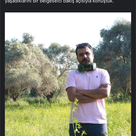
yaşadıklarını bir belgeselci bakış açısıyla konuştuk.