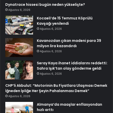
Dynatrace hissesi bugün neden yükselişte?
Ağustos 6, 2026
Kocaeli’de 15 Temmuz Köprülü
Kavşağı yenilendi
Ağustos 6, 2026
Kavanozdan çıkan madeni para 39
milyon lira kazandırdı
Ağustos 6, 2026
Seray Kaya ihanet iddialarını reddetti:
Sahra Işık’tan olay gönderme geldi
Ağustos 6, 2026
CHP’li Akbulut: “Motorinin Bu Fiyatlara Ulaşması Demek
İğneden İpliğe Her Şeyin Pahalanması Demek”
Ağustos 6, 2026
Almanya’da maaşlar enflasyondan
hızlı arttı