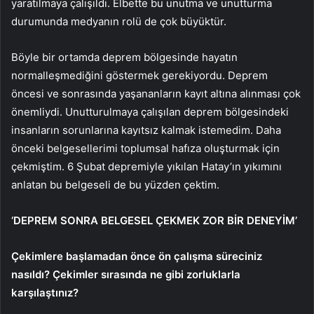
yaratılmaya çalışıldı. Elbette bu unutma ve unutturma
durumunda medyanın rolü de çok büyüktür.
Böyle bir ortamda deprem bölgesinde hayatın
normalleşmediğini göstermek gerekiyordu. Deprem
öncesi ve sonrasında yaşananların kayıt altına alınması çok
önemliydi. Unutturulmaya çalışılan deprem bölgesindeki
insanların sorunlarına kayıtsız kalmak istemedim. Daha
önceki belgesellerimi toplumsal hafıza oluşturmak için
çekmiştim. 6 Şubat depremiyle yıkılan Hatay’ın yıkımını
anlatan bu belgeseli de bu yüzden çektim.
‘DEPREM SONRA BELGESEL ÇEKMEK ZOR BİR DENEYİM’
Çekimlere başlamadan önce ön çalışma süreciniz
nasıldı? Çekimler sırasında ne gibi zorluklarla
karşılaştınız?