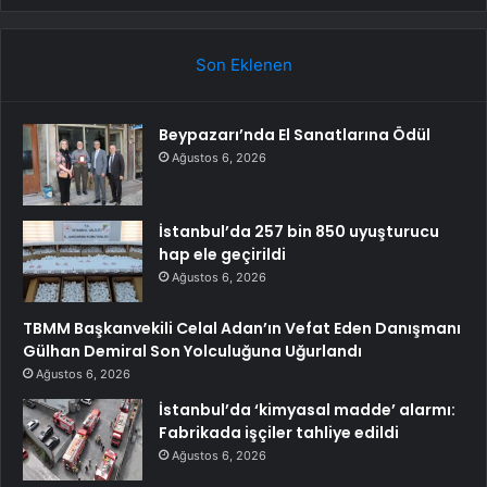
Son Eklenen
Beypazarı’nda El Sanatlarına Ödül
Ağustos 6, 2026
İstanbul’da 257 bin 850 uyuşturucu
hap ele geçirildi
Ağustos 6, 2026
TBMM Başkanvekili Celal Adan’ın Vefat Eden Danışmanı
Gülhan Demiral Son Yolculuğuna Uğurlandı
Ağustos 6, 2026
İstanbul’da ‘kimyasal madde’ alarmı:
Fabrikada işçiler tahliye edildi
Ağustos 6, 2026