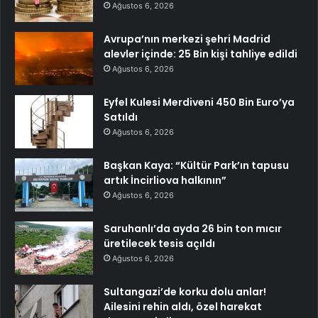
Ağustos 6, 2026
Avrupa’nın merkezi şehri Madrid
alevler içinde: 25 Bin kişi tahliye edildi
Ağustos 6, 2026
Eyfel Kulesi Merdiveni 450 Bin Euro’ya
Satıldı
Ağustos 6, 2026
Başkan Kaya: “Kültür Park’ın tapusu
artık İncirliova halkının”
Ağustos 6, 2026
Saruhanlı’da ayda 26 bin ton mıcır
üretilecek tesis açıldı
Ağustos 6, 2026
Sultangazi’de korku dolu anlar!
Ailesini rehin aldı, özel harekat