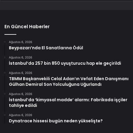
En Güncel Haberler
Ağustos 6, 2026
Beypazarı’nda El Sanatlarına Ödül
Ağustos 6, 2026
İstanbul’da 257 bin 850 uyuşturucu hap ele geçirildi
Ağustos 6, 2026
TBMM Başkanvekili Celal Adan’ın Vefat Eden Danışmanı
Gülhan Demiral Son Yolculuğuna Uğurlandı
Ağustos 6, 2026
İstanbul’da ‘kimyasal madde’ alarmı: Fabrikada işçiler
tahliye edildi
Ağustos 6, 2026
Dynatrace hissesi bugün neden yükselişte?