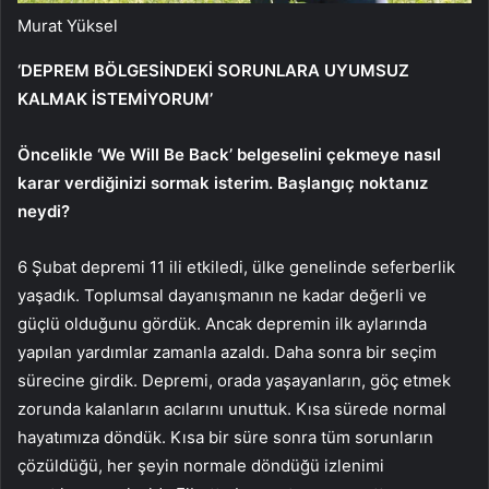
Murat Yüksel
‘DEPREM BÖLGESİNDEKİ SORUNLARA UYUMSUZ
KALMAK İSTEMİYORUM’
Öncelikle ‘We Will Be Back’ belgeselini çekmeye nasıl
karar verdiğinizi sormak isterim. Başlangıç ​​noktanız
neydi?
6 Şubat depremi 11 ili etkiledi, ülke genelinde seferberlik
yaşadık. Toplumsal dayanışmanın ne kadar değerli ve
güçlü olduğunu gördük. Ancak depremin ilk aylarında
yapılan yardımlar zamanla azaldı. Daha sonra bir seçim
sürecine girdik. Depremi, orada yaşayanların, göç etmek
zorunda kalanların acılarını unuttuk. Kısa sürede normal
hayatımıza döndük. Kısa bir süre sonra tüm sorunların
çözüldüğü, her şeyin normale döndüğü izlenimi