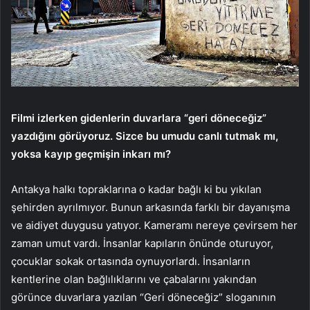
Filmi izlerken gidenlerin duvarlara “geri döneceğiz”
yazdığını görüyoruz. Sizce bu umudu canlı tutmak mı,
yoksa kayıp geçmişin inkarı mı?
Antakya halkı topraklarına o kadar bağlı ki bu yıkılan
şehirden ayrılmıyor. Bunun arkasında farklı bir dayanışma
ve aidiyet duygusu yatıyor. Kameramı nereye çevirsem her
zaman umut vardı. İnsanlar kapıların önünde oturuyor,
çocuklar sokak ortasında oynuyorlardı. İnsanların
kentlerine olan bağlılıklarını ve çabalarını yakından
görünce duvarlara yazılan “Geri döneceğiz” sloganının