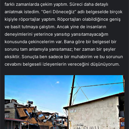
farklı zamanlarda çekim yaptım. Süreci daha detaylı
anlatmak istedim. “Geri Döneceğiz” adlı belgeselde birçok
kişiyle röportajlar yaptım. Röportajları olabildiğince geniş
ve basit tutmaya çalıştım. Ancak yine de insanların
deneyimlerini yeterince yansıtıp yansıtamayacağım
konusunda çekincelerim var. Bana göre bir belgesel bir
sorunu tam anlamıyla yansıtamaz; her zaman bir şeyler
eksiktir. Sonuçta ben sadece bir muhabirim ve bu sorunun
cevabını belgeseli izleyenlerin vereceğini düşünüyorum.