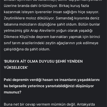
üzerine branda dahi örtülmüyor. Birkaç kuruş fazla
kazanmak isteyen işverenler insan sağlığını hiçe sayıyor.
Zeytinliklere moloz dökülüyor. Samandağ kıyısında deniz
tabanına molozların düştüğüne şahit oldum. Bütün bunlar
yetmezmiş gibi Arap Alevilerin yoğun olarak yaşadığı
Dikmece Köyü’nde deprem barınakları yapmak için birinci
sınıf tarım arazilerindeki zeytin ağaçlarının yok edilmeye
çalışıldığına da şahit oldum.
‘BURAYA AİT OLMA DUYUSU ŞEHRİ YENİDEN
YÜKSELECEK’
Peki depremin verdiği hasarı ve insanların yaşadıklarını
bu belgeselle yeterince yansıtabildiğinizi düşünüyor
musunuz?
Buna net bir cevap vermem mümkün değil. Antakya’da