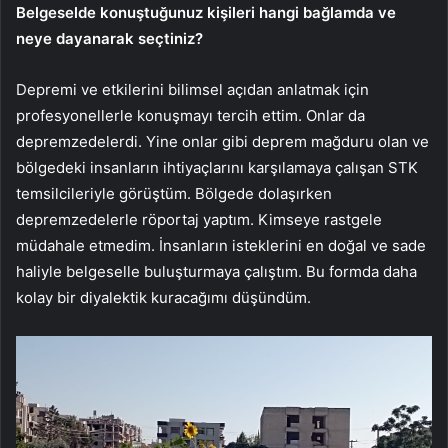
Belgeselde konuştuğunuz kişileri hangi bağlamda ve
neye dayanarak seçtiniz?
Depremi ve etkilerini bilimsel açıdan anlatmak için
profesyonellerle konuşmayı tercih ettim. Onlar da
depremzedelerdi. Yine onlar gibi deprem mağduru olan ve
bölgedeki insanların ihtiyaçlarını karşılamaya çalışan STK
temsilcileriyle görüştüm. Bölgede dolaşırken
depremzedelerle röportaj yaptım. Kimseye rastgele
müdahale etmedim. İnsanların isteklerini en doğal ve sade
haliyle belgeselle buluşturmaya çalıştım. Bu formda daha
kolay bir diyalektik kuracağımı düşündüm.