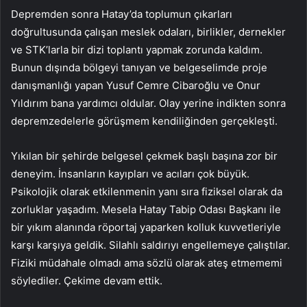
Depremden sonra Hatay’da toplumun çıkarları
doğrultusunda çalışan meslek odaları, birlikler, dernekler
ve STK’larla bir dizi toplantı yapmak zorunda kaldım.
Bunun dışında bölgeyi tanıyan ve belgeselimde proje
danışmanlığı yapan Yusuf Cemre Cibaroğlu ve Onur
Yıldırım bana yardımcı oldular. Olay yerine indikten sonra
depremzedelerle görüşmem kendiliğinden gerçekleşti.
Yıkılan bir şehirde belgesel çekmek başlı başına zor bir
deneyim. İnsanların kayıpları ve acıları çok büyük.
Psikolojik olarak etkilenmenin yanı sıra fiziksel olarak da
zorluklar yaşadım. Mesela Hatay Tabip Odası Başkanı ile
bir yıkım alanında röportaj yaparken kolluk kuvvetleriyle
karşı karşıya geldik. Silahlı saldırıyı engellemeye çalıştılar.
Fiziki müdahale olmadı ama sözlü olarak ateş etmememi
söylediler. Çekime devam ettik.