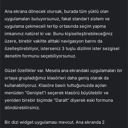
Ana ekrana dönecek olursak, burada tüm yüklü olan
uygulamaları buluyorsunuz, fakat standart sistem ve
uygulama çekmeceli tertip ortasında seçim yapma
imkanınız natürel ki var. Bunu kişiselleştirebileceğiniz
üzere, birebir vakitte alttaki navigasyon barını da
özelleştirebiliyor, isterseniz 3 tuşlu dizilimi ister sezgisel
denetim formunu seçebiliyorsunuz.
Güzel özellikler var. Mesela ana ekrandaki uygulamaları bir
ortaya grupladığımız klasörleri daha geniş olarak da
kullanabiliyoruz. Klasöre basılı tuttuğunuzda açılan
menüden “Genişlet”i seçerek klasörü büyütebilir ve
yeniden birebir biçimde “Daralt” diyerek eski formuna
döndürebilirsiniz.
Bir dizi widget uygulaması mevcut. Ana ekranda 2