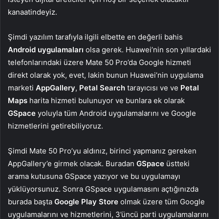
kanaatindeyiz.
Şimdi yazılım tarafıyla ilgili elbette en değerli bahis
Android uygulamaları
olsa gerek. Huawei’nin son yıllardaki
telefonlarındaki üzere Mate 50 Pro’da Google hizmeti
direkt olarak yok, evet, lakin bunun Huawei’nin uygulama
marketi
AppGallery
,
Petal Search
tarayıcısı ve ve
Petal
Maps
harita hizmeti bulunuyor ve bunlara ek olarak
GSpace
yoluyla tüm Android uygulamalarını ve Google
hizmetlerini getirebiliyoruz.
Şimdi Mate 50 Pro’yu aldınız, birinci yapmanız gereken
AppGallery’e girmek olacak. Buradan
GSpace
üstteki
arama kutusuna GSpace yazıyor ve bu uygulamayı
yüklüyorsunuz. Sonra GSpace uygulamasını açtığınızda
burada başta
Google Play Store
olmak üzere tüm Google
uygulamalarını ve hizmetlerini, 3’üncü parti uygulamalarını