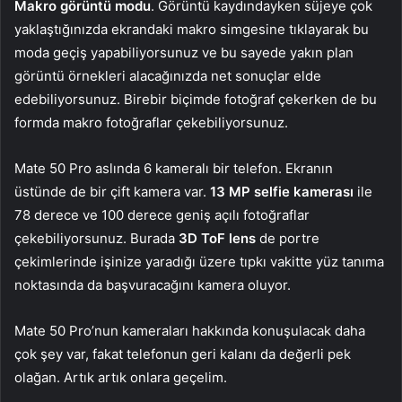
Makro görüntü modu
. Görüntü kaydındayken süjeye çok
yaklaştığınızda ekrandaki makro simgesine tıklayarak bu
moda geçiş yapabiliyorsunuz ve bu sayede yakın plan
görüntü örnekleri alacağınızda net sonuçlar elde
edebiliyorsunuz. Birebir biçimde fotoğraf çekerken de bu
formda makro fotoğraflar çekebiliyorsunuz.
Mate 50 Pro aslında 6 kameralı bir telefon. Ekranın
üstünde de bir çift kamera var.
13 MP selfie kamerası
ile
78 derece ve 100 derece geniş açılı fotoğraflar
çekebiliyorsunuz. Burada
3D ToF lens
de portre
çekimlerinde işinize yaradığı üzere tıpkı vakitte yüz tanıma
noktasında da başvuracağını kamera oluyor.
Mate 50 Pro’nun kameraları hakkında konuşulacak daha
çok şey var, fakat telefonun geri kalanı da değerli pek
olağan. Artık artık onlara geçelim.