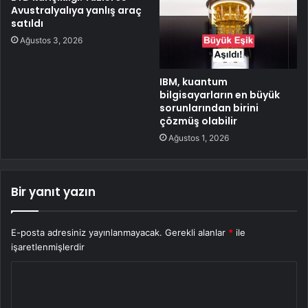
Avustralyalıya yanlış araç
satıldı
Ağustos 3, 2026
IBM, kuantum
bilgisayarların en büyük
sorunlarından birini
çözmüş olabilir
Ağustos 1, 2026
Bir yanıt yazın
E-posta adresiniz yayınlanmayacak.
Gerekli alanlar
*
ile
işaretlenmişlerdir
Y
o