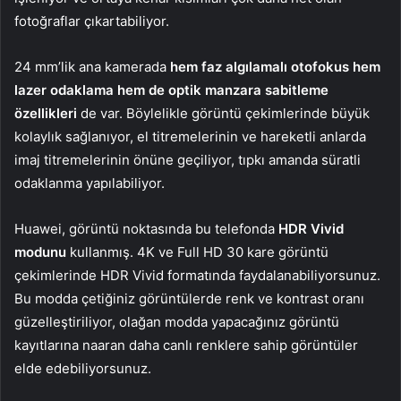
fotoğraflar çıkartabiliyor.
24 mm’lik ana kamerada
hem faz algılamalı otofokus hem
lazer odaklama hem de optik manzara sabitleme
özellikleri
de var. Böylelikle görüntü çekimlerinde büyük
kolaylık sağlanıyor, el titremelerinin ve hareketli anlarda
imaj titremelerinin önüne geçiliyor, tıpkı amanda süratli
odaklanma yapılabiliyor.
Huawei, görüntü noktasında bu telefonda
HDR Vivid
modunu
kullanmış. 4K ve Full HD 30 kare görüntü
çekimlerinde HDR Vivid formatında faydalanabiliyorsunuz.
Bu modda çetiğiniz görüntülerde renk ve kontrast oranı
güzelleştiriliyor, olağan modda yapacağınız görüntü
kayıtlarına naaran daha canlı renklere sahip görüntüler
elde edebiliyorsunuz.