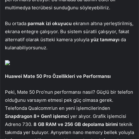
multimedya tecrübesi sunduğunu söyleyebiliriz.
Bu ortada
parmak izi okuyucu
ekranın altına yerleştirilmiş,
ekrana entegre çalışıyor. Bu sistem süratli çalışıyor, fakat
alternatif olarak üstteki kamera yoluyla
yüz tanımayı
da
kulanabiliyorsunuz.
Huawei Mate 50 Pro Özellikleri ve Performansı
Peki, Mate 50 Pro’nun performansı nasıl? Güçlü bir telefon
olduğunu varsayım etmesi pek güç olmasa gerek.
Telefonda Qualcomm’un en yeni işlemcilerinden
Snapdragon 8+ Gen1 işlemci
yer alıyor. Grafik işlemcisi
Adreno 730.
8 GB RAM ve 256 GB depolama birimi
teknik
takımda yer buluyor. Ayrıyeten nano memory bellek yoluyla