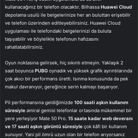
kullanacağınız bir telefon olacaktır. Bilhassa
Huawei Cloud
depolama usulü ile belgelerinize her an buluttan erişebilir
ve telefon üzerinden editleyebilirsiniz. Huawei Cloud
uygulaması ile telefondaki belgelerinizi da buluta
taşıyabilir ve böylelikle telefonun hafızasını
rahatlatabilirsiniz.
Oyun noktasına gelirsek, hiç sıkıntı etmeyin. Yaklaşık 2
saat boyunca
PUBG
oynadık ve yüksek grafik ayrıntılarında
çok akıcı bir performans üretti. Isınma konusunda da pek
makul davranıyor, gereğince serin kalmayı başarıyor.
Pil performansına geldiğimizde
100 saati aşkın kullanım
süresiyle
amiral gemisi telefonlar ortasında mükemmel bir
yere yerleşiyor Mate 50 Pro.
15 saate kadar web deveranı
ve 17 saati aşkın görüntü süresiyle
çok kâfi bir kullanım
sunuyor. Yani pil ömrü uzun olan bir telefon arıyorsanız