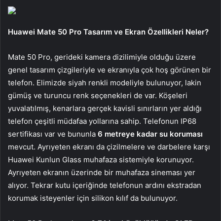
Huawei Mate 50 Pro Tasarım ve Ekran Özellikleri Neler?
Mate 50 Pro, gerideki kamera dizilimiyle olduğu üzere
genel tasarım çizgileriyle ve ekranıyla çok hoş görünen bir
telefon. Elimizde siyah renkli modeliyle bulunuyor, lakin
gümüş ve turuncu renk seçenekleri de var. Köşeleri
yuvalatılmış, kenarlara gerçek kavisli sınırların yer aldığı
telefon çeşitli müdafaa yollarına sahip. Telefonun IP68
sertifikası var ve bununla
6 metreye kadar su koruması
mevcut. Ayrıyeten ekranı da çizilmelere ve darbelere karşı
Huawei Kunlun Glass muhafaza sistemiyle korunuyor.
Ayrıyeten ekranın üzerinde bir muhafaza sineması yer
alıyor. Tekrar kutu içeriğinde telefonun ardını ekstradan
korumak isteyenler için silikon kılıf da bulunuyor.