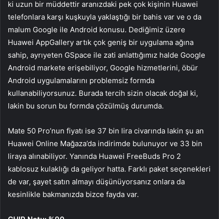
ki uzun bir müddettir aranızdaki pek çok kişinin Huawei
telefonlara karşı kuşkuyla yaklaştığı bir bahis var ve o da
malum Google ile Android konusu. Dediğimiz üzere
Huawei AppGallery artık çok geniş bir uygulama ağına
sahip, ayrıyeten GSpace ile zati anlattığımız halde Google
Android markete erişebiliyor, Google hizmetlerini, öbür
Android uygulamalarını problemsiz formda
kullanabiliyorsunuz. Burada tercih sizin olacak doğal ki,
lakin bu sorun bu formda çözülmüş durumda.
Mate 50 Pro’nun fiyatı ise 37 bin lira civarında lakin şu an
Huawei Online Mağaza’da indirimde bulunuyor ve 33 bin
liraya alınabiliyor. Yanında Huawei FreeBuds Pro 2
kablosuz kulaklığı da geliyor hatta. Farklı paket seçenekleri
de var, şayet satın almayı düşünüyorsanız onlara da
kesinlikle bakmanızda bizce fayda var.