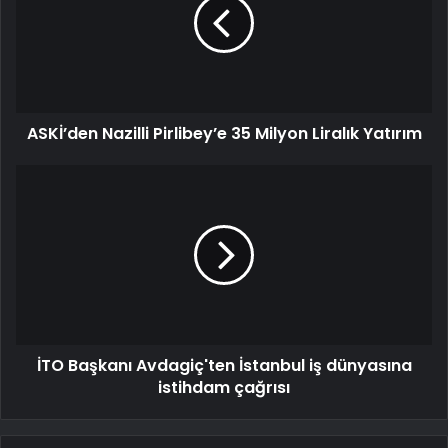
ASKİ’den Nazilli Pirlibey’e 35 Milyon Liralık Yatırım
İTO Başkanı Avdagiç'ten İstanbul iş dünyasına
istihdam çağrısı