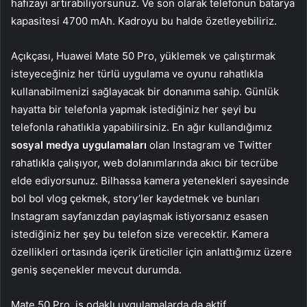
hafızayı artırabiliyorsunuz. Ve son olarak telefonun batarya
kapasitesi 4700 mAh. Kadroyu bu halde özetleyebiliriz.
Açıkçası, Huawei Mate 50 Pro, yüklemek ve çalıştırmak
isteyeceğiniz her türlü uygulama ve oyunu rahatlıkla
kullanabilmenizi sağlayacak bir donanıma sahip. Günlük
hayatta bir telefonla yapmak istediğiniz her şeyi bu
telefonla rahatlıkla yapabilirsiniz. En ağır kullandığımız
sosyal medya uygulamaları
olan Instagram ve Twitter
rahatlıkla çalışıyor, web dolanımlarında akıcı bir tecrübe
elde ediyorsunuz. Bilhassa kamera yetenekleri sayesinde
bol bol vlog çekmek, story’ler kaydetmek ve bunları
Instagram sayfanızdan paylaşmak istiyorsanız esasen
istediğiniz her şey bu telefon size verecektir. Kamera
özellikleri ortasında içerik üreticiler için anlattığımız üzere
geniş seçenekler mevcut durumda.
Mate 50 Pro, iş odaklı uygulamalarda da aktif