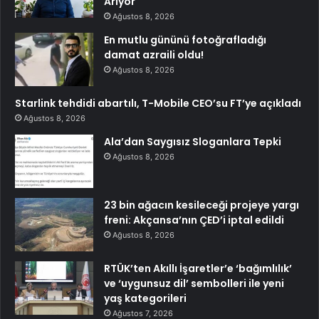
Arıyor
Ağustos 8, 2026
En mutlu gününü fotoğrafladığı
damat azraili oldu!
Ağustos 8, 2026
Starlink tehdidi abartılı, T-Mobile CEO’su FT’ye açıkladı
Ağustos 8, 2026
Ala’dan Saygısız Sloganlara Tepki
Ağustos 8, 2026
23 bin ağacın kesileceği projeye yargı
freni: Akçansa’nın ÇED’i iptal edildi
Ağustos 8, 2026
RTÜK’ten Akıllı İşaretler’e ‘bağımlılık’
ve ‘uygunsuz dil’ sembolleri ile yeni
yaş kategorileri
Ağustos 7, 2026