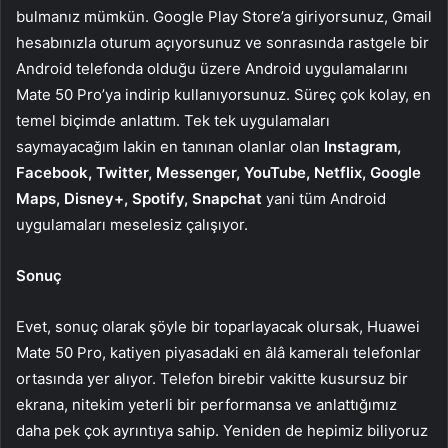
bulmanız mümkün. Google Play Store’a giriyorsunuz, Gmail
hesabınızla oturum açıyorsunuz ve sonrasında rastgele bir
Android telefonda olduğu üzere Android uygulamalarını
Mate 50 Pro’ya indirip kullanıyorsunuz. Süreç çok kolay, en
temel biçimde anlattım. Tek tek uygulamaları
saymayacağım lakin en tanınan olanlar olan
Instagram,
Facebook, Twitter, Messenger, YouTube, Netflix, Google
Maps, Disney+, Spotify, Snapchat
yani tüm Android
uygulamaları meselesiz çalışıyor.
Sonuç
Evet, sonuç olarak şöyle bir toparlayacak olursak, Huawei
Mate 50 Pro, katiyen piyasadaki en âlâ kameralı telefonlar
ortasında yer alıyor. Telefon birebir vakitte kusursuz bir
ekrana, nitekim yeterli bir performansa ve anlattığımız
daha pek çok ayrıntıya sahip. Yeniden de hepimiz biliyoruz