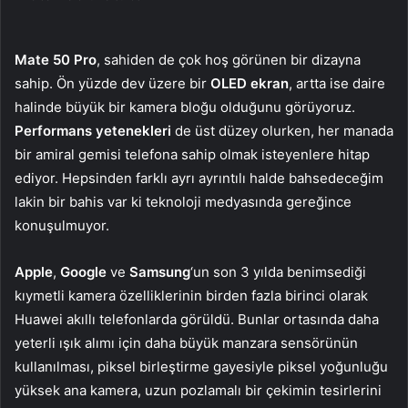
Mate 50 Pro
, sahiden de çok hoş görünen bir dizayna
sahip. Ön yüzde dev üzere bir
OLED ekran
, artta ise daire
halinde büyük bir kamera bloğu olduğunu görüyoruz.
Performans yetenekleri
de üst düzey olurken, her manada
bir amiral gemisi telefona sahip olmak isteyenlere hitap
ediyor. Hepsinden farklı ayrı ayrıntılı halde bahsedeceğim
lakin bir bahis var ki teknoloji medyasında gereğince
konuşulmuyor.
Apple
,
Google
ve
Samsung
‘un son 3 yılda benimsediği
kıymetli kamera özelliklerinin birden fazla birinci olarak
Huawei akıllı telefonlarda görüldü. Bunlar ortasında daha
yeterli ışık alımı için daha büyük manzara sensörünün
kullanılması, piksel birleştirme gayesiyle piksel yoğunluğu
yüksek ana kamera, uzun pozlamalı bir çekimin tesirlerini