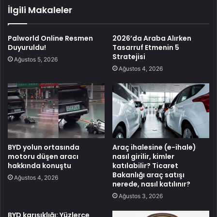
İlgili Makaleler
Palworld Online Resmen
2026’da Araba Alırken
Duyuruldu!
Tasarruf Etmenin 5
Stratejisi
Ağustos 5, 2026
Ağustos 4, 2026
BYD yolun ortasında
Araç ihalesine (e-ihale)
motoru düşen aracı
nasıl girilir, kimler
hakkında konuştu
katılabilir? Ticaret
Bakanlığı araç satışı
Ağustos 4, 2026
nerede, nasıl katılınır?
Ağustos 3, 2026
BYD karışıklığı: Yüzlerce