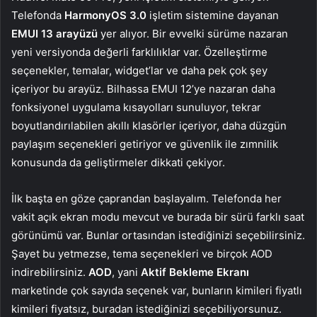
Telefonda
HarmonyOS 3.0
işletim sistemine dayanan
EMUI 13 arayüzü
yer alıyor. Bir evvelki sürüme nazaran
yeni versiyonda değerli farklılıklar var. Özelleştirme
seçenekler, temalar, widget’lar ve daha pek çok şey
içeriyor bu arayüz. Bilhassa EMUI 12’ye nazaran daha
fonksiyonel uygulama kısayolları sunuluyor, tekrar
boyutlandırılabilen akıllı klasörler içeriyor, daha düzgün
paylaşım seçenekleri getiriyor ve güvenlik ile zımnilik
konusunda da geliştirmeler dikkati çekiyor.
İlk başta en göze çaprandan başlayalım. Telefonda her
vakit açık ekran modu mevcut ve burada bir sürü farklı saat
görünümü var. Bunlar ortasından istediğinizi seçebilirsiniz.
Şayet bu yetmezse, tema seçenekleri ve birçok AOD
indirebilirsiniz.
AOD
, yani
Aktif Bekleme Ekranı
marketinde çok sayıda seçenek var, bunların kimileri fiyatlı
kimileri fiyatsız, buradan istediğinizi seçebiliyorsunuz.