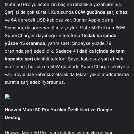
Mate 50 Pro’yu listenizin başına rahatlıkla yazabilirsiniz.
Şarj işi de çok süratli. Kutusunda
66W gücünde şarj cihazı
ve 6A dereceli USB kablosu var. Bunlar Apple da ne
Samsung’da göremediğimiz şeyler. Mate 50 Pro’nun 66W
SuperCharger dayanağı ile telefonu
15 dakika içinde
yüzde 45 oranında
, yarım saat içindeyse yüzde 79
oranında şarj edebildik.
Sadece 41 dakika içinde de tam
kapasite şarj
olabildi telefon. Şayet kablosuz şarj etmek
isterseniz, burada da 50W gücünde SuperCharge takviyesi
var. Böylelikle kablosuz olarak da tekrar yakın müddetlerde
süratle şarj edebiliyorsunuz.
Huawei Mate 50 Pro Yazılım Özellikleri ve Google
Desteği
Huawei Mate 50 Pro, yeni işletim sistemiyle geliyor.