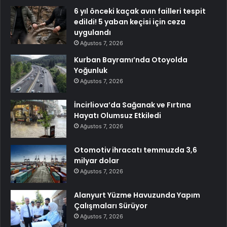
6 yıl önceki kaçak avın failleri tespit
edildi! 5 yaban keçisi için ceza
uygulandı
Ağustos 7, 2026
Kurban Bayramı’nda Otoyolda
Yoğunluk
Ağustos 7, 2026
İncirliova’da Sağanak ve Fırtına
Hayatı Olumsuz Etkiledi
Ağustos 7, 2026
Otomotiv ihracatı temmuzda 3,6
milyar dolar
Ağustos 7, 2026
Alanyurt Yüzme Havuzunda Yapım
Çalışmaları Sürüyor
Ağustos 7, 2026