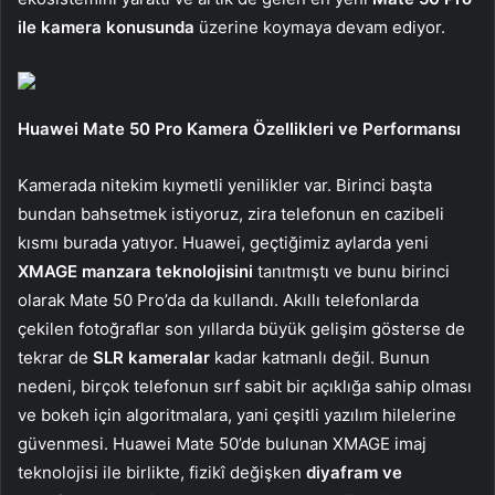
ile kamera konusunda
üzerine koymaya devam ediyor.
Huawei Mate 50 Pro Kamera Özellikleri ve Performansı
Kamerada nitekim kıymetli yenilikler var. Birinci başta
bundan bahsetmek istiyoruz, zira telefonun en cazibeli
kısmı burada yatıyor. Huawei, geçtiğimiz aylarda yeni
XMAGE manzara teknolojisini
tanıtmıştı ve bunu birinci
olarak Mate 50 Pro’da da kullandı. Akıllı telefonlarda
çekilen fotoğraflar son yıllarda büyük gelişim gösterse de
tekrar de
SLR kameralar
kadar katmanlı değil. Bunun
nedeni, birçok telefonun sırf sabit bir açıklığa sahip olması
ve bokeh için algoritmalara, yani çeşitli yazılım hilelerine
güvenmesi. Huawei Mate 50’de bulunan XMAGE imaj
teknolojisi ile birlikte, fizikî değişken
diyafram ve