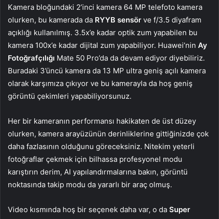
Kamera bloğundaki 2’inci kamera 64 MP telefoto kamera
olurken, bu kamerada da
RYYB sensör
ve f/3.5 diyafram
açıklığı kullanılmış. 3.5x’e kadar optik zum yapabilen bu
kamera 100x’e kadar dijital zum yapabiliyor. Huawei’nin
Ay
Fotoğrafçılığı
Mate 50 Pro’da da devam ediyor diyebiliriz.
Buradaki 3’üncü kamera da 13 MP ultra geniş açılı kamera
olarak karşımıza çıkıyor ve bu kamerayla da hoş geniş
görüntü çekimleri yapabiliyorsunuz.
Her bir kameranın performansı hakikaten de üst düzey
olurken, kamera arayüzünün derinliklerine gittiğinizde çok
daha fazlasının olduğunu göreceksiniz. Nitekim yeterli
fotoğraflar çekmek için bilhassa profesyonel modu
karıştırın derim, AI yapılandırmalarına bakın, görüntü
noktasında takip modu da yararlı bir araç olmuş.
Video kısmında hoş bir seçenek daha var, o da
Super