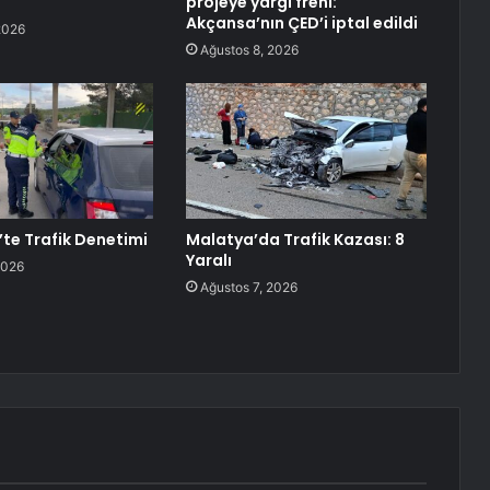
projeye yargı freni:
Akçansa’nın ÇED’i iptal edildi
2026
Ağustos 8, 2026
te Trafik Denetimi
Malatya’da Trafik Kazası: 8
Yaralı
2026
Ağustos 7, 2026