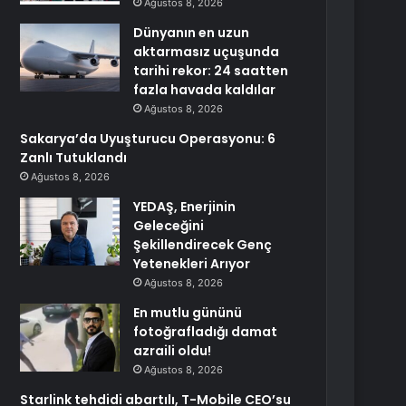
Ağustos 8, 2026
Dünyanın en uzun
aktarmasız uçuşunda
tarihi rekor: 24 saatten
fazla havada kaldılar
Ağustos 8, 2026
Sakarya’da Uyuşturucu Operasyonu: 6
Zanlı Tutuklandı
Ağustos 8, 2026
YEDAŞ, Enerjinin
Geleceğini
Şekillendirecek Genç
Yetenekleri Arıyor
Ağustos 8, 2026
En mutlu gününü
fotoğrafladığı damat
azraili oldu!
Ağustos 8, 2026
Starlink tehdidi abartılı, T-Mobile CEO’su