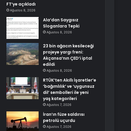
FT’ye açıkladı
Ağustos 8, 2026
Ala’dan Saygısız
Sloganlara Tepki
Ağustos 8, 2026
23 bin ağacın kesileceği
projeye yargı freni:
Akçansa’nın ÇED’i iptal
edildi
Ağustos 8, 2026
RTÜK’ten Akıllı İşaretler’e
‘bağımlılık’ ve ‘uygunsuz
dil’ sembolleri ile yeni
yaş kategorileri
Ağustos 7, 2026
İran’ın füze saldırısı
petrolü uçurdu
Ağustos 7, 2026