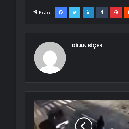
Facebook
Twitter
LinkedIn
Tumblr
Pint
Paylaş
DİLAN BİÇER