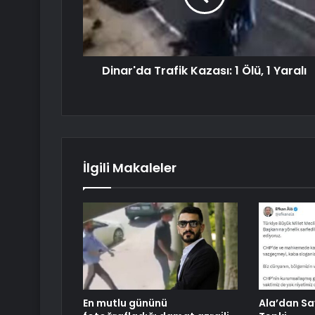
Dinar'da Trafik Kazası: 1 Ölü, 1 Yaralı
İlgili Makaleler
En mutlu gününü
Ala’dan Sa