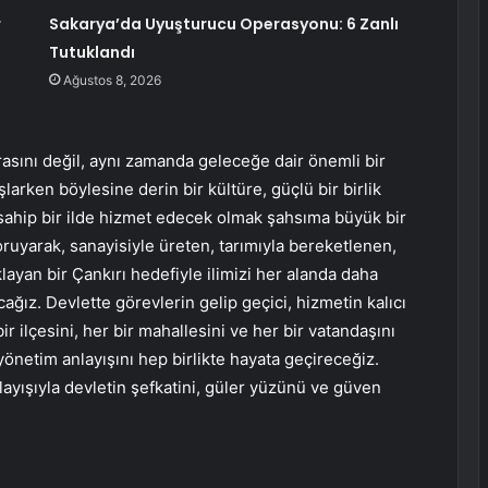
r
Sakarya’da Uyuşturucu Operasyonu: 6 Zanlı
Tutuklandı
Ağustos 8, 2026
rasını değil, aynı zamanda geleceğe dair önemli bir
rken böylesine derin bir kültüre, güçlü bir birlik
ahip bir ilde hizmet edecek olmak şahsıma büyük bir
ruyarak, sanayisiyle üreten, tarımıyla bereketlenen,
ayan bir Çankırı hedefiyle ilimizi her alanda daha
tacağız. Devlette görevlerin gelip geçici, hizmetin kalıcı
ir ilçesini, her bir mahallesini ve her bir vatandaşını
yönetim anlayışını hep birlikte hayata geçireceğiz.
ayışıyla devletin şefkatini, güler yüzünü ve güven