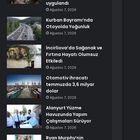
uygulandı
Ağustos 7, 2026
Kurban Bayramı’nda
Otoyolda Yoğunluk
Ağustos 7, 2026
İncirliova’da Sağanak ve
Fırtına Hayatı Olumsuz
Etkiledi
Ağustos 7, 2026
Otomotiv ihracatı
temmuzda 3,6 milyar
dolar
Ağustos 7, 2026
Alanyurt Yüzme
Havuzunda Yapım
Çalışmaları Sürüyor
Ağustos 7, 2026
Ryan Murphy’nin