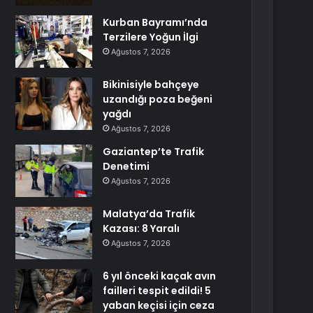
Kurban Bayramı’nda
Terzilere Yoğun İlgi
Ağustos 7, 2026
Bikinisiyle bahçeye
uzandığı poza beğeni
yağdı
Ağustos 7, 2026
Gaziantep’te Trafik
Denetimi
Ağustos 7, 2026
Malatya’da Trafik
Kazası: 8 Yaralı
Ağustos 7, 2026
6 yıl önceki kaçak avın
failleri tespit edildi! 5
yaban keçisi için ceza