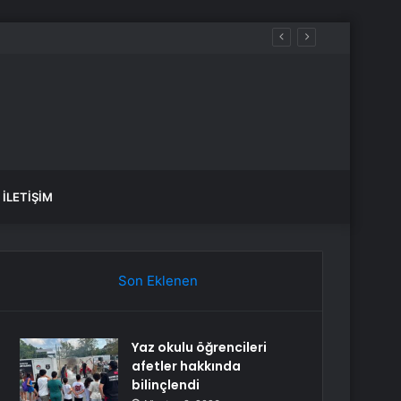
aldılar
İLETIŞIM
Son Eklenen
Yaz okulu öğrencileri
afetler hakkında
bilinçlendi