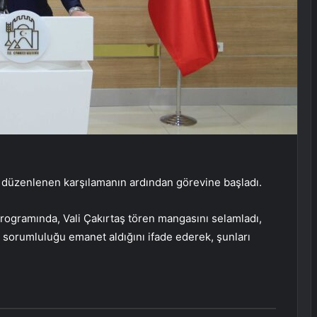
, düzenlenen karşılamanın ardından görevine başladı.
rogramında, Vali Çakırtaş tören mangasını selamladı,
 bir sorumluluğu emanet aldığını ifade ederek, şunları