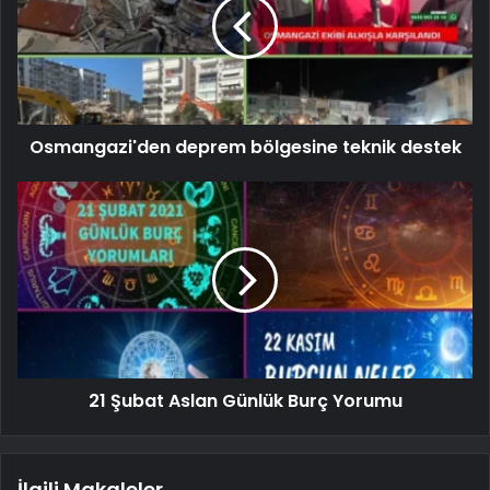
Osmangazi'den deprem bölgesine teknik destek
21 Şubat Aslan Günlük Burç Yorumu
İlgili Makaleler