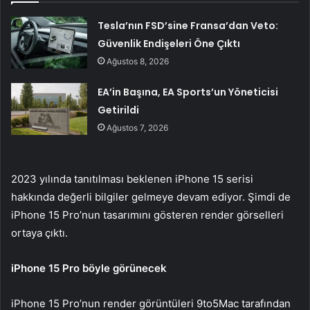
Tesla’nın FSD’sine Fransa’dan Veto:
Güvenlik Endişeleri Öne Çıktı
Ağustos 8, 2026
EA’in Başına, EA Sports’un Yöneticisi
Getirildi
Ağustos 7, 2026
2023 yılında tanıtılması beklenen iPhone 15 serisi
hakkında değerli bilgiler gelmeye devam ediyor. Şimdi de
iPhone 15 Pro’nun tasarımını gösteren render görselleri
ortaya çıktı.
iPhone 15 Pro böyle görünecek
iPhone 15 Pro’nun render görüntüleri 9to5Mac tarafından