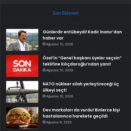
Son Eklenen
Günlerdir entübeydi! Kadir İnanır’dan
haber var
Ağustos 10, 2026
Özel’in “Genel başkanı üyeler seçsin”
teklifine Kılıçdaroğlu’ndan yanıt
Ağustos 10, 2026
NATO nükleer silah yerleştireceği üç
ülkeyi seçti
Ağustos 10, 2026
Dev markaları da vurdu! Binlerce kişi
hastalanınca harekete geçildi
Ağustos 9, 2026