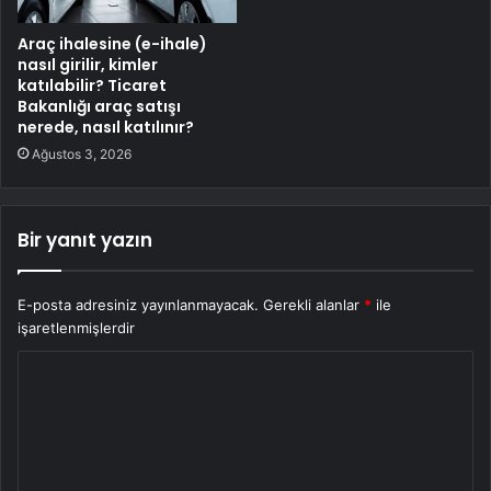
Araç ihalesine (e-ihale)
nasıl girilir, kimler
katılabilir? Ticaret
Bakanlığı araç satışı
nerede, nasıl katılınır?
Ağustos 3, 2026
Bir yanıt yazın
E-posta adresiniz yayınlanmayacak.
Gerekli alanlar
*
ile
işaretlenmişlerdir
Y
o
r
u