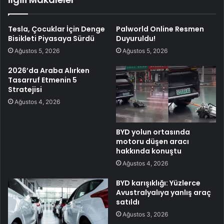
Tesla, Çocuklar İçin Denge
Palworld Online Resmen
Bisikleti Piyasaya Sürdü
Duyuruldu!
Ağustos 5, 2026
Ağustos 5, 2026
2026’da Araba Alırken
Tasarruf Etmenin 5
Stratejisi
Ağustos 4, 2026
BYD yolun ortasında
motoru düşen aracı
hakkında konuştu
Ağustos 4, 2026
BYD karışıklığı: Yüzlerce
Avustralyalıya yanlış araç
satıldı
Ağustos 3, 2026