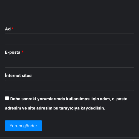
m
*
Ad
*
E-posta
*
İnternet sitesi
Daha sonraki yorumlarımda kullanılması için adım, e-posta
adresim ve site adresim bu tarayıcıya kaydedilsin.