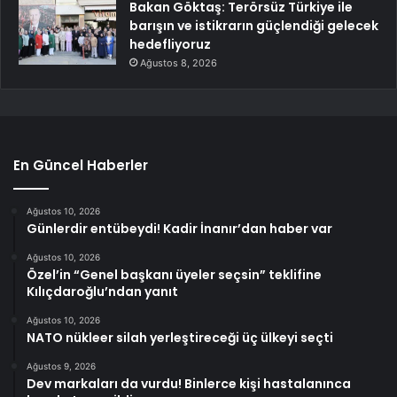
Bakan Göktaş: Terörsüz Türkiye ile
barışın ve istikrarın güçlendiği gelecek
hedefliyoruz
Ağustos 8, 2026
En Güncel Haberler
Ağustos 10, 2026
Günlerdir entübeydi! Kadir İnanır’dan haber var
Ağustos 10, 2026
Özel’in “Genel başkanı üyeler seçsin” teklifine
Kılıçdaroğlu’ndan yanıt
Ağustos 10, 2026
NATO nükleer silah yerleştireceği üç ülkeyi seçti
Ağustos 9, 2026
Dev markaları da vurdu! Binlerce kişi hastalanınca