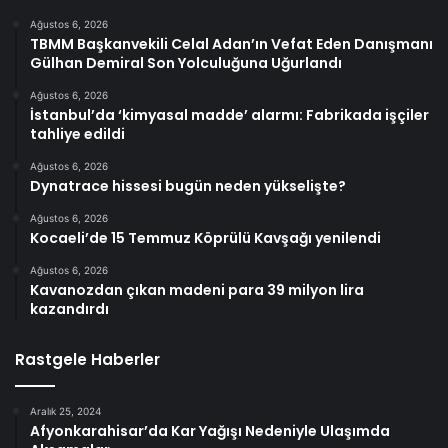
Ağustos 6, 2026
TBMM Başkanvekili Celal Adan’ın Vefat Eden Danışmanı
Gülhan Demiral Son Yolculuğuna Uğurlandı
Ağustos 6, 2026
İstanbul’da ‘kimyasal madde’ alarmı: Fabrikada işçiler
tahliye edildi
Ağustos 6, 2026
Dynatrace hissesi bugün neden yükselişte?
Ağustos 6, 2026
Kocaeli’de 15 Temmuz Köprülü Kavşağı yenilendi
Ağustos 6, 2026
Kavanozdan çıkan madeni para 39 milyon lira
kazandırdı
Rastgele Haberler
Aralık 25, 2024
Afyonkarahisar’da Kar Yağışı Nedeniyle Ulaşımda