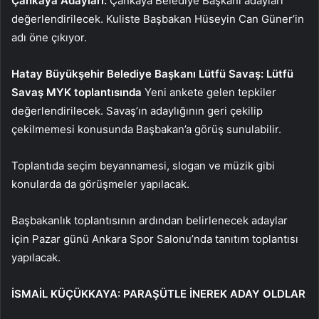
Çankaya Adayları:
Çankaya Belediye Başkanı adayları
değerlendirilecek. Kuliste Başbakan Hüseyin Can Güner’in
adı öne çıkıyor.
Hatay Büyükşehir Belediye Başkanı Lütfü Savaş: Lütfü
Savaş MYK toplantısında
Yeni ankete gelen tepkiler
değerlendirilecek. Savaş’ın adaylığının geri çekilip
çekilmemesi konusunda Başbakan’a görüş sunulabilir.
Toplantıda seçim beyannamesi, slogan ve müzik gibi
konularda da görüşmeler yapılacak.
Başbakanlık toplantısının ardından belirlenecek adaylar
için Pazar günü Ankara Spor Salonu’nda tanıtım toplantısı
yapılacak.
İSMAİL KÜÇÜKKAYA: PARAŞÜTLE İNEREK ADAY OLDLAR