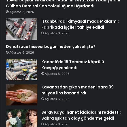
Gülhan Demiral Son Yolculuğuna Uğurlandı
Ağustos 6, 2026
İstanbul’da ‘kimyasal madde’ alarmı:
Fabrikada işçiler tahliye edildi
Ağustos 6, 2026
Dynatrace hissesi bugün neden yükselişte?
Ağustos 6, 2026
Kocaeli’de 15 Temmuz Köprülü
Kavşağı yenilendi
Ağustos 6, 2026
Kavanozdan çıkan madeni para 39
milyon lira kazandırdı
Ağustos 6, 2026
Seray Kaya ihanet iddialarını reddetti:
Sahra Işık’tan olay gönderme geldi
Ağustos 6, 2026