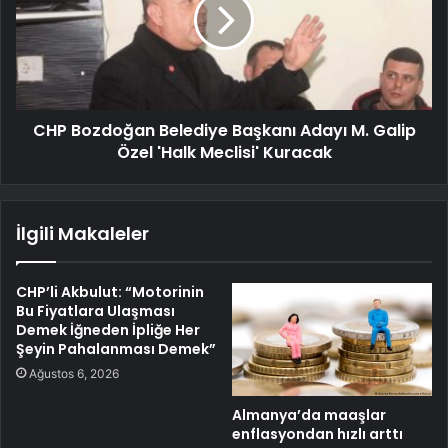
CHP Bozdoğan Belediye Başkanı Adayı M. Galip
Özel 'Halk Meclisi' Kuracak
İlgili Makaleler
CHP’li Akbulut: “Motorinin
Bu Fiyatlara Ulaşması
Demek İğneden İpliğe Her
Şeyin Pahalanması Demek”
Ağustos 6, 2026
Almanya’da maaşlar
enflasyondan hızlı arttı