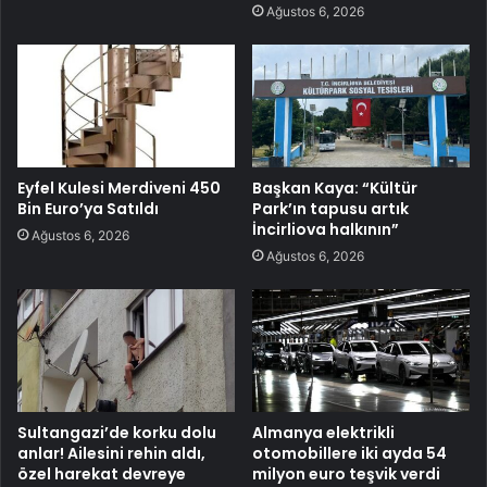
Ağustos 6, 2026
Eyfel Kulesi Merdiveni 450
Başkan Kaya: “Kültür
Bin Euro’ya Satıldı
Park’ın tapusu artık
İncirliova halkının”
Ağustos 6, 2026
Ağustos 6, 2026
Sultangazi’de korku dolu
Almanya elektrikli
anlar! Ailesini rehin aldı,
otomobillere iki ayda 54
özel harekat devreye
milyon euro teşvik verdi