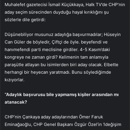
Muhalefet gazetecisi İsmail Küçükkaya, Halk TV’de CHP’nin
aday seçim sürecinden duyduğu hayal kırıklığını şu
sözlerle dile getirdi:
Düşünebiliyor musunuz adaylığa başvurmadılar; Hüseyin
Can Güler de böyledir, Çiftçi de öyle. beyefendi ve
hanımefendi parti meclisine girdiler. 4-5 Kasım’daki
kongreye ne zaman girdi? Kelimenin tam anlamıyla
paraşütle atlayan bu isimlerden biri aday olacak. Elbette
herhangi bir heyecan yaratmadı. Bunu söylediğimde
kızıyorlar.
“Adaylık başvurusu bile yapmamış kişiler arasından mı
atanacak?
CHP’nin Çankaya aday adaylarından Ömer Faruk
Eminağaoğlu, CHP Genel Başkanı Özgür Özel’in 1değişim