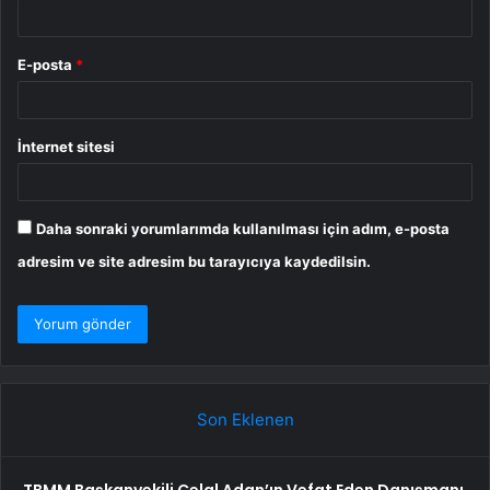
E-posta
*
İnternet sitesi
Daha sonraki yorumlarımda kullanılması için adım, e-posta
adresim ve site adresim bu tarayıcıya kaydedilsin.
Son Eklenen
TBMM Başkanvekili Celal Adan’ın Vefat Eden Danışmanı