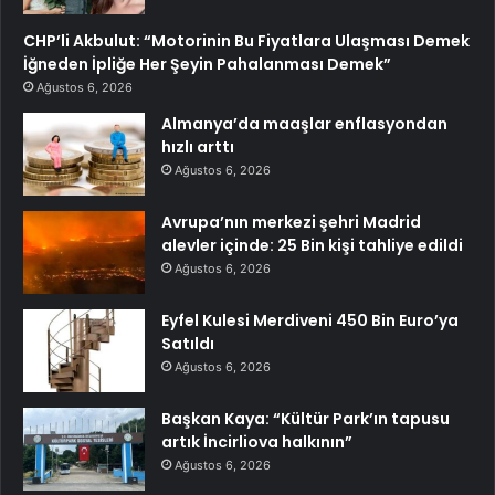
CHP’li Akbulut: “Motorinin Bu Fiyatlara Ulaşması Demek
İğneden İpliğe Her Şeyin Pahalanması Demek”
Ağustos 6, 2026
Almanya’da maaşlar enflasyondan
hızlı arttı
Ağustos 6, 2026
Avrupa’nın merkezi şehri Madrid
alevler içinde: 25 Bin kişi tahliye edildi
Ağustos 6, 2026
Eyfel Kulesi Merdiveni 450 Bin Euro’ya
Satıldı
Ağustos 6, 2026
Başkan Kaya: “Kültür Park’ın tapusu
artık İncirliova halkının”
Ağustos 6, 2026