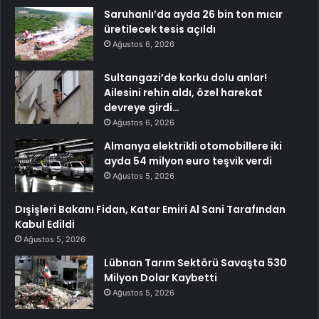
Saruhanlı’da ayda 26 bin ton mıcır
üretilecek tesis açıldı
Ağustos 6, 2026
Sultangazi’de korku dolu anlar!
Ailesini rehin aldı, özel harekat
devreye girdi…
Ağustos 6, 2026
Almanya elektrikli otomobillere iki
ayda 54 milyon euro teşvik verdi
Ağustos 5, 2026
Dışişleri Bakanı Fidan, Katar Emiri Al Sani Tarafından
Kabul Edildi
Ağustos 5, 2026
Lübnan Tarım Sektörü Savaşta 530
Milyon Dolar Kaybetti
Ağustos 5, 2026