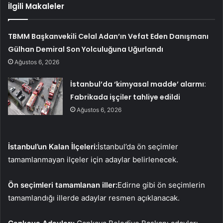
İlgili Makaleler
TBMM Başkanvekili Celal Adan’ın Vefat Eden Danışmanı
Gülhan Demiral Son Yolculuğuna Uğurlandı
Ağustos 6, 2026
İstanbul’da ‘kimyasal madde’ alarmı:
Fabrikada işçiler tahliye edildi
Ağustos 6, 2026
İstanbul’un Kalan İlçeleri:
İstanbul’da ön seçimler
tamamlanmayan ilçeler için adaylar belirlenecek.
Ön seçimleri tamamlanan iller:
Edirne gibi ön seçimlerin
tamamlandığı illerde adaylar resmen açıklanacak.