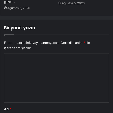
girdi…
Ağustos 5, 2026
Ağustos 6, 2026
Bir yanıt yazın
E-posta adresiniz yayınlanmayacak.
Gerekli alanlar
*
ile
işaretlenmişlerdir
Y
o
r
u
m
*
Ad
*