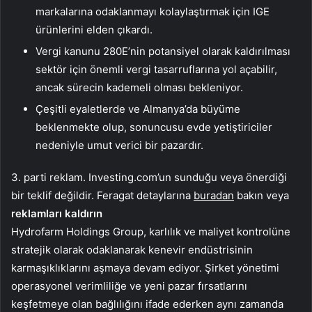
markalarına odaklanmayı kolaylaştırmak için IGE
ürünlerini elden çıkardı.
Vergi kanunu 280E’nin potansiyel olarak kaldırılması
sektör için önemli vergi tasarruflarına yol açabilir,
ancak sürecin kademeli olması bekleniyor.
Çeşitli eyaletlerde ve Almanya’da büyüme
beklenmekte olup, sonuncusu evde yetiştiriciler
nedeniyle umut verici bir pazardır.
3. parti reklam. Investing.com’un sunduğu veya önerdiği
bir teklif değildir. Feragat detaylarına
buradan
bakın veya
reklamları kaldırın
Hydrofarm Holdings Group, karlılık ve maliyet kontrolüne
stratejik olarak odaklanarak kenevir endüstrisinin
karmaşıklıklarını aşmaya devam ediyor. Şirket yönetimi
operasyonel verimliliğe ve yeni pazar fırsatlarını
keşfetmeye olan bağlılığını ifade ederken aynı zamanda