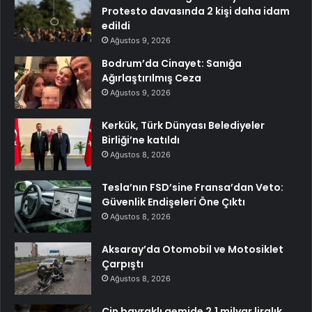
Protesto davasında 2 kişi daha idam
edildi
Ağustos 9, 2026
Bodrum’da Cinayet: Sanığa
Ağırlaştırılmış Ceza
Ağustos 9, 2026
Kerkük, Türk Dünyası Belediyeler
Birliği’ne katıldı
Ağustos 8, 2026
Tesla’nın FSD’sine Fransa’dan Veto:
Güvenlik Endişeleri Öne Çıktı
Ağustos 8, 2026
Aksaray’da Otomobil ve Motosiklet
Çarpıştı
Ağustos 8, 2026
Çin bayraklı gemide 2,1 milyar liralık