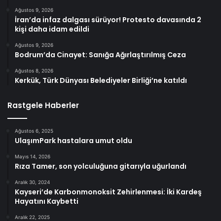
Ağustos 9, 2026
İran’da infaz dalgası sürüyor! Protesto davasında 2
kişi daha idam edildi
Ağustos 9, 2026
Bodrum’da Cinayet: Sanığa Ağırlaştırılmış Ceza
Ağustos 8, 2026
Kerkük, Türk Dünyası Belediyeler Birliği’ne katıldı
Rastgele Haberler
Ağustos 6, 2025
UlaşımPark hastalara umut oldu
Mayıs 14, 2026
Rıza Tamer, son yolculuğuna gitarıyla uğurlandı
Aralık 30, 2024
Kayseri’de Karbonmonoksit Zehirlenmesi: İki Kardeş
Hayatını Kaybetti
Aralık 22, 2025