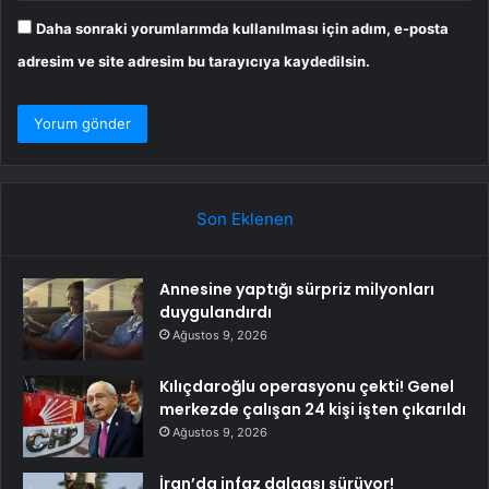
Daha sonraki yorumlarımda kullanılması için adım, e-posta
adresim ve site adresim bu tarayıcıya kaydedilsin.
Son Eklenen
Annesine yaptığı sürpriz milyonları
duygulandırdı
Ağustos 9, 2026
Kılıçdaroğlu operasyonu çekti! Genel
merkezde çalışan 24 kişi işten çıkarıldı
Ağustos 9, 2026
İran’da infaz dalgası sürüyor!