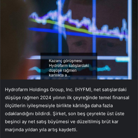
Hydrofarm Holdings Group, Inc. (HYFM), net satışlardaki
düşüşe rağmen 2024 yılının ilk çeyreğinde temel finansal
ölçütlerin iyileşmesiyle birlikte kârlılığa daha fazla
odaklandığını bildirdi. Şirket, son beş çeyrekte üst üste
beşinci ay net satış büyümesi ve düzeltilmiş brüt kar
marjında yıldan yıla artış kaydetti.