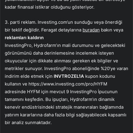
kadar finansal istikrar olduğunu gösteriyor.
3. parti reklam. Investing.com’un sunduğu veya önerdiği
bir teklif değildir. Feragat detaylarına
buradan
bakın veya
reklamları kaldırın
InvestingPro, Hydrofarm’ın mali durumunu ve gelecekteki
görünümünü daha derinlemesine incelemek isteyen
okuyucular için dikkate alınması gereken ek bilgiler ve
metrikler sunuyor. InvestingPro aboneliğinde %20’ye varan
indirim elde etmek için
INVTROZEL1A
kupon kodunu
kullanın ve https://www.investing.com/pro/HYFM
adresinde HYFM için mevcut 9 InvestingPro İpucunun
tamamını keşfedin. Bu ipuçları, Hydrofarm’ın dinamik
kenevir endüstrisindeki stratejik manevraları bağlamında
yatırım kararlarına daha fazla bilgi sağlayabilecek kapsamlı
bir analiz sunmaktadır.