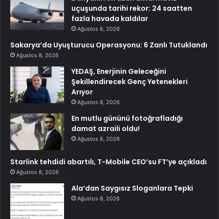
uçuşunda tarihi rekor: 24 saatten
fazla havada kaldılar
Ağustos 8, 2026
Sakarya’da Uyuşturucu Operasyonu: 6 Zanlı Tutuklandı
Ağustos 8, 2026
YEDAŞ, Enerjinin Geleceğini
Şekillendirecek Genç Yetenekleri
Arıyor
Ağustos 8, 2026
En mutlu gününü fotoğrafladığı
damat azraili oldu!
Ağustos 8, 2026
Starlink tehdidi abartılı, T-Mobile CEO’su FT’ye açıkladı
Ağustos 8, 2026
Ala’dan Saygısız Sloganlara Tepki
Ağustos 8, 2026