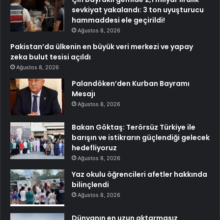
sevkiyat yakalandı: 3 ton uyuşturucu
hammaddesi ele geçirildi!
Ağustos 8, 2026
Pakistan’da ülkenin en büyük veri merkezi ve yapay
zeka bulut tesisi açıldı
Ağustos 8, 2026
Palandöken’den Kurban Bayramı
Mesajı
Ağustos 8, 2026
Bakan Göktaş: Terörsüz Türkiye ile
barışın ve istikrarın güçlendiği gelecek
hedefliyoruz
Ağustos 8, 2026
Yaz okulu öğrencileri afetler hakkında
bilinçlendi
Ağustos 8, 2026
Dünyanın en uzun aktarmasız