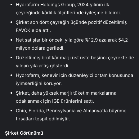
Hydrofarm Holdings Group, 2024 yılının ilk
çeyreğinde kârlılık ölçütlerinde iyileşme bildirdi.
Şirket son dört çeyreğin üçünde pozitif düzeltilmiş
FAVÖK elde etti.
Net satışlar bir önceki yıla göre %12,9 azalarak 54,2
milyon dolara geriledi.
Düzeltilmiş brüt kâr marjı üst üste beşinci çeyrekte de
yıldan yıla artış gösterdi.
Hydrofarm, kenevir için düzenleyici ortam konusunda
iyimserliğini koruyor.
Şirket, daha yüksek marjlı tüketim markalarına
odaklanmak için IGE ürünlerini sattı.
Ohio, Florida, Pennsylvania ve Almanya’da büyüme
fırsatları tespit edilmiştir.
Şirket Görünümü