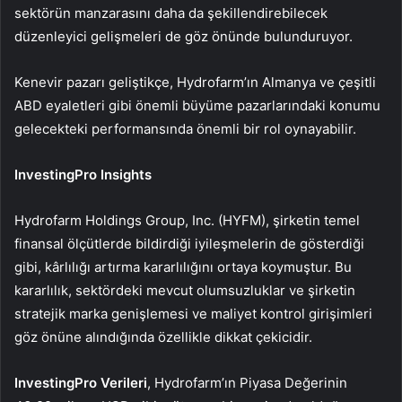
sektörün manzarasını daha da şekillendirebilecek
düzenleyici gelişmeleri de göz önünde bulunduruyor.
Kenevir pazarı geliştikçe, Hydrofarm’ın Almanya ve çeşitli
ABD eyaletleri gibi önemli büyüme pazarlarındaki konumu
gelecekteki performansında önemli bir rol oynayabilir.
InvestingPro Insights
Hydrofarm Holdings Group, Inc. (HYFM), şirketin temel
finansal ölçütlerde bildirdiği iyileşmelerin de gösterdiği
gibi, kârlılığı artırma kararlılığını ortaya koymuştur. Bu
kararlılık, sektördeki mevcut olumsuzluklar ve şirketin
stratejik marka genişlemesi ve maliyet kontrol girişimleri
göz önüne alındığında özellikle dikkat çekicidir.
InvestingPro Verileri
, Hydrofarm’ın Piyasa Değerinin