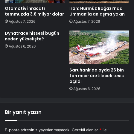
Otomotiv ihracatı
İran: Hürmüz Boğazı’nda
temmuzda 3,6 milyar dolar
Umman’la anlaşma yakın
Ağustos 7, 2026
Ağustos 7, 2026
Dynatrace hissesi bugün
neden yükselişte?
Ağustos 6, 2026
Saruhanlı’da ayda 26 bin
ton mıcır üretilecek tesis
açıldı
Ağustos 6, 2026
Bir yanıt yazın
E-posta adresiniz yayınlanmayacak.
Gerekli alanlar
*
ile