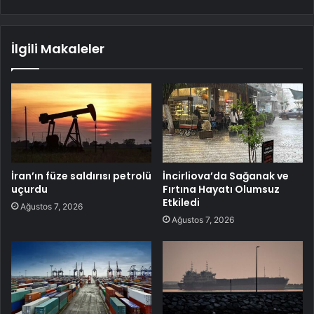
İlgili Makaleler
İran’ın füze saldırısı petrolü
İncirliova’da Sağanak ve
uçurdu
Fırtına Hayatı Olumsuz
Etkiledi
Ağustos 7, 2026
Ağustos 7, 2026