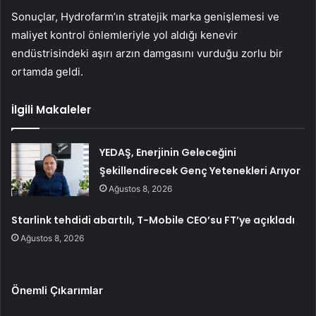
Sonuçlar, Hydrofarm’ın stratejik marka genişlemesi ve
maliyet kontrol önlemleriyle yol aldığı kenevir
endüstrisindeki aşırı arzın damgasını vurduğu zorlu bir
ortamda geldi.
İlgili Makaleler
YEDAŞ, Enerjinin Geleceğini
Şekillendirecek Genç Yetenekleri Arıyor
Ağustos 8, 2026
Starlink tehdidi abartılı, T-Mobile CEO’su FT’ye açıkladı
Ağustos 8, 2026
Önemli Çıkarımlar