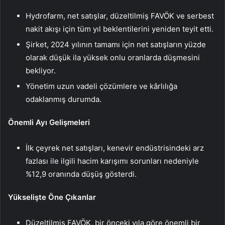
Hydrofarm, net satışlar, düzeltilmiş FAVÖK ve serbest
nakit akışı için tüm yıl beklentilerini yeniden teyit etti.
Şirket, 2024 yılının tamamı için net satışların yüzde
olarak düşük ila yüksek onlu oranlarda düşmesini
bekliyor.
Yönetim uzun vadeli çözümlere ve kârlılığa
odaklanmış durumda.
Önemli Ayı Gelişmeleri
İlk çeyrek net satışları, kenevir endüstrisindeki arz
fazlası ile ilgili hacim karışımı sorunları nedeniyle
%12,9 oranında düşüş gösterdi.
Yükselişte Öne Çıkanlar
Düzeltilmiş FAVÖK, bir önceki yıla göre önemli bir