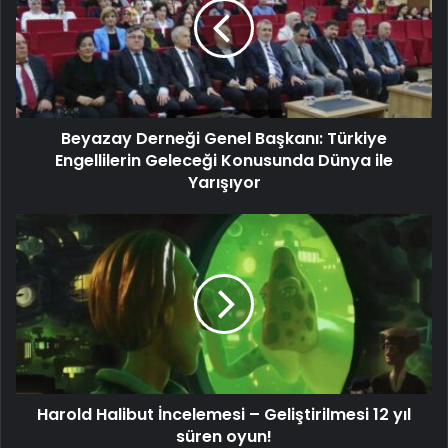
Beyazay Derneği Genel Başkanı: Türkiye
Engellilerin Geleceği Konusunda Dünya ile
Yarışıyor
Harold Halibut İncelemesi – Geliştirilmesi 12 yıl
süren oyun!