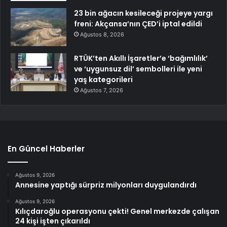
23 bin ağacın kesileceği projeye yargı
freni: Akçansa’nın ÇED’i iptal edildi
Ağustos 8, 2026
RTÜK’ten Akıllı İşaretler’e ‘bağımlılık’
ve ‘uygunsuz dil’ sembolleri ile yeni
yaş kategorileri
Ağustos 7, 2026
En Güncel Haberler
Ağustos 9, 2026
Annesine yaptığı sürpriz milyonları duygulandırdı
Ağustos 9, 2026
Kılıçdaroğlu operasyonu çekti! Genel merkezde çalışan
24 kişi işten çıkarıldı