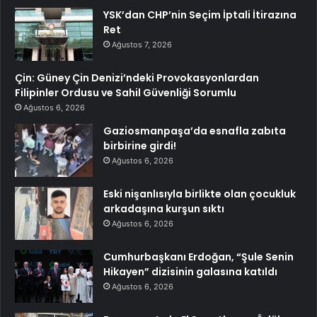
YSK’dan CHP’nin Seçim İptali İtirazına
Ret
Ağustos 7, 2026
Çin: Güney Çin Denizi’ndeki Provokasyonlardan
Filipinler Ordusu ve Sahil Güvenliği Sorumlu
Ağustos 6, 2026
Gaziosmanpaşa’da esnafla zabıta
birbirine girdi!
Ağustos 6, 2026
Eski nişanlısıyla birlikte olan çocukluk
arkadaşına kurşun sıktı
Ağustos 6, 2026
Cumhurbaşkanı Erdoğan, “Şule Senin
Hikayen” dizisinin galasına katıldı
Ağustos 6, 2026