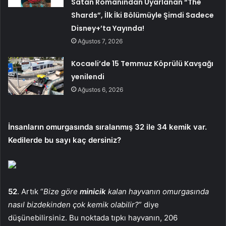
Satan Romanından Uyarlanan “The
Shards”, İlk İki Bölümüyle Şimdi Sadece
Disney+’ta Yayında!
Ağustos 7, 2026
Kocaeli’de 15 Temmuz Köprülü Kavşağı
yenilendi
Ağustos 6, 2026
İnsanların omurgasında sıralanmış 32 ile 34 kemik var.
Kedilerde bu sayı kaç dersiniz?
52
. Artık “
Bize göre
minicik
kalan hayvanın omurgasında
nasıl bizdekinden çok kemik olabilir?
” diye
düşünebilirsiniz. Bu noktada tıpkı hayvanın, 206