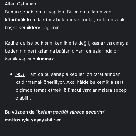
Allen Gathman
Bunun sebebi omuz yapıları. Bizim omuzlarımızda
köprücük kemiklerimiz
bulunur ve bunlar, kollarımızdaki
başka
kemiklere
bağlanır.
Kedilerde ise bu kısım, kemiklerle değil,
kaslar
yardımıyla
bedeninin geri kalanına bağlanır. Yani omuzlarında bir
kemik yapısı
bulunmaz
.
NOT
: Tam da bu sebeple kedileri ön taraflarından
kaldırmamak öneriliyor. Aksi hâlde bu kemikle sert
biçimde temas etmek,
ölümcül
yaralanmalara sebep
olabilir.
Bu yüzden de “
kafam geçtiği sürece geçerim
”
mottosuyla yaşayabilirler