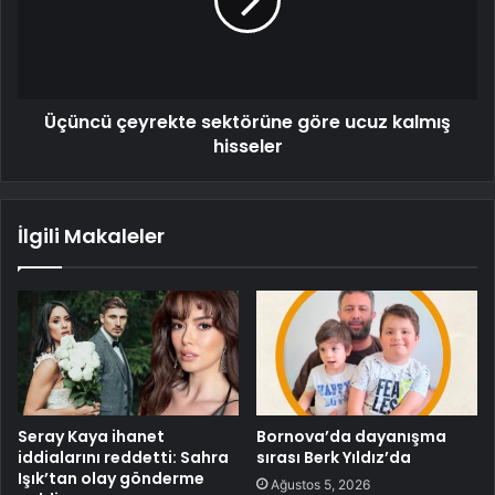
Üçüncü çeyrekte sektörüne göre ucuz kalmış
hisseler
İlgili Makaleler
Seray Kaya ihanet
Bornova’da dayanışma
iddialarını reddetti: Sahra
sırası Berk Yıldız’da
Işık’tan olay gönderme
Ağustos 5, 2026