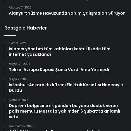
Ağustos 7, 2026
Alanyurt Yüzme Havuzunda Yapım Çalışmaları Sürüyor
Rastgele Haberler
Ekim 3, 2025
İslamcı yönetim tüm kabloları kesti: Ülkede tüm
internet yasaklandı
Mayıs 30, 2025
Tekke: Avrupa Kupası Şansı Vardı Ama Yetmedi
Mayıs 2, 2025
İstanbul-Ankara Hızlı Treni Elektrik Kesintisi Nedeniyle
Durdu
Şubat 9, 2026
Deprem bölgesine ilk günden bu yana destek veren
polis memuru Mustafa Şahin’den 6 Şubat’ta anlamlı
vefa
Temmuz 16, 2025