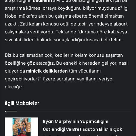
araştırdığını,
kedilerin
sıvı olup olmadığını görmek için bir
araştırma kümesi ortaya koyduğunu biliyor muydunuz? Ig
Nobel mükafatı alan bu çalışma elbette önemli olmaktan
uzaktı. Zati kelam konusu ödül de tabir yerindeyse absürt
çalışmalara veriliyordu. Tekrar de “duruma göre katı veya
sıvı olabilirler” halinde sonuçlandığını kısaca belirtelim.
Biz bu çalışmadan çok, kedilerin kelam konusu şaşırtan
özelliğine göz atacağız. Bu esneklik nereden geliyor, nasıl
oluyor da
minicik deliklerden
tüm vücutlarını
geçirebiliyorlar?” üzere soruların yanıtlarını veriyor
olacağız.
İlgili Makaleler
Ryan Murphy’nin Yapımcılığını
Üstlendiği ve Bret Easton Ellis’ın Çok