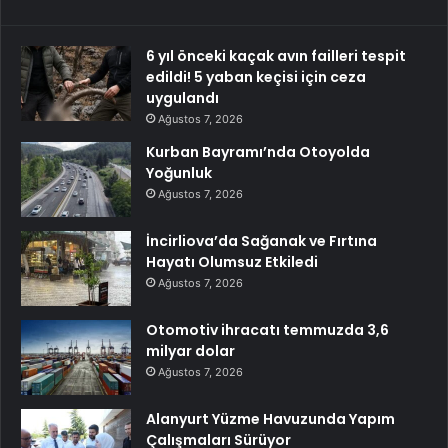
6 yıl önceki kaçak avın failleri tespit
edildi! 5 yaban keçisi için ceza
uygulandı
Ağustos 7, 2026
Kurban Bayramı’nda Otoyolda
Yoğunluk
Ağustos 7, 2026
İncirliova’da Sağanak ve Fırtına
Hayatı Olumsuz Etkiledi
Ağustos 7, 2026
Otomotiv ihracatı temmuzda 3,6
milyar dolar
Ağustos 7, 2026
Alanyurt Yüzme Havuzunda Yapım
Çalışmaları Sürüyor