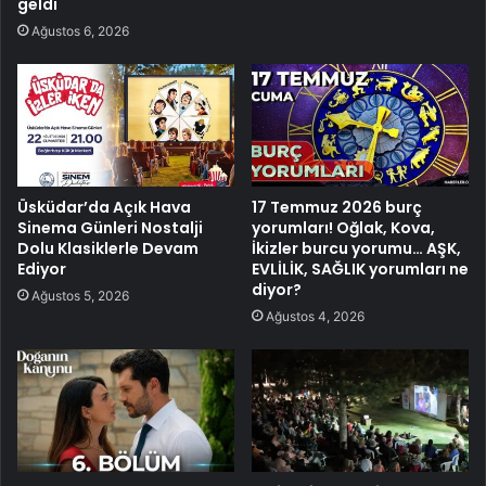
geldi
Ağustos 6, 2026
Üsküdar’da Açık Hava
17 Temmuz 2026 burç
Sinema Günleri Nostalji
yorumları! Oğlak, Kova,
Dolu Klasiklerle Devam
İkizler burcu yorumu… AŞK,
Ediyor
EVLİLİK, SAĞLIK yorumları ne
diyor?
Ağustos 5, 2026
Ağustos 4, 2026