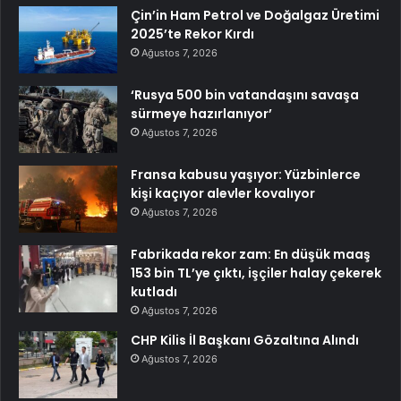
Çin’in Ham Petrol ve Doğalgaz Üretimi
2025’te Rekor Kırdı
Ağustos 7, 2026
‘Rusya 500 bin vatandaşını savaşa
sürmeye hazırlanıyor’
Ağustos 7, 2026
Fransa kabusu yaşıyor: Yüzbinlerce
kişi kaçıyor alevler kovalıyor
Ağustos 7, 2026
Fabrikada rekor zam: En düşük maaş
153 bin TL’ye çıktı, işçiler halay çekerek
kutladı
Ağustos 7, 2026
CHP Kilis İl Başkanı Gözaltına Alındı
Ağustos 7, 2026