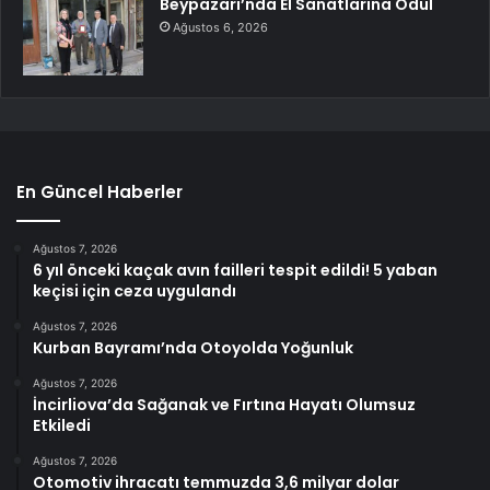
Beypazarı’nda El Sanatlarına Ödül
Ağustos 6, 2026
En Güncel Haberler
Ağustos 7, 2026
6 yıl önceki kaçak avın failleri tespit edildi! 5 yaban
keçisi için ceza uygulandı
Ağustos 7, 2026
Kurban Bayramı’nda Otoyolda Yoğunluk
Ağustos 7, 2026
İncirliova’da Sağanak ve Fırtına Hayatı Olumsuz
Etkiledi
Ağustos 7, 2026
Otomotiv ihracatı temmuzda 3,6 milyar dolar