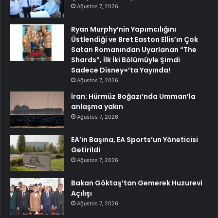
Ağustos 7, 2026
Ryan Murphy’nin Yapımcılığını
Üstlendiği ve Bret Easton Ellis’ın Çok
Satan Romanından Uyarlanan “The
Shards”, İlk İki Bölümüyle Şimdi
Sadece Disney+’ta Yayında!
Ağustos 7, 2026
İran: Hürmüz Boğazı’nda Umman’la
anlaşma yakın
Ağustos 7, 2026
EA’in Başına, EA Sports’un Yöneticisi
Getirildi
Ağustos 7, 2026
Bakan Göktaş’tan Gemerek Huzurevi
Açılışı
Ağustos 7, 2026