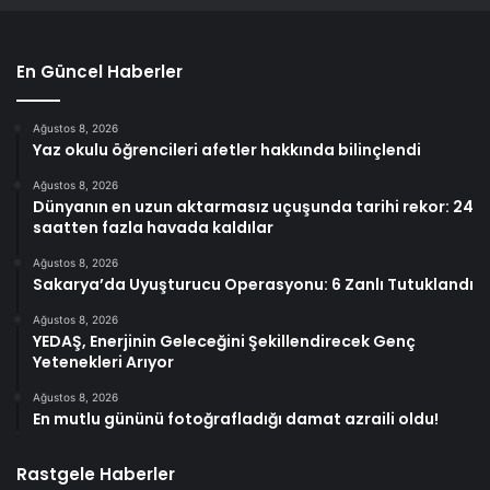
En Güncel Haberler
Ağustos 8, 2026
Yaz okulu öğrencileri afetler hakkında bilinçlendi
Ağustos 8, 2026
Dünyanın en uzun aktarmasız uçuşunda tarihi rekor: 24
saatten fazla havada kaldılar
Ağustos 8, 2026
Sakarya’da Uyuşturucu Operasyonu: 6 Zanlı Tutuklandı
Ağustos 8, 2026
YEDAŞ, Enerjinin Geleceğini Şekillendirecek Genç
Yetenekleri Arıyor
Ağustos 8, 2026
En mutlu gününü fotoğrafladığı damat azraili oldu!
Rastgele Haberler