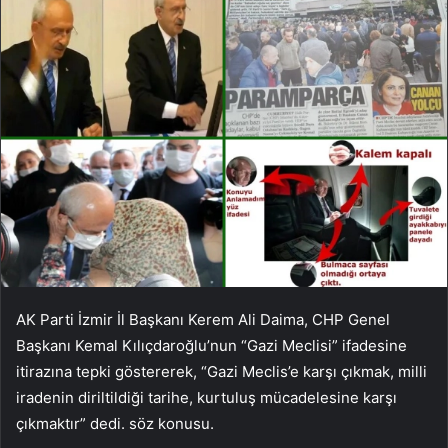
AK Parti İzmir İl Başkanı Kerem Ali Daima, CHP Genel
Başkanı Kemal Kılıçdaroğlu’nun “Gazi Meclisi” ifadesine
itirazına tepki göstererek, “Gazi Meclis’e karşı çıkmak, milli
iradenin diriltildiği tarihe, kurtuluş mücadelesine karşı
çıkmaktır” dedi. söz konusu.