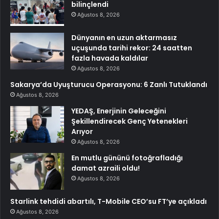
bilinçlendi
Ağustos 8, 2026
Dünyanın en uzun aktarmasız
uçuşunda tarihi rekor: 24 saatten
fazla havada kaldılar
Ağustos 8, 2026
Sakarya’da Uyuşturucu Operasyonu: 6 Zanlı Tutuklandı
Ağustos 8, 2026
YEDAŞ, Enerjinin Geleceğini
Şekillendirecek Genç Yetenekleri
Arıyor
Ağustos 8, 2026
En mutlu gününü fotoğrafladığı
damat azraili oldu!
Ağustos 8, 2026
Starlink tehdidi abartılı, T-Mobile CEO’su FT’ye açıkladı
Ağustos 8, 2026