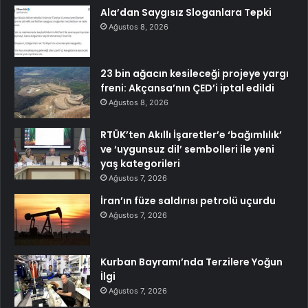
Ala’dan Saygısız Sloganlara Tepki
Ağustos 8, 2026
23 bin ağacın kesileceği projeye yargı
freni: Akçansa’nın ÇED’i iptal edildi
Ağustos 8, 2026
RTÜK’ten Akıllı İşaretler’e ‘bağımlılık’
ve ‘uygunsuz dil’ sembolleri ile yeni
yaş kategorileri
Ağustos 7, 2026
İran’ın füze saldırısı petrolü uçurdu
Ağustos 7, 2026
Kurban Bayramı’nda Terzilere Yoğun
İlgi
Ağustos 7, 2026