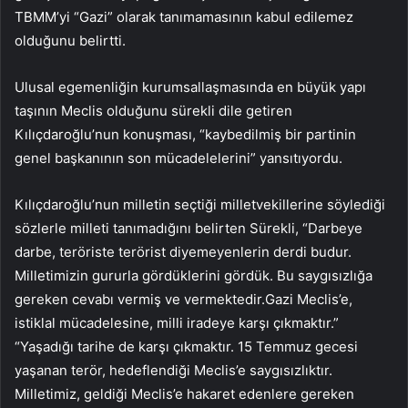
TBMM’yi “Gazi” olarak tanımamasının kabul edilemez
olduğunu belirtti.
Ulusal egemenliğin kurumsallaşmasında en büyük yapı
taşının Meclis olduğunu sürekli dile getiren
Kılıçdaroğlu’nun konuşması, “kaybedilmiş bir partinin
genel başkanının son mücadelelerini” yansıtıyordu.
Kılıçdaroğlu’nun milletin seçtiği milletvekillerine söylediği
sözlerle milleti tanımadığını belirten Sürekli, “Darbeye
darbe, teröriste terörist diyemeyenlerin derdi budur.
Milletimizin gururla gördüklerini gördük. Bu saygısızlığa
gereken cevabı vermiş ve vermektedir.Gazi Meclis’e,
istiklal mücadelesine, milli iradeye karşı çıkmaktır.”
“Yaşadığı tarihe de karşı çıkmaktır. 15 Temmuz gecesi
yaşanan terör, hedeflendiği Meclis’e saygısızlıktır.
Milletimiz, geldiği Meclis’e hakaret edenlere gereken