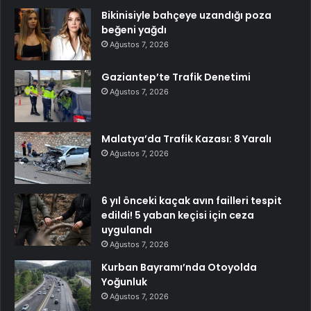
Bikinisiyle bahçeye uzandığı poza
beğeni yağdı
Ağustos 7, 2026
Gaziantep’te Trafik Denetimi
Ağustos 7, 2026
Malatya’da Trafik Kazası: 8 Yaralı
Ağustos 7, 2026
6 yıl önceki kaçak avın failleri tespit
edildi! 5 yaban keçisi için ceza
uygulandı
Ağustos 7, 2026
Kurban Bayramı’nda Otoyolda
Yoğunluk
Ağustos 7, 2026