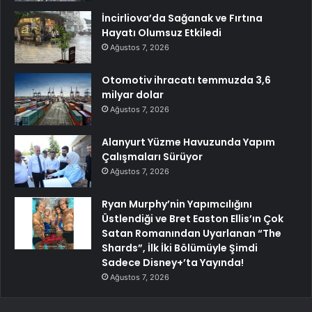
İncirliova’da Sağanak ve Fırtına
Hayatı Olumsuz Etkiledi
Ağustos 7, 2026
Otomotiv ihracatı temmuzda 3,6
milyar dolar
Ağustos 7, 2026
Alanyurt Yüzme Havuzunda Yapım
Çalışmaları Sürüyor
Ağustos 7, 2026
Ryan Murphy’nin Yapımcılığını
Üstlendiği ve Bret Easton Ellis’ın Çok
Satan Romanından Uyarlanan “The
Shards”, İlk İki Bölümüyle Şimdi
Sadece Disney+’ta Yayında!
Ağustos 7, 2026