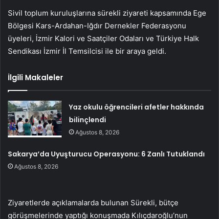
Sivil toplum kuruluşlarına sürekli ziyareti kapsamında Ege
Bölgesi Kars-Ardahan-Iğdır Dernekler Federasyonu
üyeleri, İzmir Kalori ve Saatçiler Odaları ve Türkiye Halk
Sendikası İzmir İl Temsilcisi ile bir araya geldi.
İlgili Makaleler
Yaz okulu öğrencileri afetler hakkında
bilinçlendi
Ağustos 8, 2026
Sakarya’da Uyuşturucu Operasyonu: 6 Zanlı Tutuklandı
Ağustos 8, 2026
Ziyaretlerde açıklamalarda bulunan Sürekli, bütçe
görüşmelerinde yaptığı konuşmada Kılıçdaroğlu’nun