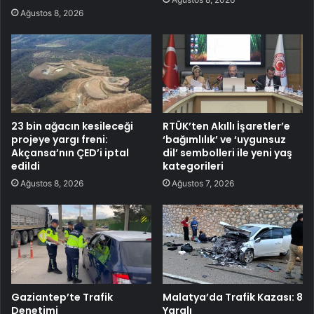
Ağustos 8, 2026
23 bin ağacın kesileceği
RTÜK’ten Akıllı İşaretler’e
projeye yargı freni:
‘bağımlılık’ ve ‘uygunsuz
Akçansa’nın ÇED’i iptal
dil’ sembolleri ile yeni yaş
edildi
kategorileri
Ağustos 8, 2026
Ağustos 7, 2026
Gaziantep’te Trafik
Malatya’da Trafik Kazası: 8
Denetimi
Yaralı