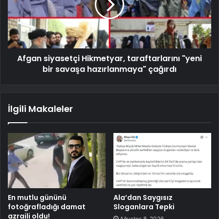
Afgan siyasetçi Hikmetyar, taraftarlarını "yeni
bir savaşa hazırlanmaya" çağırdı
İlgili Makaleler
En mutlu gününü
Ala’dan Saygısız
fotoğrafladığı damat
Sloganlara Tepki
azraili oldu!
Ağustos 8, 2026