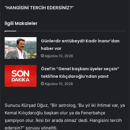
“HANGİSİNİ TERCİH EDERSİNİZ?”
İlgili Makaleler
Günlerdir entübeydi! Kadir İnanır’dan
haber var
Ağustos 10, 2026
Özel’in “Genel başkanı üyeler seçsin”
teklifine Kılıçdaroğlu’ndan yanıt
Ağustos 10, 2026
Sunucu Kürşad Oğuz, “Bir astrolog, ‘Bu yıl iki ihtimal var, ya
Kemal Kılıçdaroğlu başkan olur ya da Fenerbahçe
şampiyon olur. İkisi bir arada olmaz’ dedi. Hangisini tercih
edersin?” soruyu yöneltti.