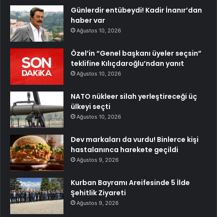
Günlerdir entübeydi! Kadir İnanır’dan
haber var
Ağustos 10, 2026
Özel’in “Genel başkanı üyeler seçsin”
teklifine Kılıçdaroğlu’ndan yanıt
Ağustos 10, 2026
NATO nükleer silah yerleştireceği üç
ülkeyi seçti
Ağustos 10, 2026
Dev markaları da vurdu! Binlerce kişi
hastalanınca harekete geçildi
Ağustos 9, 2026
Kurban Bayramı Areifesinde 5 İlde
Şehitlik Ziyareti
Ağustos 9, 2026