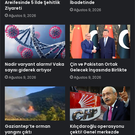
Areifesinde 5 İlde Şehitlik
İbadetinde
Ziyareti
Ağustos 9, 2026
Ağustos 9, 2026
Nadir varyant alarmı! Vaka
Çin ve Pakistan Ortak
sayısı giderek artıyor
Gelecek İnşasında Birlikte
Ağustos 9, 2026
Ağustos 9, 2026
Gaziantep’te orman
Kılıçdaroğlu operasyonu
yangını çıktı
çekti! Genel merkezde