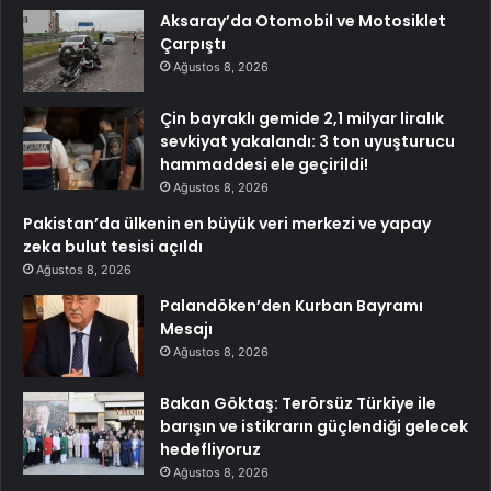
Aksaray’da Otomobil ve Motosiklet
Çarpıştı
Ağustos 8, 2026
Çin bayraklı gemide 2,1 milyar liralık
sevkiyat yakalandı: 3 ton uyuşturucu
hammaddesi ele geçirildi!
Ağustos 8, 2026
Pakistan’da ülkenin en büyük veri merkezi ve yapay
zeka bulut tesisi açıldı
Ağustos 8, 2026
Palandöken’den Kurban Bayramı
Mesajı
Ağustos 8, 2026
Bakan Göktaş: Terörsüz Türkiye ile
barışın ve istikrarın güçlendiği gelecek
hedefliyoruz
Ağustos 8, 2026