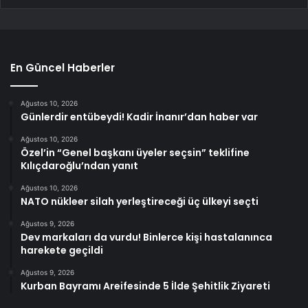
En Güncel Haberler
Ağustos 10, 2026
Günlerdir entübeydi! Kadir İnanır’dan haber var
Ağustos 10, 2026
Özel’in “Genel başkanı üyeler seçsin” teklifine
Kılıçdaroğlu’ndan yanıt
Ağustos 10, 2026
NATO nükleer silah yerleştireceği üç ülkeyi seçti
Ağustos 9, 2026
Dev markaları da vurdu! Binlerce kişi hastalanınca
harekete geçildi
Ağustos 9, 2026
Kurban Bayramı Areifesinde 5 İlde Şehitlik Ziyareti