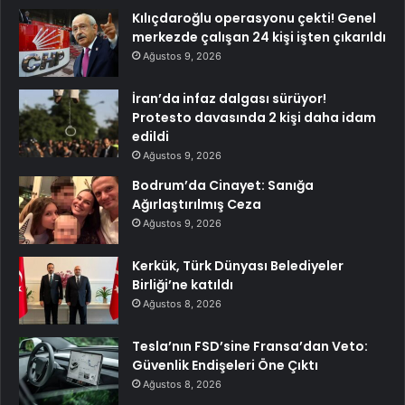
Kılıçdaroğlu operasyonu çekti! Genel
merkezde çalışan 24 kişi işten çıkarıldı
Ağustos 9, 2026
İran’da infaz dalgası sürüyor!
Protesto davasında 2 kişi daha idam
edildi
Ağustos 9, 2026
Bodrum’da Cinayet: Sanığa
Ağırlaştırılmış Ceza
Ağustos 9, 2026
Kerkük, Türk Dünyası Belediyeler
Birliği’ne katıldı
Ağustos 8, 2026
Tesla’nın FSD’sine Fransa’dan Veto:
Güvenlik Endişeleri Öne Çıktı
Ağustos 8, 2026