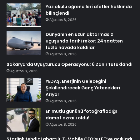
Yaz okulu öğrencileri afetler hakkında
bilinçlendi
Ağustos 8, 2026
Dünyanın en uzun aktarmasız
uçuşunda tarihi rekor: 24 saatten
fazla havada kaldılar
Ağustos 8, 2026
Sakarya’da Uyuşturucu Operasyonu: 6 Zanlı Tutuklandı
Ağustos 8, 2026
YEDAŞ, Enerjinin Geleceğini
Şekillendirecek Genç Yetenekleri
Arıyor
Ağustos 8, 2026
En mutlu gününü fotoğrafladığı
damat azraili oldu!
Ağustos 8, 2026
Starlink tehdidi abartılı, T-Mobile CEO’su FT’ye açıkladı