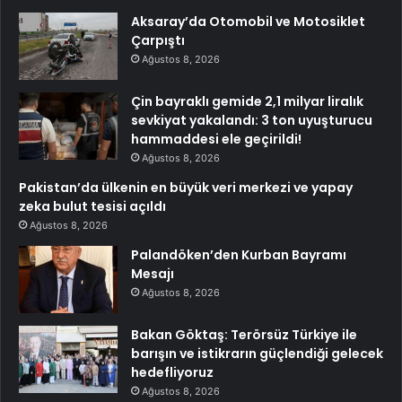
Aksaray’da Otomobil ve Motosiklet
Çarpıştı
Ağustos 8, 2026
Çin bayraklı gemide 2,1 milyar liralık
sevkiyat yakalandı: 3 ton uyuşturucu
hammaddesi ele geçirildi!
Ağustos 8, 2026
Pakistan’da ülkenin en büyük veri merkezi ve yapay
zeka bulut tesisi açıldı
Ağustos 8, 2026
Palandöken’den Kurban Bayramı
Mesajı
Ağustos 8, 2026
Bakan Göktaş: Terörsüz Türkiye ile
barışın ve istikrarın güçlendiği gelecek
hedefliyoruz
Ağustos 8, 2026