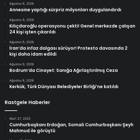
Ağustos 9, 2026
Annesine yaptığı sürpriz milyonları duygulandırdı
Ağustos 9, 2026
Kılıçdaroğlu operasyonu çekti! Genel merkezde çalışan
24 kişi işten çıkarıldı
Ağustos 9, 2026
İran’da infaz dalgası sürüyor! Protesto davasında 2
kişi daha idam edildi
Ağustos 9, 2026
Bodrum’da Cinayet: Sanığa Ağırlaştırılmış Ceza
Ağustos 8, 2026
Kerkük, Türk Dünyası Belediyeler Birliği’ne katıldı
Rastgele Haberler
Mart 27, 2025
Cumhurbaşkanı Erdoğan, Somali Cumhurbaşkanı Şeyh
Mahmud ile görüştü