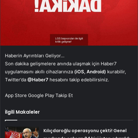
Haberin Ayrıntıları Geliyor…
Son dakika gelişmelere anında ulaşmak için Haber7
uygulamasını akıllı cihazlarınıza
(iOS, Android)
kurabilir,
Twitter’da
@Haber7
hesabını takip edebilirsiniz.
App Store
Google Play
Takip Et
İlgili Makaleler
Kılıçdaroğlu operasyonu çekti! Genel