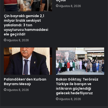
Ağustos 8, 2026
Çin bayraklı gemide 2,1
milyar liralık sevkiyat
yakalandı: 3 ton
uyuşturucu hammaddesi
ele geçirildi!
Ağustos 8, 2026
Palandöken’den Kurban
Bakan Göktaş: Terörsüz
Bayramı Mesajı
Türkiye ile barışın ve
istikrarın güçlendiği
Ağustos 8, 2026
gelecek hedefliyoruz
Ağustos 8, 2026