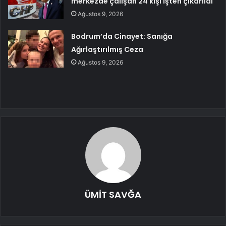
merkezde çalışan 24 kişi işten çıkarıldı
Ağustos 9, 2026
Bodrum’da Cinayet: Sanığa
Ağırlaştırılmış Ceza
Ağustos 9, 2026
ÜMİT SAVĞA