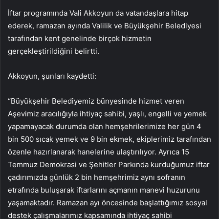
İftar programında Vali Akkoyun da vatandaşlara hitap
ederek, ramazan ayında Valilik ve Büyükşehir Belediyesi
tarafından kent genelinde birçok hizmetin
gerçekleştirildiğini belirtti.
Akkoyun, şunları kaydetti:
“Büyükşehir Belediyemiz bünyesinde hizmet veren
Aşevimiz aracılığıyla ihtiyaç sahibi, yaşlı, engelli ve yemek
yapamayacak durumda olan hemşehrilerimize her gün 4
bin 500 sıcak yemek ve 9 bin ekmek, ekiplerimiz tarafından
özenle hazırlanarak hanelerine ulaştırılıyor. Ayrıca 15
Temmuz Demokrasi ve Şehitler Parkında kurduğumuz iftar
çadırımızda günlük 2 bin hemşehrimiz aynı sofranın
etrafında buluşarak iftarlarını açmanın manevi huzurunu
yaşamaktadır. Ramazan ayı öncesinde başlattığımız sosyal
destek çalışmalarımız kapsamında ihtiyaç sahibi