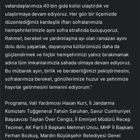
vatandaşlarımıza 40 bin gıda kolisi ulaştırdık ve
ulaştırmaya devam ediyoruz. Her gün bir ilçemizde
düzenlediğimiz kardeşlik iftarı sofralarımızla
hemşehrilerimizle aynı sofra etrafında buluşuyoruz.
Rahmet, bereket ve yardımlaşma ayı olan ramazan ayını
dolu dolu yaşamak, dayanışma kültürümüzü daha da
güçlendirmek ve hiçbir hemşehrimizi yalnız bırakmamak
adına tüm imkanlarımızla sahada olmaya devam ediyoruz.
Bu mübarek ayın, birlik ve beraberliğimizi pekiştirmesini,
sofralarımıza bereket, gönüllerimize huzur ve şehrimize
hayırlar getirmesini temenni ediyorum.”
Programa, Vali Yardımcısı Hasan Kurt, İl Jandarma
Komutanı Tuğgeneral Tahsin Saruhan, Savur Cumhuriyet
Başsavcısı Taylan Över Cengiz, İl Emniyet Müdürü Recep
Tecimer, AK Parti İl Başkanı Mehmet Uncu, MHP İl Başkanı
Ferhan Bozkuş, Mardin Büyükşehir Belediyesi Genel