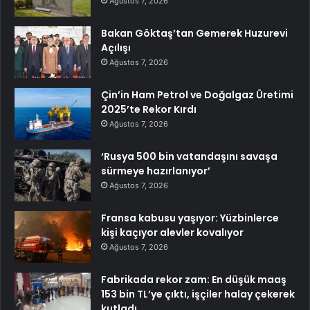
Ağustos 7, 2026
Bakan Göktaş’tan Gemerek Huzurevi
Açılışı
Ağustos 7, 2026
Çin’in Ham Petrol ve Doğalgaz Üretimi
2025’te Rekor Kırdı
Ağustos 7, 2026
‘Rusya 500 bin vatandaşını savaşa
sürmeye hazırlanıyor’
Ağustos 7, 2026
Fransa kabusu yaşıyor: Yüzbinlerce
kişi kaçıyor alevler kovalıyor
Ağustos 7, 2026
Fabrikada rekor zam: En düşük maaş
153 bin TL’ye çıktı, işçiler halay çekerek
kutladı