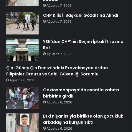
Ağustos 7, 2026
CHP Kilis İl Başkanı Gözaltına Alındı
Ağustos 7, 2026
YSK’dan CHP’nin Seçim İptali İtirazına
Ret
Ağustos 7, 2026
Çin: Güney Çin Denizi’ndeki Provokasyonlardan
Filipinler Ordusu ve Sahil Güvenliği Sorumlu
Ağustos 6, 2026
Gaziosmanpaşa’da esnafla zabıta
birbirine girdi!
Ağustos 6, 2026
Eski nişanlısıyla birlikte olan çocukluk
arkadaşına kurşun sıktı
Ağustos 6, 2026