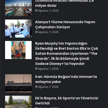
Otomotiv ihracatı temmuzda 3,6
milyar dolar
Ağustos 7, 2026
Alanyurt Yüzme Havuzunda Yapım
Çalışmaları Sürüyor
Ağustos 7, 2026
Ryan Murphy’nin Yapımcılığını
Üstlendiği ve Bret Easton Ellis’ın Çok
Satan Romanından Uyarlanan “The
Shards”, İlk İki Bölümüyle Şimdi
Sadece Disney+’ta Yayında!
Ağustos 7, 2026
İran: Hürmüz Boğazı’nda Umman’la
anlaşma yakın
Ağustos 7, 2026
EA’in Başına, EA Sports’un Yöneticisi
Getirildi