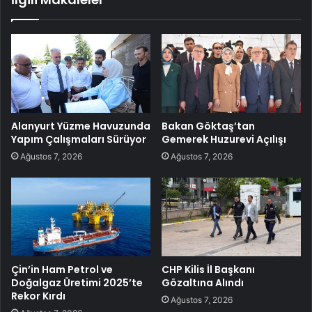
Alanyurt Yüzme Havuzunda
Bakan Göktaş’tan
Yapım Çalışmaları Sürüyor
Gemerek Huzurevi Açılışı
Ağustos 7, 2026
Ağustos 7, 2026
Çin’in Ham Petrol ve
CHP Kilis İl Başkanı
Doğalgaz Üretimi 2025’te
Gözaltına Alındı
Rekor Kırdı
Ağustos 7, 2026