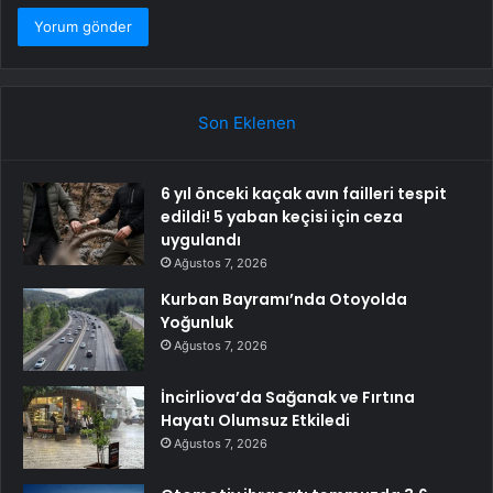
Son Eklenen
6 yıl önceki kaçak avın failleri tespit
edildi! 5 yaban keçisi için ceza
uygulandı
Ağustos 7, 2026
Kurban Bayramı’nda Otoyolda
Yoğunluk
Ağustos 7, 2026
İncirliova’da Sağanak ve Fırtına
Hayatı Olumsuz Etkiledi
Ağustos 7, 2026