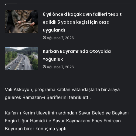
6 yıl önceki kaçak avın failleri tespit
edildi! 5 yaban keçisi için ceza
uygulandı
Ağustos 7, 2026
Kurban Bayramı’nda Otoyolda
Yoğunluk
Ağustos 7, 2026
Vali Akkoyun, programa katılan vatandaşlarla bir araya
gelerek Ramazan-ı Şeriflerini tebrik etti.
Kur’an-ı Kerim tilavetinin ardından Savur Belediye Başkanı
Engin Uğur Hamidi ile Savur Kaymakamı Enes Emircan
Buyuran birer konuşma yaptı.