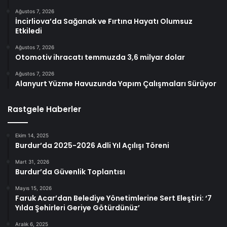
Ağustos 7, 2026
İncirliova’da Sağanak ve Fırtına Hayatı Olumsuz
Etkiledi
Ağustos 7, 2026
Otomotiv ihracatı temmuzda 3,6 milyar dolar
Ağustos 7, 2026
Alanyurt Yüzme Havuzunda Yapım Çalışmaları Sürüyor
Rastgele Haberler
Ekim 14, 2025
Burdur’da 2025-2026 Adli Yıl Açılışı Töreni
Mart 31, 2026
Burdur’da Güvenlik Toplantısı
Mayıs 15, 2026
Faruk Acar’dan Belediye Yönetimlerine Sert Eleştiri: ‘7
Yılda Şehirleri Geriye Götürdünüz’
Aralık 6, 2025