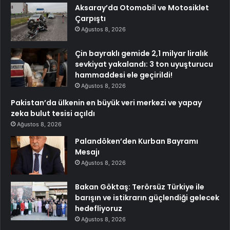
Aksaray’da Otomobil ve Motosiklet
Çarpıştı
Ağustos 8, 2026
Çin bayraklı gemide 2,1 milyar liralık
sevkiyat yakalandı: 3 ton uyuşturucu
hammaddesi ele geçirildi!
Ağustos 8, 2026
Pakistan’da ülkenin en büyük veri merkezi ve yapay
zeka bulut tesisi açıldı
Ağustos 8, 2026
Palandöken’den Kurban Bayramı
Mesajı
Ağustos 8, 2026
Bakan Göktaş: Terörsüz Türkiye ile
barışın ve istikrarın güçlendiği gelecek
hedefliyoruz
Ağustos 8, 2026