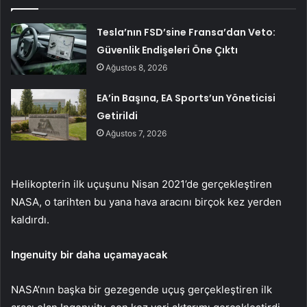
Tesla’nın FSD’sine Fransa’dan Veto:
Güvenlik Endişeleri Öne Çıktı
Ağustos 8, 2026
EA’in Başına, EA Sports’un Yöneticisi
Getirildi
Ağustos 7, 2026
Helikopterin ilk uçuşunu Nisan 2021’de gerçekleştiren
NASA, o tarihten bu yana hava aracını birçok kez yerden
kaldırdı.
Ingenuity bir daha uçamayacak
NASA’nın başka bir gezegende uçuş gerçekleştiren ilk