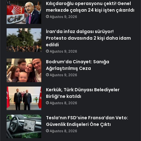
Kılıçdaroğlu operasyonu çekti! Genel
merkezde çalışan 24 kişi işten çıkarıldı
Ağustos 9, 2026
İran’da infaz dalgası sürüyor!
Protesto davasında 2 kişi daha idam
edildi
Ağustos 9, 2026
Bodrum’da Cinayet: Sanığa
Ağırlaştırılmış Ceza
Ağustos 9, 2026
Kerkük, Türk Dünyası Belediyeler
Birliği’ne katıldı
Ağustos 8, 2026
Tesla’nın FSD’sine Fransa’dan Veto:
Güvenlik Endişeleri Öne Çıktı
Ağustos 8, 2026