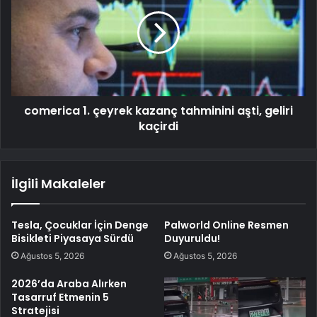
comerica 1. çeyrek kazanç tahminini aşti, geliri
kaçirdi
İlgili Makaleler
Tesla, Çocuklar İçin Denge
Palworld Online Resmen
Bisikleti Piyasaya Sürdü
Duyuruldu!
Ağustos 5, 2026
Ağustos 5, 2026
2026’da Araba Alırken
Tasarruf Etmenin 5
Stratejisi