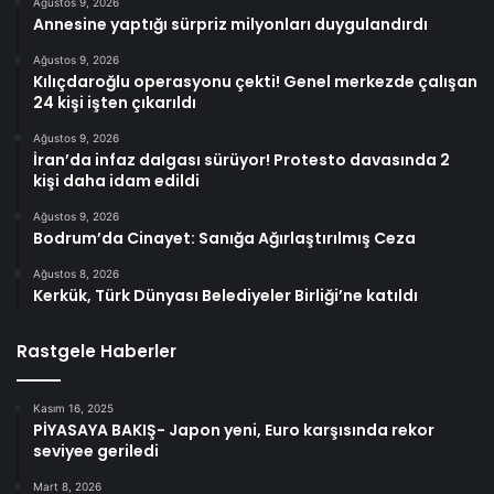
Ağustos 9, 2026
Annesine yaptığı sürpriz milyonları duygulandırdı
Ağustos 9, 2026
Kılıçdaroğlu operasyonu çekti! Genel merkezde çalışan
24 kişi işten çıkarıldı
Ağustos 9, 2026
İran’da infaz dalgası sürüyor! Protesto davasında 2
kişi daha idam edildi
Ağustos 9, 2026
Bodrum’da Cinayet: Sanığa Ağırlaştırılmış Ceza
Ağustos 8, 2026
Kerkük, Türk Dünyası Belediyeler Birliği’ne katıldı
Rastgele Haberler
Kasım 16, 2025
PİYASAYA BAKIŞ- Japon yeni, Euro karşısında rekor
seviyee geriledi
Mart 8, 2026