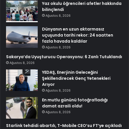
Yaz okulu öğrencileri afetler hakkında
bilinçlendi
Ağustos 8, 2026
Dünyanın en uzun aktarmasız
uçuşunda tarihi rekor: 24 saatten
fazla havada kaldılar
Ağustos 8, 2026
Sakarya’da Uyuşturucu Operasyonu: 6 Zanlı Tutuklandı
Ağustos 8, 2026
YEDAŞ, Enerjinin Geleceğini
Şekillendirecek Genç Yetenekleri
Arıyor
Ağustos 8, 2026
En mutlu gününü fotoğrafladığı
damat azraili oldu!
Ağustos 8, 2026
Starlink tehdidi abartılı, T-Mobile CEO’su FT’ye açıkladı