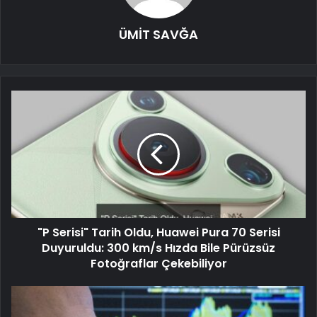
ÜMİT SAVĞA
"P Serisi" Tarih Oldu, Huawei Pura 70 Serisi
Duyuruldu: 300 km/s Hızda Bile Pürüzsüz
Fotoğraflar Çekebiliyor