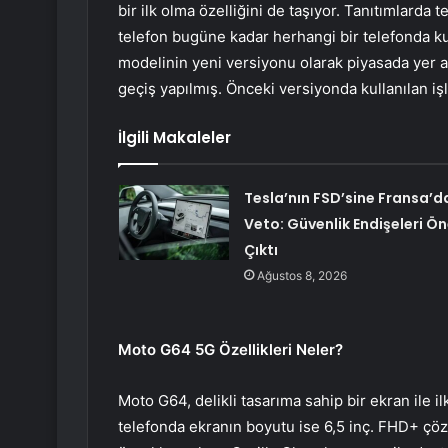
bir ilk olma özelliğini de taşıyor. Tanıtımlarda 
telefon bugüne kadar herhangi bir telefonda 
modelinin yeni versiyonu olarak piyasada yer 
geçiş yapılmış. Önceki versiyonda kullanılan iş
İlgili Makaleler
Tesla’nın FSD’sine Fransa’d
Veto: Güvenlik Endişeleri Ö
Çıktı
Ağustos 8, 2026
Moto G64 5G Özellikleri Neler?
Moto G64, delikli tasarıma sahip bir ekran ile i
telefonda ekranın boyutu ise 6,5 inç. FHD+ ç