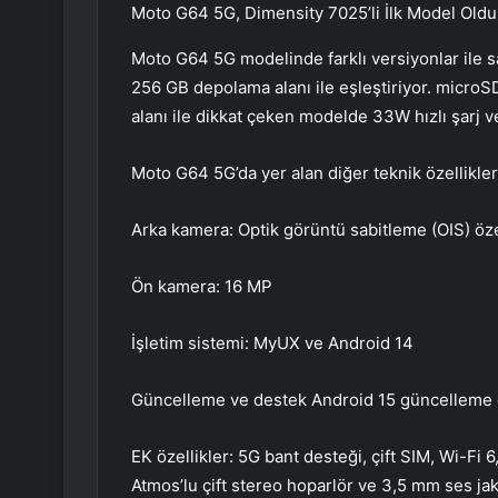
Moto G64 5G, Dimensity 7025’li İlk Model Oldu
Moto G64 5G modelinde farklı versiyonlar ile 
256 GB depolama alanı ile eşleştiriyor. microS
alanı ile dikkat çeken modelde 33W hızlı şarj v
Moto G64 5G’da yer alan diğer teknik özellikler
Arka kamera: Optik görüntü sabitleme (OIS) öze
Ön kamera: 16 MP
İşletim sistemi: MyUX ve Android 14
Güncelleme ve destek Android 15 güncelleme de
EK özellikler: 5G bant desteği, çift SIM, Wi-Fi
Atmos’lu çift stereo hoparlör ve 3,5 mm ses jak