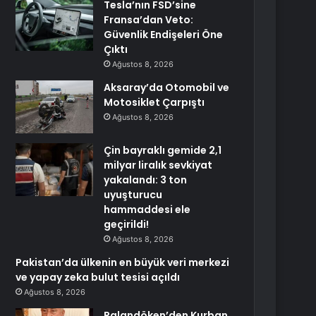
Tesla’nın FSD’sine
Fransa’dan Veto:
Güvenlik Endişeleri Öne
Çıktı
Ağustos 8, 2026
Aksaray’da Otomobil ve
Motosiklet Çarpıştı
Ağustos 8, 2026
Çin bayraklı gemide 2,1
milyar liralık sevkiyat
yakalandı: 3 ton
uyuşturucu
hammaddesi ele
geçirildi!
Ağustos 8, 2026
Pakistan’da ülkenin en büyük veri merkezi
ve yapay zeka bulut tesisi açıldı
Ağustos 8, 2026
Palandöken’den Kurban