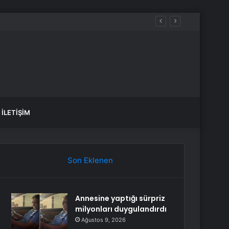
İLETIŞIM
Son Eklenen
Annesine yaptığı sürpriz
milyonları duygulandırdı
Ağustos 9, 2026