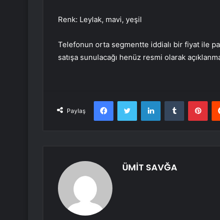
Renk: Leylak, mavi, yeşil
Telefonun orta segmentte iddialı bir fiyat ile 
satışa sunulacağı henüz resmi olarak açıklanma
Facebook
Twitter
LinkedIn
Tumblr
Pint
Paylaş
ÜMİT SAVĞA