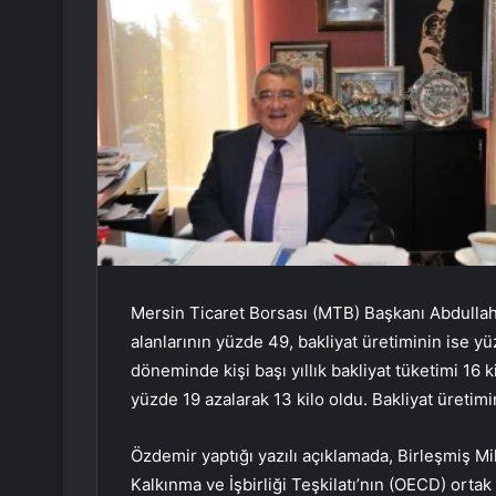
Mersin Ticaret Borsası (MTB) Başkanı Abdullah
alanlarının yüzde 49, bakliyat üretiminin ise y
döneminde kişi başı yıllık bakliyat tüketimi 16 k
yüzde 19 azalarak 13 kilo oldu. Bakliyat üretimin
Özdemir yaptığı yazılı açıklamada, Birleşmiş Mi
Kalkınma ve İşbirliği Teşkilatı’nın (OECD) orta