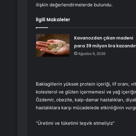
ilişkin değerlendirmelerde bulundu.
İlgili Makaleler
Kavanozdan çıkan madeni
para 39 milyon lira kazandır
Ağustos 6, 2026
Baklagillerin yüksek protein içeriği, lif oranı, v
kolesterol ve glüten içermemesi ve yağ içeriği
Özdemir, obezite, kalp-damar hastalıkları, diya
hastalıklara karşı mücadelede etkinliğinin vurgu
“Üretimi ve tüketimi teşvik etmeliyiz”