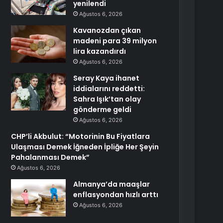
yenilendi
Ağustos 6, 2026
Kavanozdan çıkan
madeni para 39 milyon
lira kazandırdı
Ağustos 6, 2026
Seray Kaya ihanet
iddialarını reddetti:
Sahra Işık’tan olay
gönderme geldi
Ağustos 6, 2026
CHP’li Akbulut: “Motorinin Bu Fiyatlara
Ulaşması Demek İğneden İpliğe Her Şeyin
Pahalanması Demek”
Ağustos 6, 2026
Almanya’da maaşlar
enflasyondan hızlı arttı
Ağustos 6, 2026