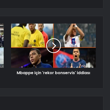
Mbappe için 'rekor bonservis' iddiası