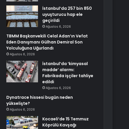
İstanbul’da 257 bin 850
uyuşturucu hap ele
geçirildi
Ağustos 6, 2026
TBMM Başkanvekili Celal Adan’ın Vefat
Eden Danışmanı Gülhan Demiral Son
Yolculuğuna Uğurlandı
Ağustos 6, 2026
İstanbul’da ‘kimyasal
madde’ alarmı:
Fabrikada işçiler tahliye
edildi
Ağustos 6, 2026
Dynatrace hissesi bugün neden
yükselişte?
Ağustos 6, 2026
Kocaeli’de 15 Temmuz
Köprülü Kavşağı