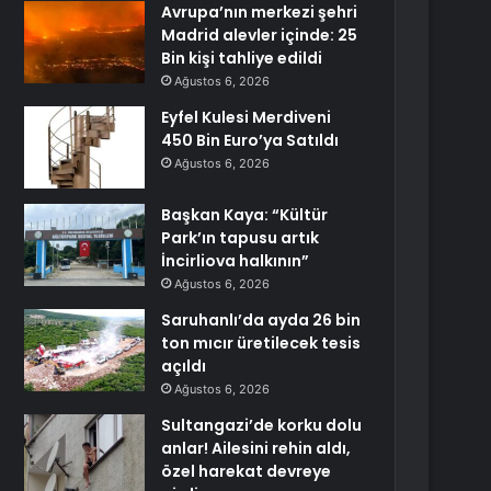
Avrupa’nın merkezi şehri
Madrid alevler içinde: 25
Bin kişi tahliye edildi
Ağustos 6, 2026
Eyfel Kulesi Merdiveni
450 Bin Euro’ya Satıldı
Ağustos 6, 2026
Başkan Kaya: “Kültür
Park’ın tapusu artık
İncirliova halkının”
Ağustos 6, 2026
Saruhanlı’da ayda 26 bin
ton mıcır üretilecek tesis
açıldı
Ağustos 6, 2026
Sultangazi’de korku dolu
anlar! Ailesini rehin aldı,
özel harekat devreye