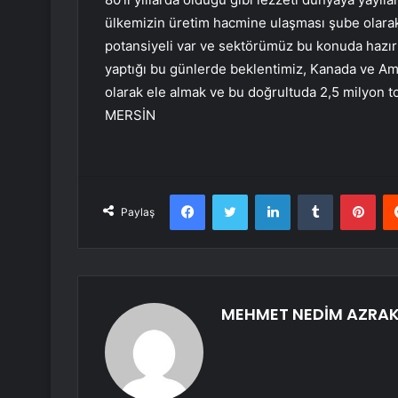
ülkemizin üretim hacmine ulaşması şube olar
potansiyeli var ve sektörümüz bu konuda hazır
yaptığı bu günlerde beklentimiz, Kanada ve Ameri
olarak ele almak ve bu doğrultuda 2,5 milyon to
MERSİN
Facebook
Twitter
LinkedIn
Tumblr
Pint
Paylaş
MEHMET NEDİM AZRA