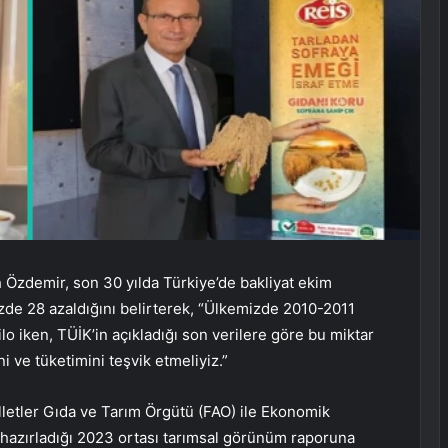
 Özdemir, son 30 yılda Türkiye’de bakliyat ekim
üzde 28 azaldığını belirterek, “Ülkemizde 2010-2011
ilo iken, TÜİK’in açıkladığı son verilere göre bu miktar
i ve tüketimini teşvik etmeliyiz.”
lletler Gıda ve Tarım Örgütü (FAO) ile Ekonomik
k hazırladığı 2023 ortası tarımsal görünüm raporuna