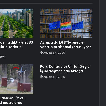
asına diktikleri 880
Avrupa’da LGBTİ+ bireyler
ehrin kaderini
yasal olarak nasıl korunuyor?
Ağustos 4, 2026
2026
Ford Kanada ve Unifor Geçici
İş Sözleşmesinde Anlaştı
Ağustos 3, 2026
a dehşet! Öfkeli
ti metrelerce