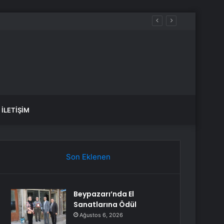
İLETIŞIM
Son Eklenen
Beypazarı’nda El
Sanatlarına Ödül
Ağustos 6, 2026