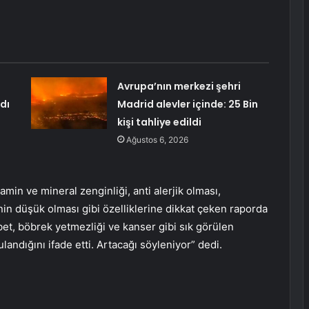
Avrupa’nın merkezi şehri
dı
Madrid alevler içinde: 25 Bin
kişi tahliye edildi
Ağustos 6, 2026
itamin ve mineral zenginliği, anti alerjik olması,
nin düşük olması gibi özelliklerine dikkat çeken raporda
bet, böbrek yetmezliği ve kanser gibi sık görülen
landığını ifade etti. Artacağı söyleniyor” dedi.