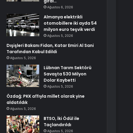
girdi…
Ağustos 6, 2026
Almanya elektrikli
otomobillere iki ayda 54
milyon euro teşvik verdi
Ağustos 5, 2026
Dışişleri Bakanı Fidan, Katar Emiri Al Sani
Tarafından Kabul Edildi
Ağustos 5, 2026
Lübnan Tarım Sektörü
Savaşta 530 Milyon
Dolar Kaybetti
Ağustos 5, 2026
Özdağ: PKK affıyla millet olarak yine
aldatıldık
Ağustos 5, 2026
BTSO, İki Ödül ile
Taçlandırıldı
Ağustos 5, 2026