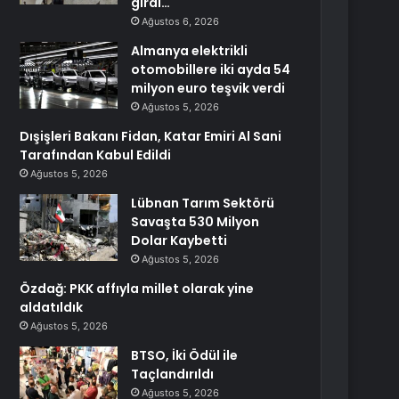
girdi…
Ağustos 6, 2026
Almanya elektrikli
otomobillere iki ayda 54
milyon euro teşvik verdi
Ağustos 5, 2026
Dışişleri Bakanı Fidan, Katar Emiri Al Sani
Tarafından Kabul Edildi
Ağustos 5, 2026
Lübnan Tarım Sektörü
Savaşta 530 Milyon
Dolar Kaybetti
Ağustos 5, 2026
Özdağ: PKK affıyla millet olarak yine
aldatıldık
Ağustos 5, 2026
BTSO, İki Ödül ile
Taçlandırıldı
Ağustos 5, 2026