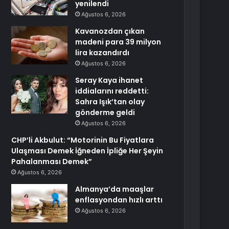
yenilendi
Ağustos 6, 2026
Kavanozdan çıkan
madeni para 39 milyon
lira kazandırdı
Ağustos 6, 2026
Seray Kaya ihanet
iddialarını reddetti:
Sahra Işık’tan olay
gönderme geldi
Ağustos 6, 2026
CHP’li Akbulut: “Motorinin Bu Fiyatlara
Ulaşması Demek İğneden İpliğe Her Şeyin
Pahalanması Demek”
Ağustos 6, 2026
Almanya’da maaşlar
enflasyondan hızlı arttı
Ağustos 6, 2026