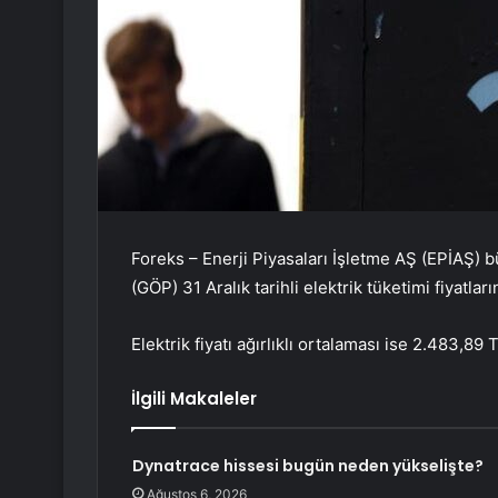
Foreks – Enerji Piyasaları İşletme AŞ (EPİAŞ)
(GÖP) 31 Aralık tarihli elektrik tüketimi fiyatl
Elektrik fiyatı ağırlıklı ortalaması ise 2.483,89
İlgili Makaleler
Dynatrace hissesi bugün neden yükselişte?
Ağustos 6, 2026