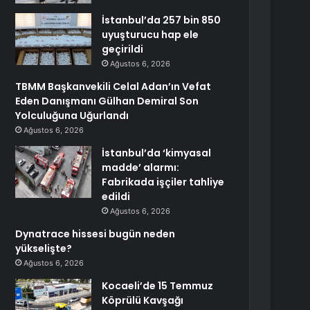
İstanbul’da 257 bin 850
uyuşturucu hap ele
geçirildi
Ağustos 6, 2026
TBMM Başkanvekili Celal Adan’ın Vefat
Eden Danışmanı Gülhan Demiral Son
Yolculuğuna Uğurlandı
Ağustos 6, 2026
İstanbul’da ‘kimyasal
madde’ alarmı:
Fabrikada işçiler tahliye
edildi
Ağustos 6, 2026
Dynatrace hissesi bugün neden
yükselişte?
Ağustos 6, 2026
Kocaeli’de 15 Temmuz
Köprülü Kavşağı