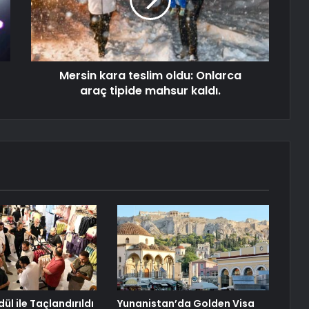
Mersin kara teslim oldu: Onlarca
araç tipide mahsur kaldı.
dül ile Taçlandırıldı
Yunanistan’da Golden Visa