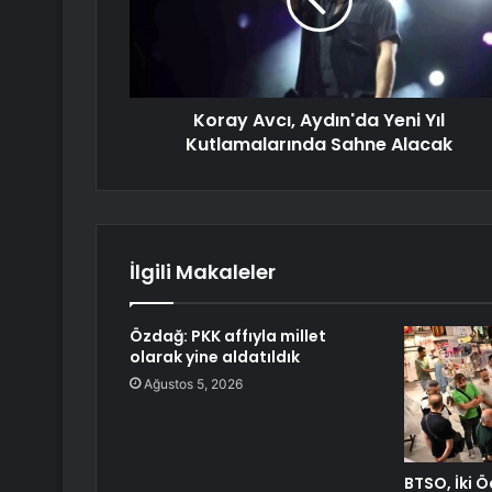
Koray Avcı, Aydın'da Yeni Yıl
Kutlamalarında Sahne Alacak
İlgili Makaleler
Özdağ: PKK affıyla millet
olarak yine aldatıldık
Ağustos 5, 2026
BTSO, İki Ö