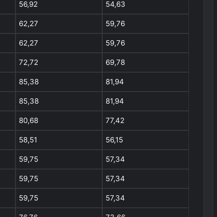
56,92
54,63
62,27
59,76
62,27
59,76
72,72
69,78
85,38
81,94
85,38
81,94
80,68
77,42
58,51
56,15
59,75
57,34
59,75
57,34
59,75
57,34