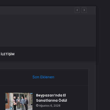
İLETIŞIM
Son Eklenen
Beypazarı’nda El
Sanatlarına Ödül
Ağustos 6, 2026