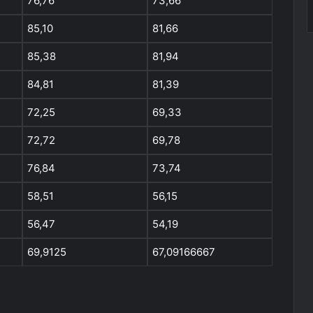
76,76
73,66
85,10
81,66
85,38
81,94
84,81
81,39
72,25
69,33
72,72
69,78
76,84
73,74
58,51
56,15
56,47
54,19
69,9125
67,09166667