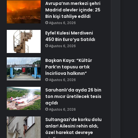
Avrupa’nın merkezi şehri
Madrid alevler içinde: 25
Bin kişi tahliye edildi
Ağustos 6, 2026
Eyfel Kulesi Merdiveni
450 Bin Euro’ya Satıldı
Ağustos 6, 2026
Başkan Kaya: “Kültür
Park’ın tapusu artık
İncirliova halkının”
Ağustos 6, 2026
Saruhanlı’da ayda 26 bin
ton mıcır üretilecek tesis
açıldı
Ağustos 6, 2026
Sultangazi’de korku dolu
anlar! Ailesini rehin aldı,
özel harekat devreye