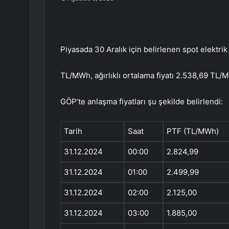
Piyasada 30 Aralık için belirlenen spot elektrik
TL/MWh, ağırlıklı ortalama fiyatı 2.538,69 TL/
GÖP’te anlaşma fiyatları şu şekilde belirlendi:
Tarih
Saat
PTF (TL/MWh)
31.12.2024
00:00
2.824,99
31.12.2024
01:00
2.499,99
31.12.2024
02:00
2.125,00
31.12.2024
03:00
1.885,00