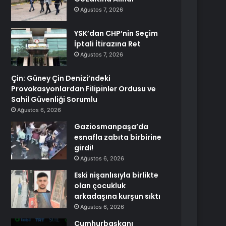
Ağustos 7, 2026
YSK’dan CHP’nin Seçim
İptali İtirazına Ret
Ağustos 7, 2026
Çin: Güney Çin Denizi’ndeki
Provokasyonlardan Filipinler Ordusu ve
Sahil Güvenliği Sorumlu
Ağustos 6, 2026
Gaziosmanpaşa’da
esnafla zabıta birbirine
girdi!
Ağustos 6, 2026
Eski nişanlısıyla birlikte
olan çocukluk
arkadaşına kurşun sıktı
Ağustos 6, 2026
Cumhurbaşkanı