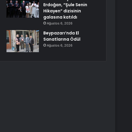
Erdoğan, “Şule Senin
Hikayen” dizisinin
galasına katıldı
Ağustos 6, 2026
Beypazarı’nda El
Sanatlarına Ödül
Ağustos 6, 2026