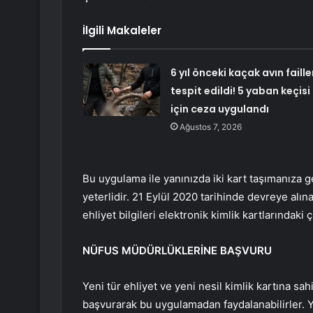
İlgili Makaleler
6 yıl önceki kaçak avın faille
tespit edildi! 5 yaban keçisi
için ceza uygulandı
Ağustos 7, 2026
Bu uygulama ile yanınızda iki kart taşımanıza g
yeterlidir. 21 Eylül 2020 tarihinde devreye alın
ehliyet bilgileri elektronik kimlik kartlarındaki 
NÜFUS MÜDÜRLÜKLERİNE BAŞVURU
Yeni tür ehliyet ve yeni nesil kimlik kartına sah
başvurarak bu uygulamadan faydalanabilirler. Yen