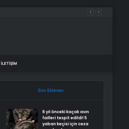
İLETIŞIM
Son Eklenen
6 yıl önceki kaçak avın
failleri tespit edildi! 5
yaban keçisi için ceza