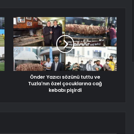
Önder Yazıcı sözünü tuttu ve
Tuzla'nın özel çocuklarına cağ
kebabı pişirdi