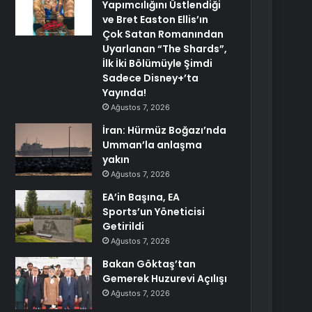
Yapımcılığını Üstlendiği
ve Bret Easton Ellis’ın
Çok Satan Romanından
Uyarlanan “The Shards”,
İlk İki Bölümüyle Şimdi
Sadece Disney+’ta
Yayında!
Ağustos 7, 2026
İran: Hürmüz Boğazı’nda
Umman’la anlaşma
yakın
Ağustos 7, 2026
EA’in Başına, EA
Sports’un Yöneticisi
Getirildi
Ağustos 7, 2026
Bakan Göktaş’tan
Gemerek Huzurevi Açılışı
Ağustos 7, 2026