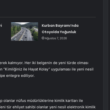
ri
Kurban Bayramı’nda
Otoyolda Yoğunluk
Ağustos 7, 2026
erek kalmıyor. Her iki belgenin de yeni türde olması
an “Kimliğiniz ile Hayat Kolay” uygulaması ile yeni nesil
çipe entegre ediliyor.
ip olanlar nüfus müdürlüklerine kimlik kartları ile
i tür ehliyet sahibi olanlar yeni nesil elektronik kimlik