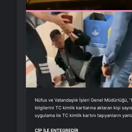
Nüfus ve Vatandaşlık İşleri Genel Müdürlüğü, “K
bilgilerini TC kimlik kartlarına aktaran kişi sa
uygulama ile TC kimlik kartını taşıyanların ya
ÇİP İLE ENTEGREDİR