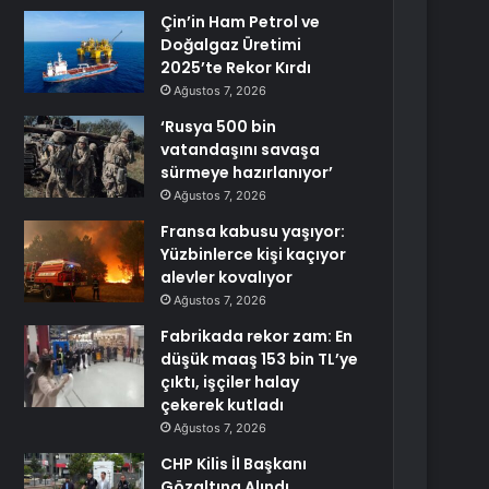
Çin’in Ham Petrol ve
Doğalgaz Üretimi
2025’te Rekor Kırdı
Ağustos 7, 2026
‘Rusya 500 bin
vatandaşını savaşa
sürmeye hazırlanıyor’
Ağustos 7, 2026
Fransa kabusu yaşıyor:
Yüzbinlerce kişi kaçıyor
alevler kovalıyor
Ağustos 7, 2026
Fabrikada rekor zam: En
düşük maaş 153 bin TL’ye
çıktı, işçiler halay
çekerek kutladı
Ağustos 7, 2026
CHP Kilis İl Başkanı
Gözaltına Alındı