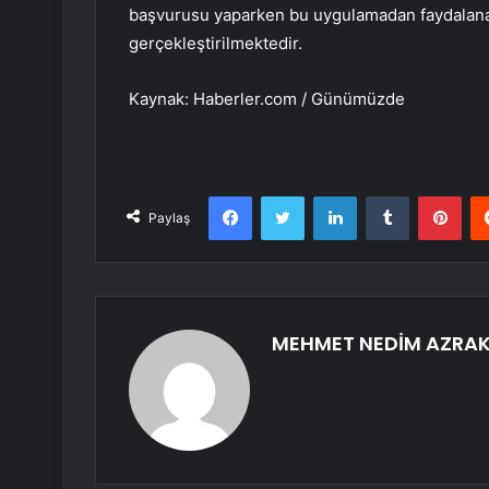
başvurusu yaparken bu uygulamadan faydalanabi
gerçekleştirilmektedir.
Kaynak: Haberler.com / Günümüzde
Facebook
Twitter
LinkedIn
Tumblr
Pint
Paylaş
MEHMET NEDİM AZRA