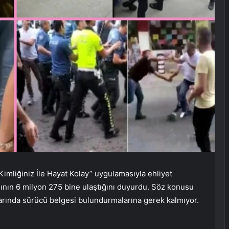
imliğiniz İle Hayat Kolay” uygulamasıyla ehliyet
yısının 6 milyon 275 bine ulaştığını duyurdu. Söz konusu
nlarında sürücü belgesi bulundurmalarına gerek kalmıyor.