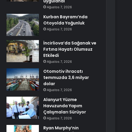
uygulandı
Ağustos 7, 2026
Kurban Bayramı’nda
Otoyolda Yoğunluk
Ağustos 7, 2026
İncirliova’da Sağanak ve
Fırtına Hayatı Olumsuz
Etkiledi
Ağustos 7, 2026
Otomotiv ihracatı
temmuzda 3,6 milyar
dolar
Ağustos 7, 2026
Alanyurt Yüzme
Havuzunda Yapım
Çalışmaları Sürüyor
Ağustos 7, 2026
Ryan Murphy’nin