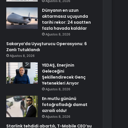
Ağustos 8, 2026
Dünyanın en uzun
aktarmasız uçuşunda
tarihi rekor: 24 saatten
fazla havada kaldılar
Ağustos 8, 2026
Sakarya’da Uyuşturucu Operasyonu: 6
Zanlı Tutuklandı
Ağustos 8, 2026
YEDAŞ, Enerjinin
Geleceğini
Şekillendirecek Genç
Yetenekleri Arıyor
Ağustos 8, 2026
En mutlu gününü
fotoğrafladığı damat
azraili oldu!
Ağustos 8, 2026
Starlink tehdidi abartılı, T-Mobile CEO’su