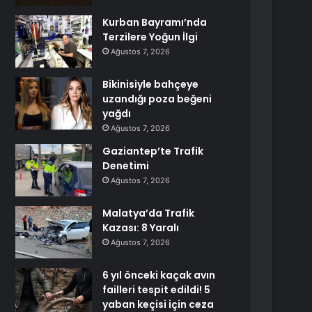
Kurban Bayramı’nda
Terzilere Yoğun İlgi
Ağustos 7, 2026
Bikinisiyle bahçeye
uzandığı poza beğeni
yağdı
Ağustos 7, 2026
Gaziantep’te Trafik
Denetimi
Ağustos 7, 2026
Malatya’da Trafik
Kazası: 8 Yaralı
Ağustos 7, 2026
6 yıl önceki kaçak avın
failleri tespit edildi! 5
yaban keçisi için ceza