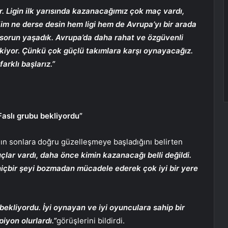
 Ligin ilk yarısında kazanacağımız çok maç vardı,
Kim ne derse desin hem ligi hem de Avrupa’yı bir arada
 sorun yaşadık. Avrupa’da daha rahat ve özgüvenli
ekiyor. Çünkü çok güçlü takımlara karşı oynayacağız.
arklı başlarız.”
 Faslı grubu bekliyordu”
n sonlara doğru güzelleşmeye başladığını belirten
çlar vardı, daha önce kimin kazanacağı belli değildi.
içbir şeyi bozmadan mücadele ederek çok iyi bir yere
 bekliyordu. İyi oynayan ve iyi oyunculara sahip bir
iyon olurlardı.”
görüşlerini bildirdi.