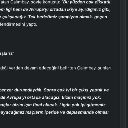
rlatan Çalımbay, şöyle konuştu:
“Bu yüzden çok dikkatli
 ligi hem de Avrupa’yı ortadan ikiye ayırdığımız gibi,
eye çalışacağız. Tek hedefimiz şampiyon olmak. geçen
lendirmesini yaptı.
aşlarız”
dığı yerden devam edeceğini belirten Çalımbay, şunları
enzer durumdaydık. Sonra çok iyi bir çıkış yaptık ve
em de Avrupa’yı ortada alacağız. Bizim maçımız yok.
lar bizim için final olacak. Ligde çok iyi gitmemiz
nayacağımız maçların içeride ve deplasmanda olması