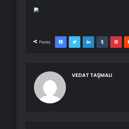
Facebook
Twitter
LinkedIn
Tumblr
Pint
Paylaş
VEDAT TAŞMALI