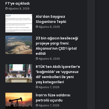
FT’ye açıkladı
Ağustos 8, 2026
Ala’dan Saygısız
Sloganlara Tepki
Ağustos 8, 2026
23 bin ağacın kesileceği
projeye yargı freni:
Akçansa’nın ÇED’i iptal
edildi
Ağustos 8, 2026
RTÜK’ten Akıllı İşaretler’e
‘bağımlılık’ ve ‘uygunsuz
dil’ sembolleri ile yeni
yaş kategorileri
Ağustos 7, 2026
İran’ın füze saldırısı
petrolü uçurdu
Ağustos 7, 2026