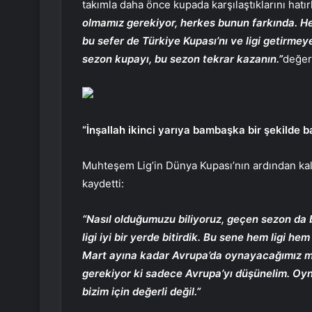
takımla daha önce kupada karşılaştıklarını hatı
olmamız gerekiyor, herkes bunun farkında. Hem
bu sefer de Türkiye Kupası’nı ve ligi getirm
sezon kupayı, bu sezon tekrar kazanın.”
değer
“İnşallah ikinci yarıya bambaşka bir şekilde b
Muhteşem Lig’in Dünya Kupası’nın ardından kal
kaydetti:
“Nasıl olduğumuzu biliyoruz, geçen sezon da b
ligi iyi bir yerde bitirdik. Bu sene hem ligi h
Mart ayına kadar Avrupa’da oynayacağımız maç
gerekiyor ki sadece Avrupa’yı düşünelim. Oy
bizim için değerli değil.”