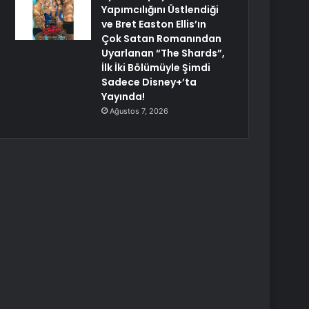
Yapımcılığını Üstlendiği
ve Bret Easton Ellis’ın
Çok Satan Romanından
Uyarlanan “The Shards”,
İlk İki Bölümüyle Şimdi
Sadece Disney+’ta
Yayında!
Ağustos 7, 2026