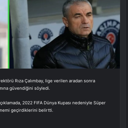
ektörü Rıza Çalımbay, lige verilen aradan sonra
mına güvendiğini söyledi.
 açıklamada, 2022 FIFA Dünya Kupası nedeniyle Süper
emi geçirdiklerini belirtti.