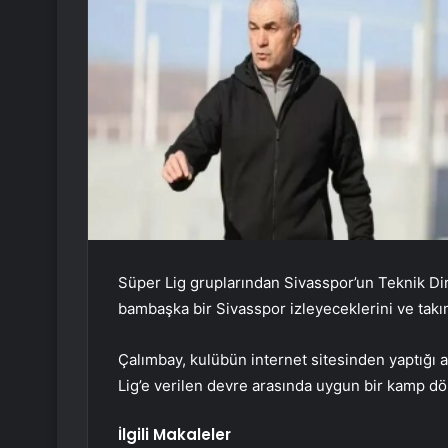
Süper Lig gruplarından Sivasspor’un Teknik Dir
bambaşka bir Sivasspor izleyeceklerini ve takı
Çalımbay, kulübün internet sitesinden yaptığı
Lig’e verilen devre arasında uygun bir kamp dön
İlgili Makaleler