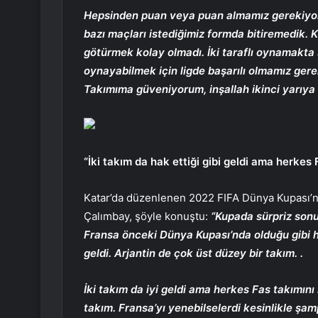
Hepsinden puan veya puan almamız gerekiyor.
bazı maçları istediğimiz formda bitiremedik. 
götürmek kolay olmadı. İki taraflı oynamakta
oynayabilmek için ligde başarılı olmamız ger
Takımıma güveniyorum, inşallah ikinci yarıya f
“İki takım da hak ettiği gibi geldi ama herkes
Katar’da düzenlenen 2022 FIFA Dünya Kupası’nı
Çalımbay, şöyle konuştu:
“Kupada sürpriz sonu
Fransa önceki Dünya Kupası’nda olduğu gibi h
geldi. Arjantin de çok üst düzey bir takım. .
İki takım da iyi geldi ama herkes Fas takımını
takım. Fransa’yı yenebilselerdi kesinlikle şamp