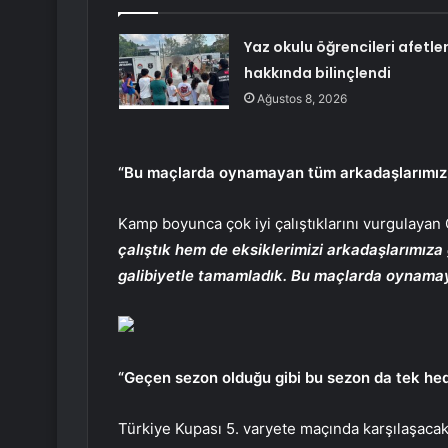
Yaz okulu öğrencileri afetle
hakkında bilinçlendi
Ağustos 8, 2026
“Bu maçlarda oynamayan tüm arkadaşlarımız
Kamp boyunca çok iyi çalıştıklarını vurgulayan 
çalıştık hem de eksiklerimizi arkadaşlarımıza
galibiyetle tamamladık. Bu maçlarda oynamay
“Geçen sezon olduğu gibi bu sezon da tek h
Türkiye Kupası 5. varyete maçında karşılaşacak