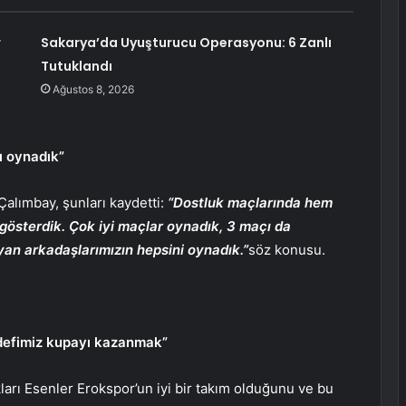
r
Sakarya’da Uyuşturucu Operasyonu: 6 Zanlı
Tutuklandı
Ağustos 8, 2026
ı oynadık”
Çalımbay, şunları kaydetti:
“Dostluk maçlarında hem
 gösterdik. Çok iyi maçlar oynadık, 3 maçı da
an arkadaşlarımızın hepsini oynadık.”
söz konusu.
edefimiz kupayı kazanmak”
ları Esenler Erokspor’un iyi bir takım olduğunu ve bu