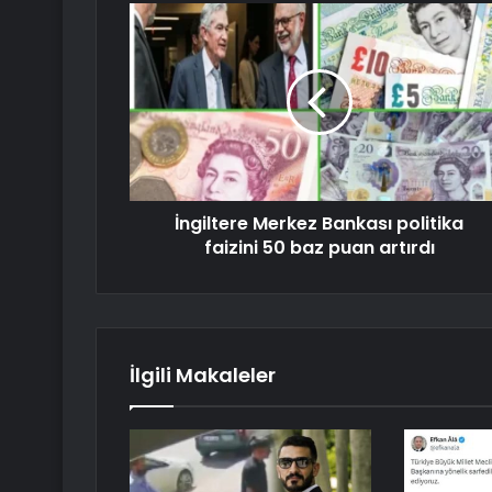
İngiltere Merkez Bankası politika
faizini 50 baz puan artırdı
İlgili Makaleler