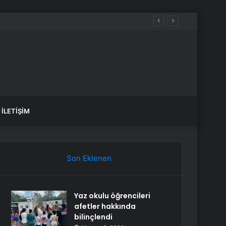
aldılar
İLETIŞIM
Son Eklenen
Yaz okulu öğrencileri
afetler hakkında
bilinçlendi