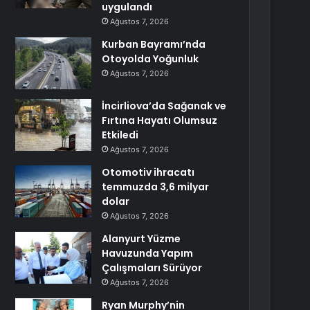
uygulandı
Ağustos 7, 2026
Kurban Bayramı’nda
Otoyolda Yoğunluk
Ağustos 7, 2026
İncirliova’da Sağanak ve
Fırtına Hayatı Olumsuz
Etkiledi
Ağustos 7, 2026
Otomotiv ihracatı
temmuzda 3,6 milyar
dolar
Ağustos 7, 2026
Alanyurt Yüzme
Havuzunda Yapım
Çalışmaları Sürüyor
Ağustos 7, 2026
Ryan Murphy’nin