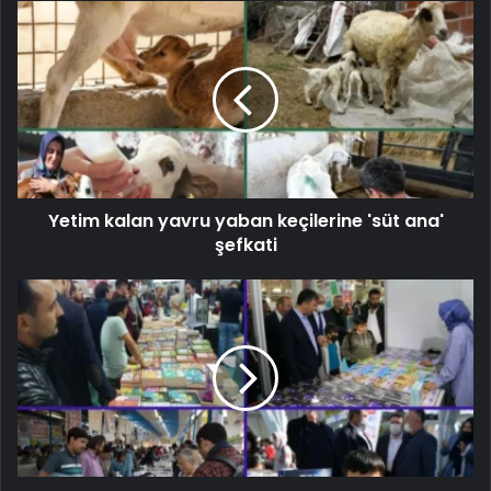
Yetim kalan yavru yaban keçilerine 'süt ana'
şefkati