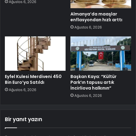
Ağustos 6, 2026
Almanya’da maaşlar
enflasyondan hızlı arttı
Ağustos 6, 2026
Eyfel Kulesi Merdiveni 450
Başkan Kaya: “Kültür
Bin Euro’ya Satıldı
Park’ın tapusu artık
İncirliova halkının”
Ağustos 6, 2026
Ağustos 6, 2026
Bir yanıt yazın