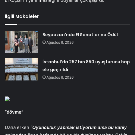
Erkoçlar’ın yeni mesleğini duyanlar çok şaşırdı.
İlgili Makaleler
Beypazarı’nda El Sanatlarına Ödül
Ağustos 6, 2026
İstanbul’da 257 bin 850 uyuşturucu hap
ele geçirildi
Ağustos 6, 2026
“dövme”
Daha erken
“Oyunculuk yapmak istiyorum ama bu vahiy