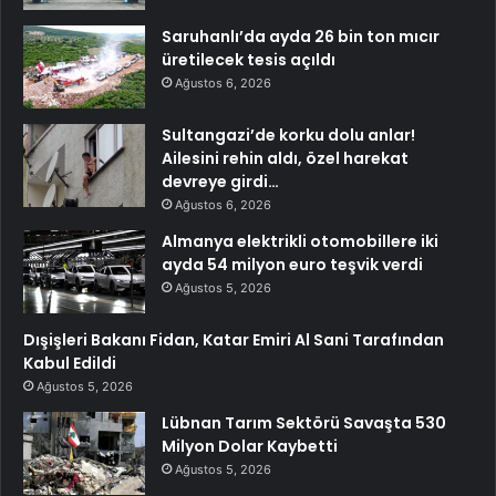
Saruhanlı’da ayda 26 bin ton mıcır
üretilecek tesis açıldı
Ağustos 6, 2026
Sultangazi’de korku dolu anlar!
Ailesini rehin aldı, özel harekat
devreye girdi…
Ağustos 6, 2026
Almanya elektrikli otomobillere iki
ayda 54 milyon euro teşvik verdi
Ağustos 5, 2026
Dışişleri Bakanı Fidan, Katar Emiri Al Sani Tarafından
Kabul Edildi
Ağustos 5, 2026
Lübnan Tarım Sektörü Savaşta 530
Milyon Dolar Kaybetti
Ağustos 5, 2026