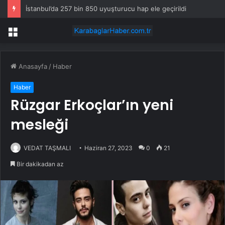
İstanbul’da 257 bin 850 uyuşturucu hap ele geçirildi
Menü
Anasayfa
/
Haber
Haber
Rüzgar Erkoçlar’ın yeni
mesleği
VEDAT TAŞMALI
Haziran 27, 2023
0
21
Bir dakikadan az