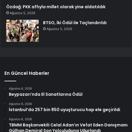
Özdağ: PKK affıyla millet olarak yine aldatıldık
Ağustos 5, 2026
BTSO, İki Ödül ile Taçlandırıldı
Ağustos 5, 2026
En Güncel Haberler
Ağustos 6, 2026
Beypazarı’nda El Sanatlarına Ödül
Ağustos 6, 2026
İstanbul’da 257 bin 850 uyuşturucu hap ele geçirildi
Ağustos 6, 2026
TBMM Başkanvekili Celal Adan’ın Vefat Eden Danışmanı
Gülhan Demiral Son Yolculuğuna Uğurlandı