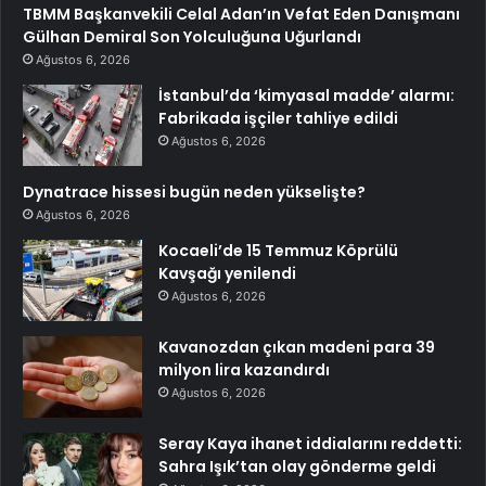
TBMM Başkanvekili Celal Adan’ın Vefat Eden Danışmanı
Gülhan Demiral Son Yolculuğuna Uğurlandı
Ağustos 6, 2026
İstanbul’da ‘kimyasal madde’ alarmı:
Fabrikada işçiler tahliye edildi
Ağustos 6, 2026
Dynatrace hissesi bugün neden yükselişte?
Ağustos 6, 2026
Kocaeli’de 15 Temmuz Köprülü
Kavşağı yenilendi
Ağustos 6, 2026
Kavanozdan çıkan madeni para 39
milyon lira kazandırdı
Ağustos 6, 2026
Seray Kaya ihanet iddialarını reddetti:
Sahra Işık’tan olay gönderme geldi