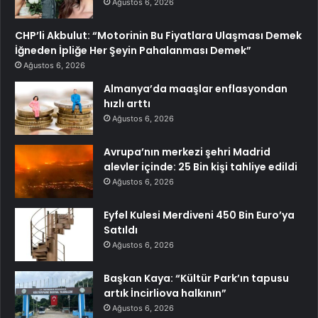
Ağustos 6, 2026
CHP’li Akbulut: “Motorinin Bu Fiyatlara Ulaşması Demek
İğneden İpliğe Her Şeyin Pahalanması Demek”
Ağustos 6, 2026
Almanya’da maaşlar enflasyondan
hızlı arttı
Ağustos 6, 2026
Avrupa’nın merkezi şehri Madrid
alevler içinde: 25 Bin kişi tahliye edildi
Ağustos 6, 2026
Eyfel Kulesi Merdiveni 450 Bin Euro’ya
Satıldı
Ağustos 6, 2026
Başkan Kaya: “Kültür Park’ın tapusu
artık İncirliova halkının”
Ağustos 6, 2026