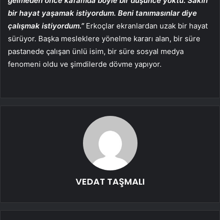
gelmeden önce kafamda böyle bir düşünce yoktu. Sakin
bir hayat yaşamak istiyordum. Beni tanımasınlar diye
çalışmak istiyordum.”
Erkoçlar ekranlardan uzak bir hayat
sürüyor. Başka mesleklere yönelme kararı alan, bir süre
pastanede çalışan ünlü isim, bir süre sosyal medya
fenomeni oldu ve şimdilerde dövme yapıyor.
VEDAT TAŞMALI