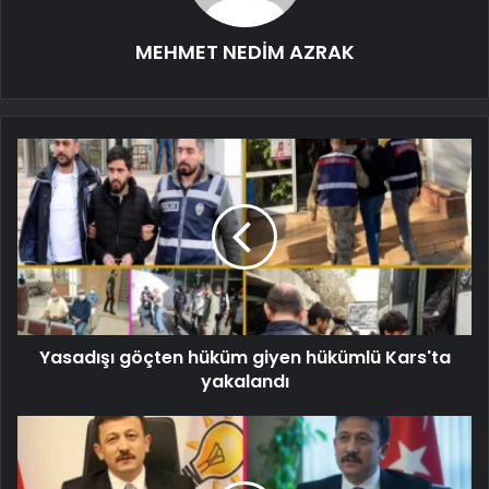
MEHMET NEDİM AZRAK
Yasadışı göçten hüküm giyen hükümlü Kars'ta
yakalandı