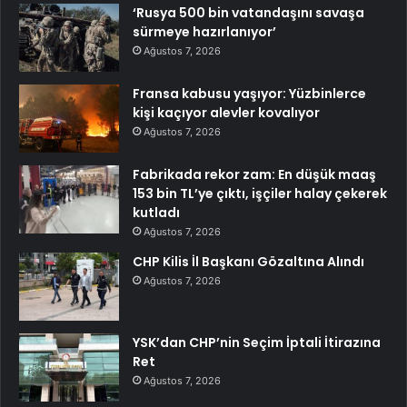
‘Rusya 500 bin vatandaşını savaşa
sürmeye hazırlanıyor’
Ağustos 7, 2026
Fransa kabusu yaşıyor: Yüzbinlerce
kişi kaçıyor alevler kovalıyor
Ağustos 7, 2026
Fabrikada rekor zam: En düşük maaş
153 bin TL’ye çıktı, işçiler halay çekerek
kutladı
Ağustos 7, 2026
CHP Kilis İl Başkanı Gözaltına Alındı
Ağustos 7, 2026
YSK’dan CHP’nin Seçim İptali İtirazına
Ret
Ağustos 7, 2026