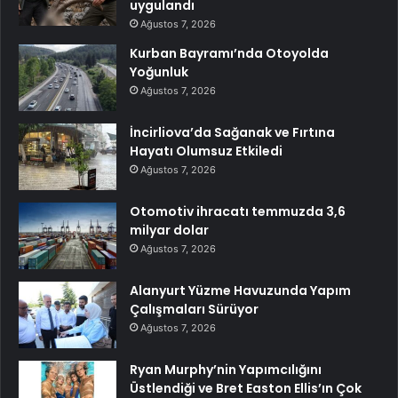
uygulandı
Ağustos 7, 2026
Kurban Bayramı’nda Otoyolda
Yoğunluk
Ağustos 7, 2026
İncirliova’da Sağanak ve Fırtına
Hayatı Olumsuz Etkiledi
Ağustos 7, 2026
Otomotiv ihracatı temmuzda 3,6
milyar dolar
Ağustos 7, 2026
Alanyurt Yüzme Havuzunda Yapım
Çalışmaları Sürüyor
Ağustos 7, 2026
Ryan Murphy’nin Yapımcılığını
Üstlendiği ve Bret Easton Ellis’ın Çok