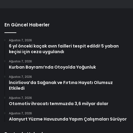
En Güncel Haberler
Ağustos 7, 2026
6 yıl önceki kaçak avın failleri tespit edildi! 5 yaban
keçisi için ceza uygulandı
Ağustos 7, 2026
Kurban Bayramı’nda Otoyolda Yoğunluk
Ağustos 7, 2026
İncirliova’da Sağanak ve Fırtına Hayatı Olumsuz
Etkiledi
Ağustos 7, 2026
Otomotiv ihracatı temmuzda 3,6 milyar dolar
Ağustos 7, 2026
Alanyurt Yüzme Havuzunda Yapım Çalışmaları Sürüyor