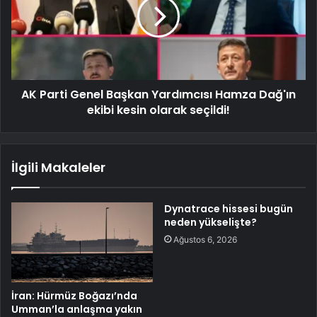
AK Parti Genel Başkan Yardımcısı Hamza Dağ'ın
ekibi kesin olarak seçildi!
İlgili Makaleler
Dynatrace hissesi bugün
neden yükselişte?
Ağustos 6, 2026
İran: Hürmüz Boğazı’nda
Umman’la anlaşma yakın