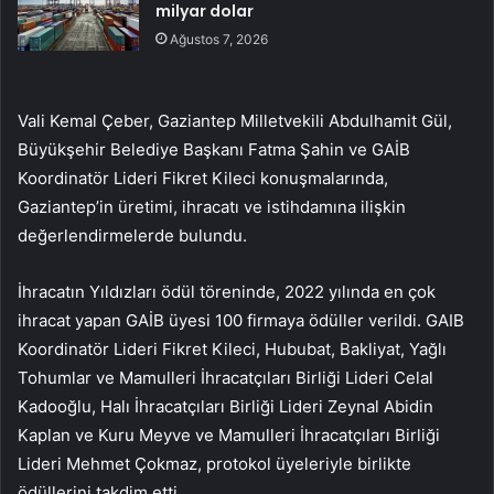
milyar dolar
Ağustos 7, 2026
Vali Kemal Çeber, Gaziantep Milletvekili Abdulhamit Gül,
Büyükşehir Belediye Başkanı Fatma Şahin ve GAİB
Koordinatör Lideri Fikret Kileci konuşmalarında,
Gaziantep’in üretimi, ihracatı ve istihdamına ilişkin
değerlendirmelerde bulundu.
İhracatın Yıldızları ödül töreninde, 2022 yılında en çok
ihracat yapan GAİB üyesi 100 firmaya ödüller verildi. GAIB
Koordinatör Lideri Fikret Kileci, Hububat, Bakliyat, Yağlı
Tohumlar ve Mamulleri İhracatçıları Birliği Lideri Celal
Kadooğlu, Halı İhracatçıları Birliği Lideri Zeynal Abidin
Kaplan ve Kuru Meyve ve Mamulleri İhracatçıları Birliği
Lideri Mehmet Çokmaz, protokol üyeleriyle birlikte
ödüllerini takdim etti.