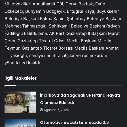
Milletvekilleri Abdulhamit Gül, Derya Bakbak, Eyüp
Özkeçeci, Bünyamin Bozgeyik, Ertuğrul Kaya, Büyükşehir
Belediye Başkanı Fatma Şahin, Şahinbey Belediye Başkanı
Mehmet Tahmazoğlu, Şehitkamil Belediye Başkanı Rıdvan
Fadıloğlu katıldı. bina. AK Parti Gaziantep İl Başkanı Murat
Çetin, Gaziantep Ticaret Odası Meclis Başkanı M. Hilmi
Teymur, Gaziantep Ticaret Borsası Meclis Başkanı Ahmet
Tiryakioğlu, sanayiciler, ihracatçılar ve resmi kurum
yöneticileri katıldı.
İlgili Makaleler
İncirliova’da Sağanak ve Fırtına Hayatı
Olumsuz Etkiledi
Ağustos 7, 2026
Otomotiv ihracatı temmuzda 3,6