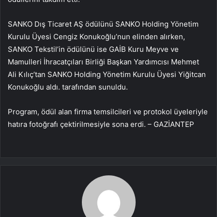
SANKO Dış Ticaret AŞ ödülünü SANKO Holding Yönetim
Kurulu Üyesi Cengiz Konukoğlu’nun elinden alırken,
SANKO Tekstil’in ödülünü ise GAİB Kuru Meyve ve
Mamulleri İhracatçıları Birliği Başkan Yardımcısı Mehmet
Ali Kılıç’tan SANKO Holding Yönetim Kurulu Üyesi Yiğitcan
Konukoğlu aldı. tarafından sunuldu.
Program, ödül alan firma temsilcileri ve protokol üyeleriyle
hatıra fotoğrafı çektirilmesiyle sona erdi. – GAZİANTEP