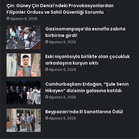
Çin: Güney Çin Denizi’ndeki Provokasyonlardan
Filipinler Ordusu ve Sahil Güvenliği Sorumlu
Ağustos 6, 2026
Gaziosmanpaşa’da esnafla zabıta
birbirine girdi!
Ağustos 6, 2026
Eski nişanlısıyla birlikte olan çocukluk
arkadaşına kurşun sıktı
Ağustos 6, 2026
Cumhurbaşkanı Erdoğan, “Şule Senin
Hikayen” dizisinin galasına katıldı
Ağustos 6, 2026
Beypazarı’nda El Sanatlarına Ödül
Ağustos 6, 2026