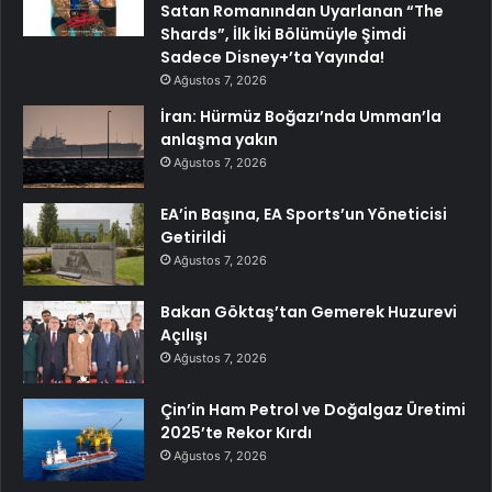
Satan Romanından Uyarlanan “The
Shards”, İlk İki Bölümüyle Şimdi
Sadece Disney+’ta Yayında!
Ağustos 7, 2026
İran: Hürmüz Boğazı’nda Umman’la
anlaşma yakın
Ağustos 7, 2026
EA’in Başına, EA Sports’un Yöneticisi
Getirildi
Ağustos 7, 2026
Bakan Göktaş’tan Gemerek Huzurevi
Açılışı
Ağustos 7, 2026
Çin’in Ham Petrol ve Doğalgaz Üretimi
2025’te Rekor Kırdı
Ağustos 7, 2026