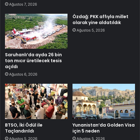
Ağustos 7, 2026
Özdağ: PKK affıyla millet
olarak yine aldatıldık
Ağustos 5, 2026
Saruhanlı’da ayda 26 bin
ton mıcır üretilecek tesis
açıldı
Ağustos 6, 2026
BTSO, İki Ödül ile
Yunanistan’da Golden Visa
Taçlandırıldı
için 5 neden
Ağustos 5, 2026
Ağustos 5, 2026