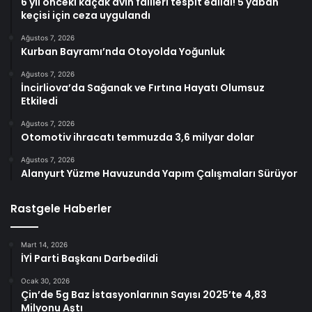
6 yıl önceki kaçak avın failleri tespit edildi! 5 yaban
keçisi için ceza uygulandı
Ağustos 7, 2026
Kurban Bayramı’nda Otoyolda Yoğunluk
Ağustos 7, 2026
İncirliova’da Sağanak ve Fırtına Hayatı Olumsuz
Etkiledi
Ağustos 7, 2026
Otomotiv ihracatı temmuzda 3,6 milyar dolar
Ağustos 7, 2026
Alanyurt Yüzme Havuzunda Yapım Çalışmaları Sürüyor
Rastgele Haberler
Mart 14, 2026
İYİ Parti Başkanı Darbedildi
Ocak 30, 2026
Çin’de 5g Baz İstasyonlarının Sayısı 2025’te 4,83
Milyonu Aştı