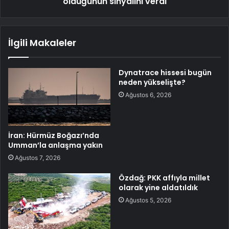
olduğunun sinyalini verdi
İlgili Makaleler
Dynatrace hissesi bugün
neden yükselişte?
Ağustos 6, 2026
İran: Hürmüz Boğazı’nda
Umman’la anlaşma yakın
Ağustos 7, 2026
Özdağ: PKK affıyla millet
olarak yine aldatıldık
Ağustos 5, 2026