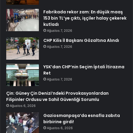
Fabrikada rekor zam: En düşük maaş
153 bin TL’ye çıktı, işçiler halay çekerek
kutladı
Ağustos 7, 2026
CHP Kilis İl Başkanı Gözaltına Alındı
Ağustos 7, 2026
YSK’dan CHP’nin Seçim İptali İtirazına
Ret
Ağustos 7, 2026
Çin: Güney Çin Denizi’ndeki Provokasyonlardan
Filipinler Ordusu ve Sahil Güvenliği Sorumlu
Ağustos 6, 2026
Gaziosmanpaşa’da esnafla zabıta
birbirine girdi!
Ağustos 6, 2026