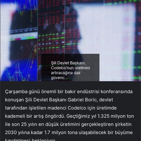
Çarşamba günü önemli bir bakır endüstrisi konferansında
konuşan Şili Devlet Başkanı Gabriel Boric, devlet
tarafından işletilen madenci Codelco için üretimde
kademeli bir artış öngördü. Geçtiğimiz yıl 1.325 milyon ton
ile son 25 yılın en düşük üretimini gerçekleştiren şirketin
2030 yılına kadar 1.7 milyon tona ulaşabilecek bir büyüme
kaydetmesi bekleniyor.