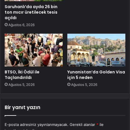
Saruhanlı’da ayda 26 bin
ton mıcır üretilecek tesis
açıldı
Ağustos 6, 2026
BTSO, İki Ödül ile
Yunanistan’da Golden Visa
Taçlandırıldı
için 5 neden
Ağustos 5, 2026
Ağustos 5, 2026
Bir yanıt yazın
E-posta adresiniz yayınlanmayacak.
Gerekli alanlar
*
ile