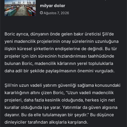
milyar dolar
Ağustos 7, 2026
Boric ayrıca, dünyanın önde gelen bakır üreticisi Şili’de
yeni madencilik projelerinin onay sürelerinin uzunluğuna
ilişkin küresel şirketlerin endişelerine de değindi. Bu tür
projeler için izin sürecinin hızlandırılması taahhüdünde
bulunan Boric, madencilik kârlarının yerel topluluklarla
daha adil bir şekilde paylaşılmasının önemini vurguladı.
Şili’nin uzun vadeli yatırım güvenliği sağlama konusundaki
kararlılığının altını çizen Boric, “Uzun vadeli madencilik
projeleri, daha fazla kesinlik olduğunda, herkes için net
kurallar olduğunda işe yarar. Yatırımlar da güven algısına
dayanır. Bu da elle tutulamayan bir şeydir.” Bu düşünce
dinleyiciler tarafından alkışlarla karşılandı.