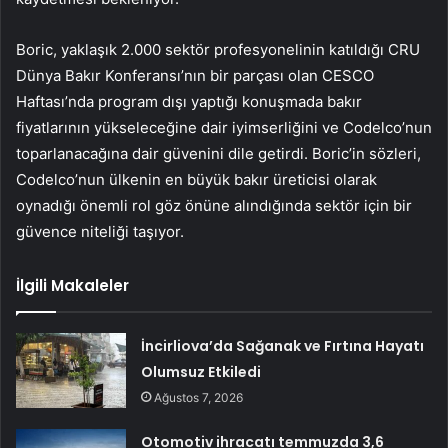
Boric, yaklaşık 2.000 sektör profesyonelinin katıldığı CRU
Dünya Bakır Konferansı’nın bir parçası olan CESCO
Haftası’nda program dışı yaptığı konuşmada bakır
fiyatlarının yükseleceğine dair iyimserliğini ve Codelco’nun
toparlanacağına dair güvenini dile getirdi. Boric’in sözleri,
Codelco’nun ülkenin en büyük bakır üreticisi olarak
oynadığı önemli rol göz önüne alındığında sektör için bir
güvence niteliği taşıyor.
İlgili Makaleler
İncirliova’da Sağanak ve Fırtına Hayatı
Olumsuz Etkiledi
Ağustos 7, 2026
Otomotiv ihracatı temmuzda 3,6