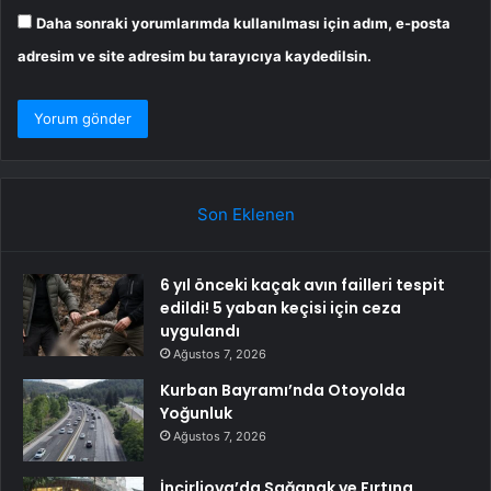
Daha sonraki yorumlarımda kullanılması için adım, e-posta
adresim ve site adresim bu tarayıcıya kaydedilsin.
Son Eklenen
6 yıl önceki kaçak avın failleri tespit
edildi! 5 yaban keçisi için ceza
uygulandı
Ağustos 7, 2026
Kurban Bayramı’nda Otoyolda
Yoğunluk
Ağustos 7, 2026
İncirliova’da Sağanak ve Fırtına