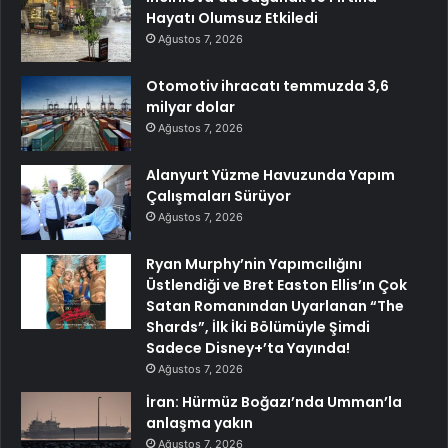
Hayatı Olumsuz Etkiledi
Ağustos 7, 2026
Otomotiv ihracatı temmuzda 3,6
milyar dolar
Ağustos 7, 2026
Alanyurt Yüzme Havuzunda Yapım
Çalışmaları Sürüyor
Ağustos 7, 2026
Ryan Murphy’nin Yapımcılığını
Üstlendiği ve Bret Easton Ellis’ın Çok
Satan Romanından Uyarlanan “The
Shards”, İlk İki Bölümüyle Şimdi
Sadece Disney+’ta Yayında!
Ağustos 7, 2026
İran: Hürmüz Boğazı’nda Umman’la
anlaşma yakın
Ağustos 7, 2026