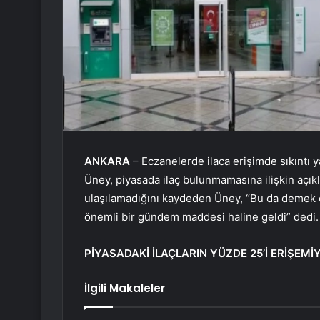
ANKARA
– Eczanelerde ilaca erişimde sıkıntı 
Üney, piyasada ilaç bulunmamasına ilişkin açık
ulaşılamadığını kaydeden Üney, “Bu da demek olu
önemli bir gündem maddesi haline geldi” dedi.
PİYASADAKİ İLAÇLARIN YÜZDE 25’İ ERİŞEMİ
İlgili Makaleler