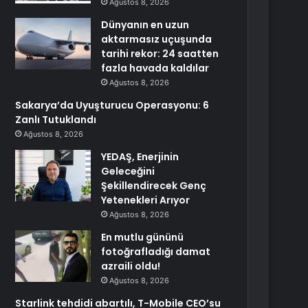
Ağustos 8, 2026
Dünyanın en uzun
aktarmasız uçuşunda
tarihi rekor: 24 saatten
fazla havada kaldılar
Ağustos 8, 2026
Sakarya’da Uyuşturucu Operasyonu: 6
Zanlı Tutuklandı
Ağustos 8, 2026
YEDAŞ, Enerjinin
Geleceğini
Şekillendirecek Genç
Yetenekleri Arıyor
Ağustos 8, 2026
En mutlu gününü
fotoğrafladığı damat
azraili oldu!
Ağustos 8, 2026
Starlink tehdidi abartılı, T-Mobile CEO’su