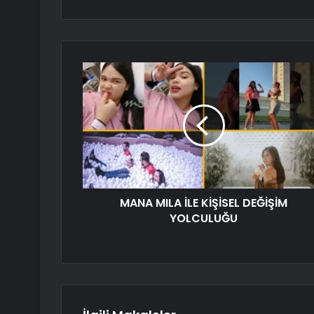
MANA MILA İLE KİŞİSEL DEĞİŞİM
YOLCULUĞU