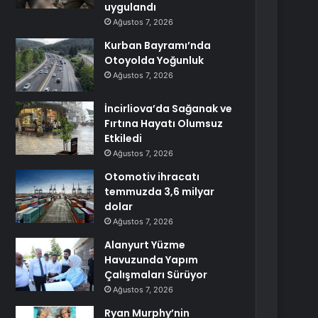
uygulandı
Ağustos 7, 2026
Kurban Bayramı’nda
Otoyolda Yoğunluk
Ağustos 7, 2026
İncirliova’da Sağanak ve
Fırtına Hayatı Olumsuz
Etkiledi
Ağustos 7, 2026
Otomotiv ihracatı
temmuzda 3,6 milyar
dolar
Ağustos 7, 2026
Alanyurt Yüzme
Havuzunda Yapım
Çalışmaları Sürüyor
Ağustos 7, 2026
Ryan Murphy’nin