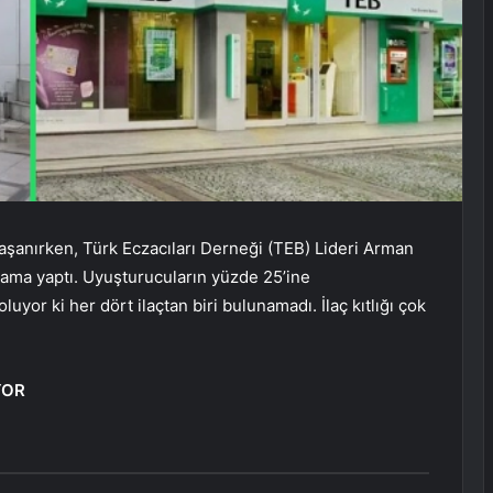
yaşanırken, Türk Eczacıları Derneği (TEB) Lideri Arman
lama yaptı. Uyuşturucuların yüzde 25’ine
yor ki her dört ilaçtan biri bulunamadı. İlaç kıtlığı çok
YOR