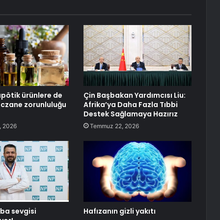
ötik ürünlere de
Çin Başbakan Yardımcısı Liu:
eczane zorunluluğu
Afrika’ya Daha Fazla Tıbbi
Destek Sağlamaya Hazırız
, 2026
Temmuz 22, 2026
ba sevgisi
Hafızanın gizli yakıtı