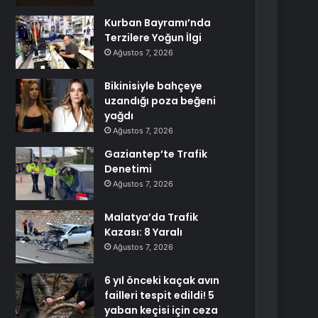
Kurban Bayramı’nda
Terzilere Yoğun İlgi
Ağustos 7, 2026
Bikinisiyle bahçeye
uzandığı poza beğeni
yağdı
Ağustos 7, 2026
Gaziantep’te Trafik
Denetimi
Ağustos 7, 2026
Malatya’da Trafik
Kazası: 8 Yaralı
Ağustos 7, 2026
6 yıl önceki kaçak avın
failleri tespit edildi! 5
yaban keçisi için ceza