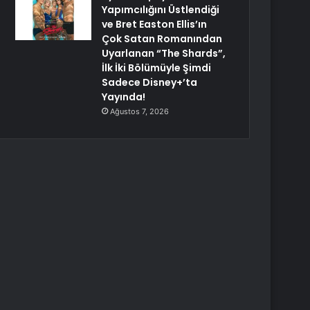
Yapımcılığını Üstlendiği
ve Bret Easton Ellis’ın
Çok Satan Romanından
Uyarlanan “The Shards”,
İlk İki Bölümüyle Şimdi
Sadece Disney+’ta
Yayında!
Ağustos 7, 2026