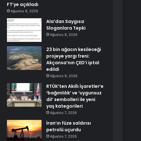
FT’ye açıkladı
Ağustos 8, 2026
Ala’dan Saygısız
Sloganlara Tepki
Ağustos 8, 2026
23 bin ağacın kesileceği
projeye yargı freni:
Akçansa’nın ÇED’i iptal
edildi
Ağustos 8, 2026
RTÜK’ten Akıllı İşaretler’e
‘bağımlılık’ ve ‘uygunsuz
dil’ sembolleri ile yeni
yaş kategorileri
Ağustos 7, 2026
İran’ın füze saldırısı
petrolü uçurdu
Ağustos 7, 2026