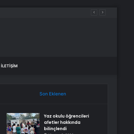
aldılar
İLETIŞIM
Son Eklenen
Yaz okulu öğrencileri
afetler hakkında
bilinçlendi