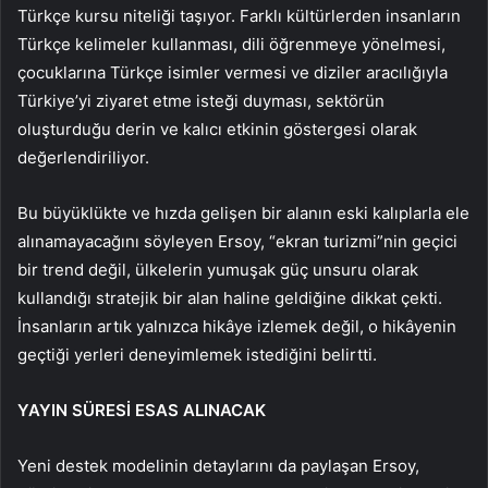
Türkçe kursu niteliği taşıyor. Farklı kültürlerden insanların
Türkçe kelimeler kullanması, dili öğrenmeye yönelmesi,
çocuklarına Türkçe isimler vermesi ve diziler aracılığıyla
Türkiye’yi ziyaret etme isteği duyması, sektörün
oluşturduğu derin ve kalıcı etkinin göstergesi olarak
değerlendiriliyor.
Bu büyüklükte ve hızda gelişen bir alanın eski kalıplarla ele
alınamayacağını söyleyen Ersoy, “ekran turizmi”nin geçici
bir trend değil, ülkelerin yumuşak güç unsuru olarak
kullandığı stratejik bir alan haline geldiğine dikkat çekti.
İnsanların artık yalnızca hikâye izlemek değil, o hikâyenin
geçtiği yerleri deneyimlemek istediğini belirtti.
YAYIN SÜRESİ ESAS ALINACAK
Yeni destek modelinin detaylarını da paylaşan Ersoy,