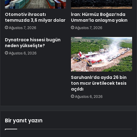
Otomotiv ihracatı
İran: Hürmüz Boğazı’nda
temmuzda 3,6 milyar dolar
Umman’la anlaşma yakın
Ağustos 7, 2026
Ağustos 7, 2026
Dynatrace hissesi bugün
neden yükselişte?
Ağustos 6, 2026
Saruhanlı’da ayda 26 bin
ton mıcır üretilecek tesis
açıldı
Ağustos 6, 2026
Bir yanıt yazın