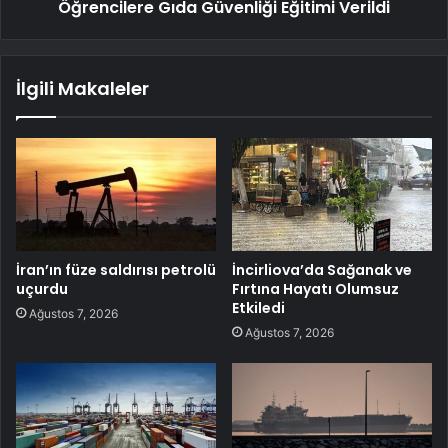
Öğrencilere Gıda Güvenliği Eğitimi Verildi
İlgili Makaleler
İran’ın füze saldırısı petrolü
İncirliova’da Sağanak ve
uçurdu
Fırtına Hayatı Olumsuz
Etkiledi
Ağustos 7, 2026
Ağustos 7, 2026