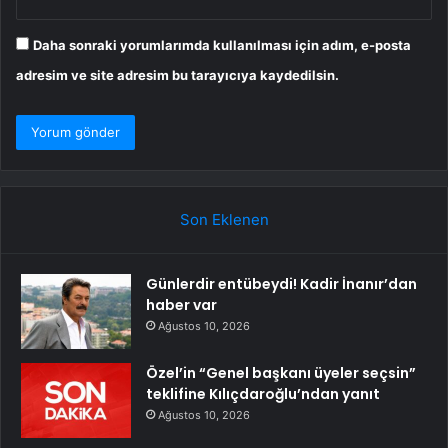
Daha sonraki yorumlarımda kullanılması için adım, e-posta
adresim ve site adresim bu tarayıcıya kaydedilsin.
Son Eklenen
Günlerdir entübeydi! Kadir İnanır’dan
haber var
Ağustos 10, 2026
Özel’in “Genel başkanı üyeler seçsin”
teklifine Kılıçdaroğlu’ndan yanıt
Ağustos 10, 2026