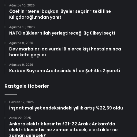
Ağustos 10, 2026
Özel’in “Genel başkanı üyeler seçsin” teklifine
Kılıçdaroğlu’ndan yanıt
Ağustos 10, 2026
NATO nükleer silah yerleştireceği üç ülkeyi seçti
Ağustos 9, 2026
Dev markaları da vurdu! Binlerce kişi hastalanınca
harekete geçildi
Ağustos 9, 2026
Kurban Bayramı Areifesinde 5 İlde Şehitlik Ziyareti
Rastgele Haberler
Haziran 12, 2025
İnşaat maliyet endeksindeki yıllık artış %22,69 oldu
Aralık 22, 2025
Ankara elektrik kesintisi! 21-22 Aralık Ankara’da
elektrik kesintisi ne zaman bitecek, elektrikler ne
zaman gelecek?