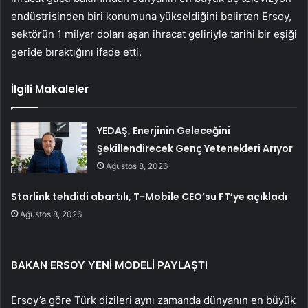
endüstrisinden biri konumuna yükseldiğini belirten Ersoy,
sektörün 1 milyar doları aşan ihracat geliriyle tarihi bir eşiği
geride bıraktığını ifade etti.
İlgili Makaleler
YEDAŞ, Enerjinin Geleceğini
Şekillendirecek Genç Yetenekleri Arıyor
Ağustos 8, 2026
Starlink tehdidi abartılı, T-Mobile CEO’su FT’ye açıkladı
Ağustos 8, 2026
BAKAN ERSOY YENİ MODELİ PAYLAŞTI
Ersoy’a göre Türk dizileri aynı zamanda dünyanın en büyük