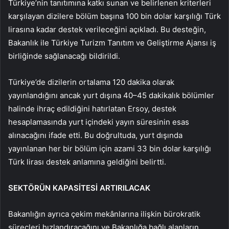
Türkiye’nin tanıtımına katkı sunan ve belirlenen kriterleri
karşılayan dizilere bölüm başına 100 bin dolar karşılığı Türk
lirasına kadar destek verileceğini açıkladı. Bu desteğin,
Bakanlık ile Türkiye Turizm Tanıtım ve Geliştirme Ajansı iş
birliğinde sağlanacağı bildirildi.
Türkiye’de dizilerin ortalama 120 dakika olarak
yayınlandığını ancak yurt dışına 40–45 dakikalık bölümler
halinde ihraç edildiğini hatırlatan Ersoy, destek
hesaplamasında yurt içindeki yayın süresinin esas
alınacağını ifade etti. Bu doğrultuda, yurt dışında
yayınlanan her bir bölüm için azami 33 bin dolar karşılığı
Türk lirası destek anlamına geldiğini belirtti.
SEKTÖRÜN KAPASİTESİ ARTIRILACAK
Bakanlığın ayrıca çekim mekânlarına ilişkin bürokratik
süreçleri hızlandıracağını ve Bakanlığa bağlı alanların