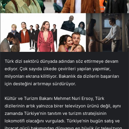
Türk dizi sektörü dünyada adından söz ettirmeye devam
ediyor. Çok sayıda ülkede çevirileri yapılan yapımlar,
milyonları ekrana kilitliyor. Bakanlık da dizilerin başarıları
için desteğini artırmayı sürdürüyor.
Kültür ve Turizm Bakanı Mehmet Nuri Ersoy, Türk
dizilerinin artık yalnızca birer televizyon ürünü değil, aynı
zamanda Türkiye’nin tanıtım ve turizm stratejisinin
lokomotifi olacağını vurguladı. Türkiye’nin bugün satış ve
ihracat gücü bakımından dünyanın en büyük üç televizyon