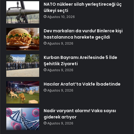
NATO nükleer silah yerleştireceği üç
ülkeyi seçti
Ağustos 10, 2026
Dev markaları da vurdu! Binlerce kişi
hastalanınca harekete geçildi
Ağustos 9, 2026
Kurban Bayramı Areifesinde 5 İlde
Şehitlik Ziyareti
Ağustos 9, 2026
Hacılar Arafat’ta Vakfe İbadetinde
Ağustos 9, 2026
Nadir varyant alarmı! Vaka sayısı
giderek artıyor
Ağustos 9, 2026