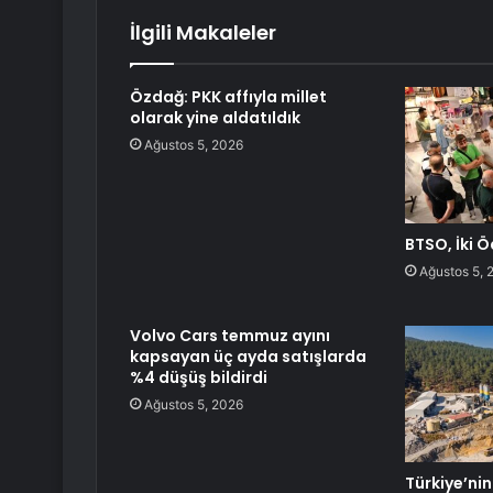
İlgili Makaleler
Özdağ: PKK affıyla millet
olarak yine aldatıldık
Ağustos 5, 2026
BTSO, İki Ö
Ağustos 5, 
Volvo Cars temmuz ayını
kapsayan üç ayda satışlarda
%4 düşüş bildirdi
Ağustos 5, 2026
Türkiye’nin