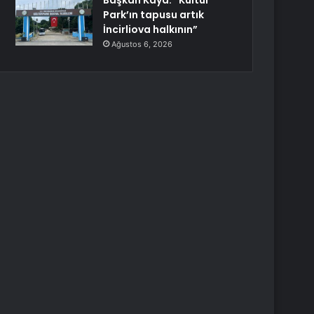
Başkan Kaya: “Kültür
Park’ın tapusu artık
İncirliova halkının”
Ağustos 6, 2026