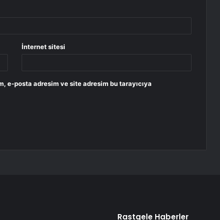
İnternet sitesi
m, e-posta adresim ve site adresim bu tarayıcıya
Rastgele Haberler