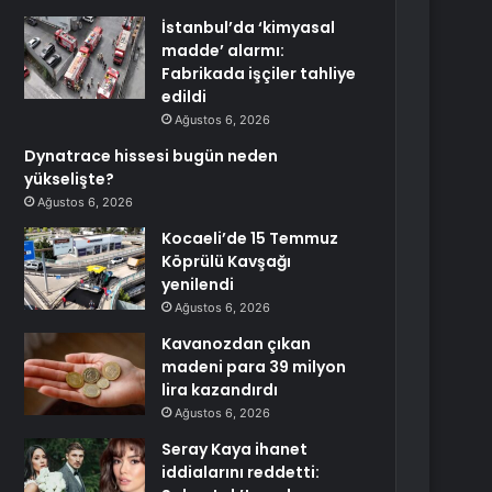
İstanbul’da ‘kimyasal
madde’ alarmı:
Fabrikada işçiler tahliye
edildi
Ağustos 6, 2026
Dynatrace hissesi bugün neden
yükselişte?
Ağustos 6, 2026
Kocaeli’de 15 Temmuz
Köprülü Kavşağı
yenilendi
Ağustos 6, 2026
Kavanozdan çıkan
madeni para 39 milyon
lira kazandırdı
Ağustos 6, 2026
Seray Kaya ihanet
iddialarını reddetti: