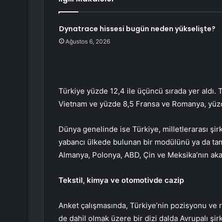
Dynatrace hissesi bugün neden yükselişte?
Ağustos 6, 2026
Türkiye yüzde 12,4 ile üçüncü sırada yer aldı. T
Vietnam ve yüzde 8,5 Fransa ve Romanya, yüzde 
Dünya genelinde ise Türkiye, milletlerarası şirk
yabancı ülkede bulunan bir modülünü ya da ta
Almanya, Polonya, ABD, Çin ve Meksika’nın akab
Tekstil, kimya ve otomotivde cazip
Anket çalışmasında, Türkiye’nin pozisyonu ve 
de dahil olmak üzere bir dizi dalda Avrupalı şirk