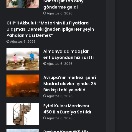
Sahra Işık’tan olay
gönderme geldi
Ağustos 6, 2026
CHP’li Akbulut: “Motorinin Bu Fiyatlara
Ulaşması Demek İğneden İpliğe Her Şeyin
Pahalanması Demek”
Ağustos 6, 2026
Almanya’da maaşlar
enflasyondan hızlı arttı
Ağustos 6, 2026
Avrupa’nın merkezi şehri
Madrid alevler içinde: 25
Bin kişi tahliye edildi
Ağustos 6, 2026
Eyfel Kulesi Merdiveni
450 Bin Euro’ya Satıldı
Ağustos 6, 2026