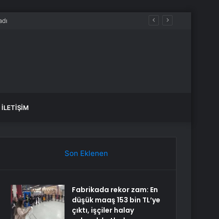
İLETIŞIM
Son Eklenen
Fabrikada rekor zam: En
düşük maaş 153 bin TL’ye
çıktı, işçiler halay