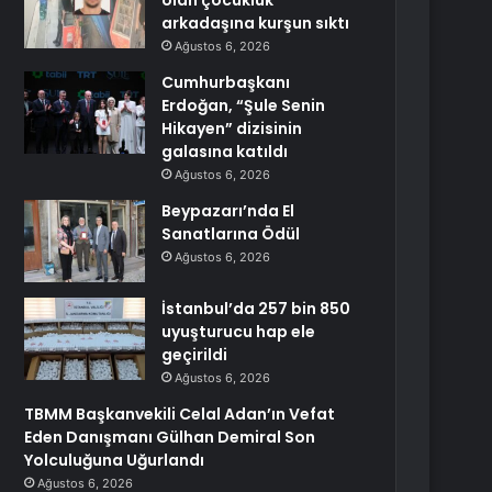
olan çocukluk
arkadaşına kurşun sıktı
Ağustos 6, 2026
Cumhurbaşkanı
Erdoğan, “Şule Senin
Hikayen” dizisinin
galasına katıldı
Ağustos 6, 2026
Beypazarı’nda El
Sanatlarına Ödül
Ağustos 6, 2026
İstanbul’da 257 bin 850
uyuşturucu hap ele
geçirildi
Ağustos 6, 2026
TBMM Başkanvekili Celal Adan’ın Vefat
Eden Danışmanı Gülhan Demiral Son
Yolculuğuna Uğurlandı
Ağustos 6, 2026