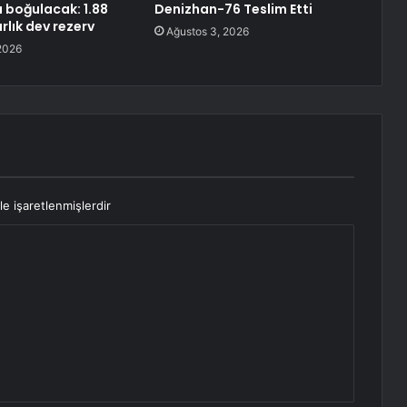
a boğulacak: 1.88
Denizhan-76 Teslim Etti
rlık dev rezerv
Ağustos 3, 2026
2026
le işaretlenmişlerdir