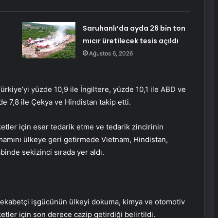
Saruhanlı’da ayda 26 bin ton
mıcır üretilecek tesis açıldı
Ağustos 6, 2026
ürkiye’yi yüzde 10,9 ile İngiltere, yüzde 10,1 ile ABD ve
7,8 ile Çekya ve Hindistan takip etti.
etler için eser tedarik etme ve tedarik zincirinin
mamını ülkeye geri getirmede Vietnam, Hindistan,
inde sekizinci sırada yer aldı.
rekabetçi işgücünün ülkeyi dokuma, kimya ve otomotiv
etler için son derece cazip getirdiği belirtildi.