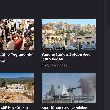
dül ile Taçlandırıldı
Yunanistan’da Golden Visa
için 5 neden
2026
Ağustos 5, 2026
 495 bin nüfuslu
MKE, 10. MİLGEM Gemisine