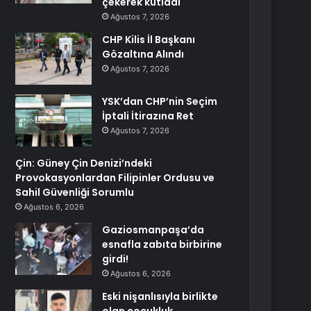
çekerek kutladı
Ağustos 7, 2026
CHP Kilis İl Başkanı
Gözaltına Alındı
Ağustos 7, 2026
YSK’dan CHP’nin Seçim
İptali İtirazına Ret
Ağustos 7, 2026
Çin: Güney Çin Denizi’ndeki
Provokasyonlardan Filipinler Ordusu ve
Sahil Güvenliği Sorumlu
Ağustos 6, 2026
Gaziosmanpaşa’da
esnafla zabıta birbirine
girdi!
Ağustos 6, 2026
Eski nişanlısıyla birlikte