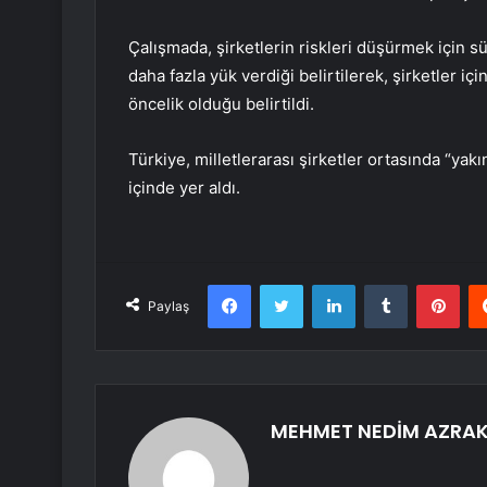
Çalışmada, şirketlerin riskleri düşürmek için 
daha fazla yük verdiği belirtilerek, şirketler i
öncelik olduğu belirtildi.
Türkiye, milletlerarası şirketler ortasında “yak
içinde yer aldı.
Facebook
Twitter
LinkedIn
Tumblr
Pint
Paylaş
MEHMET NEDİM AZRA