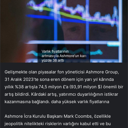
Gelişmekte olan piyasalar fon yöneticisi Ashmore Group,
31 Aralık 2023’te sona eren dönem için yarı yıl kârında
yıllık %38 artışla 74,5 milyon £’a (93,91 milyon $) önemli bir
artış bildirdi. Kârdaki artış, yatırımcı duyarlılığının istikrar
kazanmasına bağlandı. daha yüksek varlık fiyatlarına
Ashmore İcra Kurulu Başkanı Mark Coombs, özellikle
jeopolitik nitelikteki risklerin varlığını kabul etti ve bu