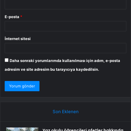
E-posta
*
İnternet sitesi
Daha sonraki yorumlarımda kullanılması için adım, e-posta
adresim ve site adresim bu tarayıcıya kaydedilsin.
Son Eklenen
Yaz okulu öğrencileri afetler hakkında