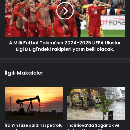
A Milli Futbol Takımı'nın 2024-2025 UEFA Uluslar
Ligi B Ligi'ndeki rakipleri yarın belli olacak.
İlgili Makaleler
İran’ın füze saldırısı petrolü
İncirliova’da Sağanak ve