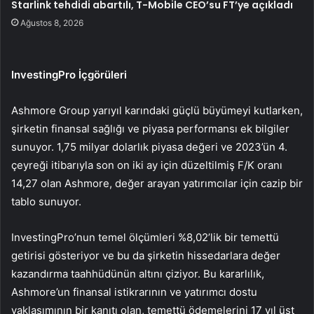
Starlink tehdidi abartılı, T-Mobile CEO’su FT’ye açıkladı
Ağustos 8, 2026
InvestingPro İçgörüleri
Ashmore Group yarıyıl karındaki güçlü büyümeyi kutlarken,
şirketin finansal sağlığı ve piyasa performansı ek bilgiler
sunuyor. 1,75 milyar dolarlık piyasa değeri ve 2023’ün 4.
çeyreği itibarıyla son on iki ay için düzeltilmiş F/K oranı
14,27 olan Ashmore, değer arayan yatırımcılar için cazip bir
tablo sunuyor.
InvestingPro’nun temel ölçümleri %8,02’lik bir temettü
getirisi gösteriyor ve bu da şirketin hissedarlara değer
kazandırma taahhüdünün altını çiziyor. Bu kararlılık,
Ashmore’un finansal istikrarının ve yatırımcı dostu
yaklaşımının bir kanıtı olan, temettü ödemelerini 17 yıl üst