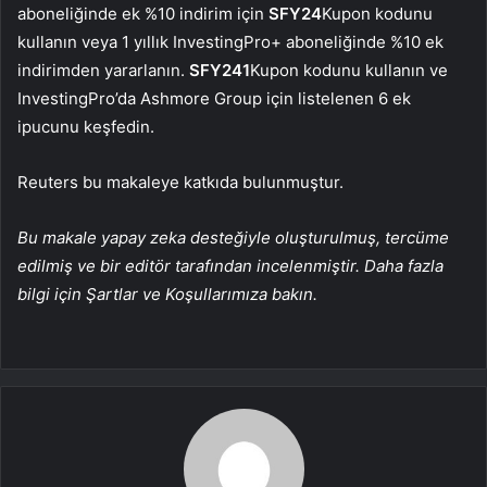
aboneliğinde ek %10 indirim için
SFY24
Kupon kodunu
kullanın veya 1 yıllık InvestingPro+ aboneliğinde %10 ek
indirimden yararlanın.
SFY241
Kupon kodunu kullanın ve
InvestingPro’da Ashmore Group için listelenen 6 ek
ipucunu keşfedin.
Reuters bu makaleye katkıda bulunmuştur.
Bu makale yapay zeka desteğiyle oluşturulmuş, tercüme
edilmiş ve bir editör tarafından incelenmiştir. Daha fazla
bilgi için Şartlar ve Koşullarımıza bakın.