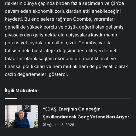
risklerin dünya çapında birden fazla seçimden ve Çin’de
devam eden ekonomik zorluklardan etkilenebileceğini
kaydetti. Bu endişelere rağmen Coombs, yatırımları
genellikle yüksek borçlu ve düşük değerli olan gelişmiş
piyasalardan gelişmekte olan piyasalara kaydırmanın
potansiyel faydalarının altını çizdi. Coombs, varlık
tahsisindeki bu stratejik değişimi destekleyen temel
faktörler olarak sağlam ekonomileri, mantıklı mali ve
finansal politikaları ve hem mutlak hem de göreceli olarak
cazip değerlemeleri gösterdi.
İlgili Makaleler
YEDAŞ, Enerjinin Geleceğini
Şekillendirecek Genç Yetenekleri Arıyor
Ağustos 8, 2026