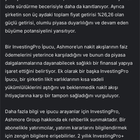
üste sürdürme becerisiyle daha da kanıtlanıyor. Ayrıca
şirketin son üç aydaki toplam fiyat getirisi %26,26 olan
güçlü getirisi, olumlu piyasa duyarlılığını ve devam eden
büyüme potansiyelini yansıtıyor.
Bir InvestingPro İpucu, Ashmore’un nakit akışlarının faiz
ödemelerini yeterince karşıladığını ve bunun da piyasa
dalgalanmalarına dayanabilecek sağlıklı bir finansal yapıya
işaret ettiğini belirtiyor. Ek olarak bir başka InvestingPro
İpucu, bir şirketin likit varlıklarının kısa vadeli
yükümlülüklerini aştığını ve beklenmedik nakit akışı
ihtiyaçlarına karşı bir tampon sağladığını vurguluyor.
Daha fazla bilgi ve ipucu arayanlar için InvestingPro,
Ashmore Group hakkında ek rehberlik sunmaktadır. Bir
abonelikle yatırımcılar, yatırım kararlarını bilgilendirmek
için zengin bilgilere erişebilirler. 2 yıllık InvestingPro+