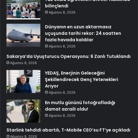
bilinçlendi
Ağustos 8, 2026
Dünyanın en uzun aktarmasız
uçuşunda tarihi rekor: 24 saatten
fazla havada kaldılar
Ağustos 8, 2026
Sakarya’da Uyuşturucu Operasyonu: 6 Zanlı Tutuklandı
Ağustos 8, 2026
YEDAŞ, Enerjinin Geleceğini
Şekillendirecek Genç Yetenekleri
Arıyor
Ağustos 8, 2026
En mutlu gününü fotoğrafladığı
damat azraili oldu!
Ağustos 8, 2026
Starlink tehdidi abartılı, T-Mobile CEO’su FT’ye açıkladı
Ağustos 8, 2026