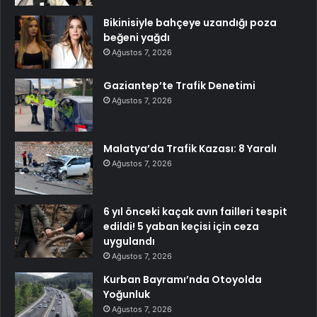
Bikinisiyle bahçeye uzandığı poza
beğeni yağdı
Ağustos 7, 2026
Gaziantep’te Trafik Denetimi
Ağustos 7, 2026
Malatya’da Trafik Kazası: 8 Yaralı
Ağustos 7, 2026
6 yıl önceki kaçak avın failleri tespit
edildi! 5 yaban keçisi için ceza
uygulandı
Ağustos 7, 2026
Kurban Bayramı’nda Otoyolda
Yoğunluk
Ağustos 7, 2026