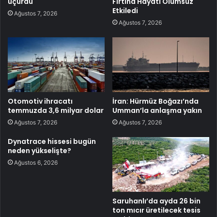
uçurdu
Fırtına Hayatı Olumsuz
Etkiledi
Ağustos 7, 2026
Ağustos 7, 2026
Otomotiv ihracatı
İran: Hürmüz Boğazı’nda
temmuzda 3,6 milyar dolar
Umman’la anlaşma yakın
Ağustos 7, 2026
Ağustos 7, 2026
Dynatrace hissesi bugün
neden yükselişte?
Ağustos 6, 2026
Saruhanlı’da ayda 26 bin
ton mıcır üretilecek tesis