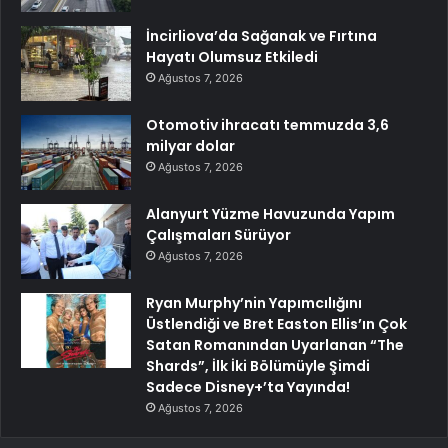
İncirliova’da Sağanak ve Fırtına
Hayatı Olumsuz Etkiledi
Ağustos 7, 2026
Otomotiv ihracatı temmuzda 3,6
milyar dolar
Ağustos 7, 2026
Alanyurt Yüzme Havuzunda Yapım
Çalışmaları Sürüyor
Ağustos 7, 2026
Ryan Murphy’nin Yapımcılığını
Üstlendiği ve Bret Easton Ellis’ın Çok
Satan Romanından Uyarlanan “The
Shards”, İlk İki Bölümüyle Şimdi
Sadece Disney+’ta Yayında!
Ağustos 7, 2026