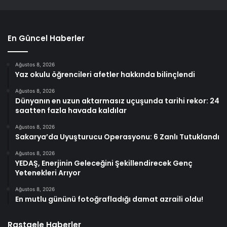
En Güncel Haberler
Ağustos 8, 2026
Yaz okulu öğrencileri afetler hakkında bilinçlendi
Ağustos 8, 2026
Dünyanın en uzun aktarmasız uçuşunda tarihi rekor: 24
saatten fazla havada kaldılar
Ağustos 8, 2026
Sakarya’da Uyuşturucu Operasyonu: 6 Zanlı Tutuklandı
Ağustos 8, 2026
YEDAŞ, Enerjinin Geleceğini Şekillendirecek Genç
Yetenekleri Arıyor
Ağustos 8, 2026
En mutlu gününü fotoğrafladığı damat azraili oldu!
Rastgele Haberler