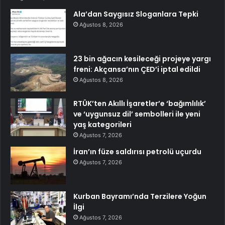
Ala’dan Saygısız Sloganlara Tepki
Ağustos 8, 2026
23 bin ağacın kesileceği projeye yargı
freni: Akçansa’nın ÇED’i iptal edildi
Ağustos 8, 2026
RTÜK’ten Akıllı İşaretler’e ‘bağımlılık’
ve ‘uygunsuz dil’ sembolleri ile yeni
yaş kategorileri
Ağustos 7, 2026
İran’ın füze saldırısı petrolü uçurdu
Ağustos 7, 2026
Kurban Bayramı’nda Terzilere Yoğun
İlgi
Ağustos 7, 2026