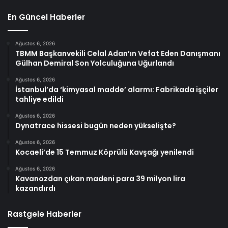
En Güncel Haberler
Ağustos 6, 2026
TBMM Başkanvekili Celal Adan’ın Vefat Eden Danışmanı
Gülhan Demiral Son Yolculuğuna Uğurlandı
Ağustos 6, 2026
İstanbul’da ‘kimyasal madde’ alarmı: Fabrikada işçiler
tahliye edildi
Ağustos 6, 2026
Dynatrace hissesi bugün neden yükselişte?
Ağustos 6, 2026
Kocaeli’de 15 Temmuz Köprülü Kavşağı yenilendi
Ağustos 6, 2026
Kavanozdan çıkan madeni para 39 milyon lira
kazandırdı
Rastgele Haberler