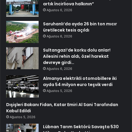
artık İncirliova halkının”
Ağustos 6, 2026
Saruhanlı’da ayda 26 bin ton mıcır
üretilecek tesis açıldı
Ağustos 6, 2026
Sultangazi’de korku dolu anlar!
Ailesini rehin aldı, özel harekat
devreye girdi…
Ağustos 6, 2026
Almanya elektrikli otomobillere iki
ayda 54 milyon euro teşvik verdi
Ağustos 5, 2026
Dışişleri Bakanı Fidan, Katar Emiri Al Sani Tarafından
Kabul Edildi
Ağustos 5, 2026
Lübnan Tarım Sektörü Savaşta 530