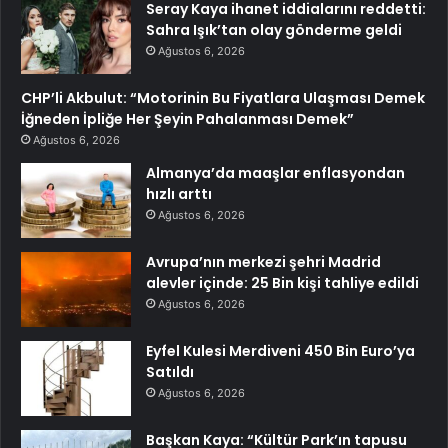
Seray Kaya ihanet iddialarını reddetti:
Sahra Işık’tan olay gönderme geldi
Ağustos 6, 2026
CHP’li Akbulut: “Motorinin Bu Fiyatlara Ulaşması Demek
İğneden İpliğe Her Şeyin Pahalanması Demek”
Ağustos 6, 2026
Almanya’da maaşlar enflasyondan
hızlı arttı
Ağustos 6, 2026
Avrupa’nın merkezi şehri Madrid
alevler içinde: 25 Bin kişi tahliye edildi
Ağustos 6, 2026
Eyfel Kulesi Merdiveni 450 Bin Euro’ya
Satıldı
Ağustos 6, 2026
Başkan Kaya: “Kültür Park’ın tapusu