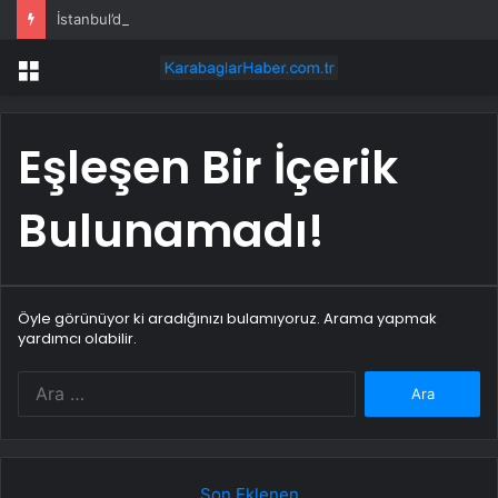
İstanbul’da ‘kimyasal madde’ alarmı: Fabrikada işçiler tahliye edildi
Menü
Eşleşen Bir İçerik
Bulunamadı!
Öyle görünüyor ki aradığınızı bulamıyoruz. Arama yapmak
yardımcı olabilir.
Arama:
Son Eklenen