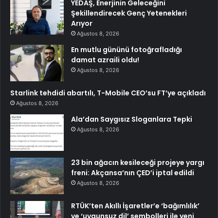
YEDAŞ, Enerjinin Geleceğini
Şekillendirecek Genç Yetenekleri
Arıyor
Ağustos 8, 2026
En mutlu gününü fotoğrafladığı
damat azraili oldu!
Ağustos 8, 2026
Starlink tehdidi abartılı, T-Mobile CEO’su FT’ye açıkladı
Ağustos 8, 2026
Ala’dan Saygısız Sloganlara Tepki
Ağustos 8, 2026
23 bin ağacın kesileceği projeye yargı
freni: Akçansa’nın ÇED’i iptal edildi
Ağustos 8, 2026
RTÜK’ten Akıllı İşaretler’e ‘bağımlılık’
ve ‘uygunsuz dil’ sembolleri ile yeni