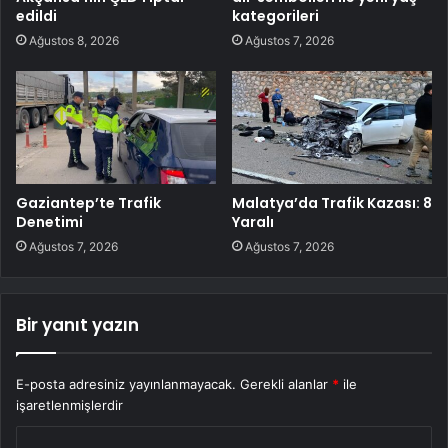
edildi
kategorileri
Ağustos 8, 2026
Ağustos 7, 2026
Gaziantep’te Trafik
Malatya’da Trafik Kazası: 8
Denetimi
Yaralı
Ağustos 7, 2026
Ağustos 7, 2026
Bir yanıt yazın
E-posta adresiniz yayınlanmayacak.
Gerekli alanlar
*
ile
işaretlenmişlerdir
Y