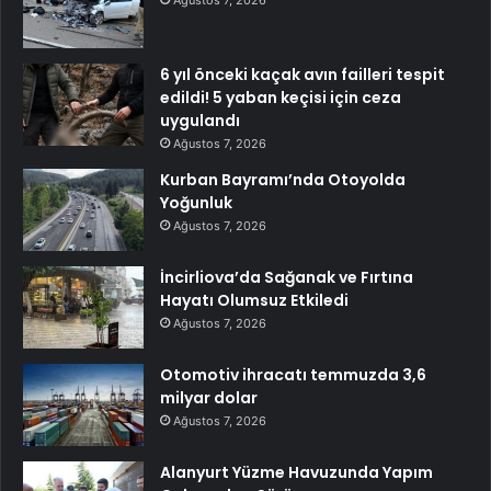
6 yıl önceki kaçak avın failleri tespit
edildi! 5 yaban keçisi için ceza
uygulandı
Ağustos 7, 2026
Kurban Bayramı’nda Otoyolda
Yoğunluk
Ağustos 7, 2026
İncirliova’da Sağanak ve Fırtına
Hayatı Olumsuz Etkiledi
Ağustos 7, 2026
Otomotiv ihracatı temmuzda 3,6
milyar dolar
Ağustos 7, 2026
Alanyurt Yüzme Havuzunda Yapım