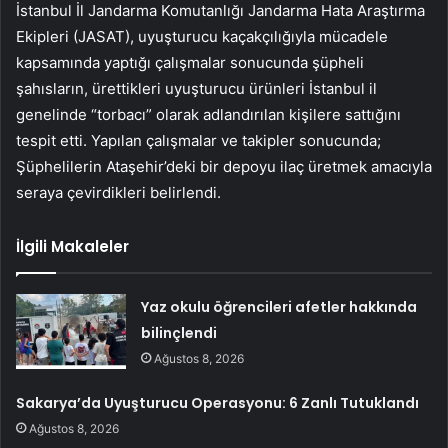
İstanbul İl Jandarma Komutanlığı Jandarma Hata Araştırma
Ekipleri (JASAT), uyuşturucu kaçakçılığıyla mücadele
kapsamında yaptığı çalışmalar sonucunda şüpheli
şahısların, ürettikleri uyuşturucu ürünleri İstanbul il
genelinde “torbacı” olarak adlandırılan kişilere sattığını
tespit etti. Yapılan çalışmalar ve takipler sonucunda;
Şüphelilerin Ataşehir’deki bir depoyu ilaç üretmek amacıyla
seraya çevirdikleri belirlendi.
İlgili Makaleler
Yaz okulu öğrencileri afetler hakkında
bilinçlendi
Ağustos 8, 2026
Sakarya’da Uyuşturucu Operasyonu: 6 Zanlı Tutuklandı
Ağustos 8, 2026