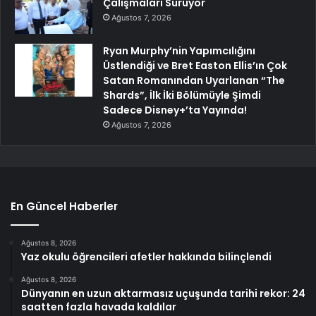
Çalışmaları Sürüyor
Ağustos 7, 2026
Ryan Murphy’nin Yapımcılığını
Üstlendiği ve Bret Easton Ellis’ın Çok
Satan Romanından Uyarlanan “The
Shards”, İlk İki Bölümüyle Şimdi
Sadece Disney+’ta Yayında!
Ağustos 7, 2026
En Güncel Haberler
Ağustos 8, 2026
Yaz okulu öğrencileri afetler hakkında bilinçlendi
Ağustos 8, 2026
Dünyanın en uzun aktarmasız uçuşunda tarihi rekor: 24
saatten fazla havada kaldılar