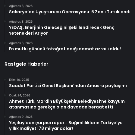
Ağustos 8, 2026
Sakarya’da Uyuşturucu Operasyonu: 6 Zanlı Tutuklandı
Ağustos 8, 2026
YEDAŞ, Enerjinin Geleceğini Şekillendirecek Genç
Yetenekleri Arıyor
Ağustos 8, 2026
En mutlu gününü fotoğrafladığı damat azraili oldu!
Rastgele Haberler
Ekim 16, 2025
Saadet Partisi Genel Başkanı’ndan Amasra paylaşımı
Ocak 24, 2026
Ahmet Türk, Mardin Büyükşehir Belediyesi’ne kayyum
atanmasına gerekçe olan davadan beraat etti
Ağustos 9, 2025
Yeşilay’dan çarpıcı rapor… Bağımlılıkların Türkiye’ye
yıllık maliyeti 78 milyar dolar!