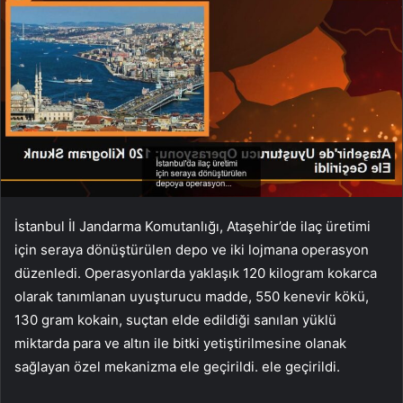
İstanbul İl Jandarma Komutanlığı, Ataşehir’de ilaç üretimi
için seraya dönüştürülen depo ve iki lojmana operasyon
düzenledi. Operasyonlarda yaklaşık 120 kilogram kokarca
olarak tanımlanan uyuşturucu madde, 550 kenevir kökü,
130 gram kokain, suçtan elde edildiği sanılan yüklü
miktarda para ve altın ile bitki yetiştirilmesine olanak
sağlayan özel mekanizma ele geçirildi. ele geçirildi.