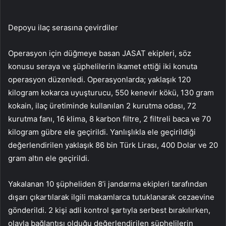
Depoyu ilaç serasına çevirdiler
Operasyon için düğmeye basan JASAT ekipleri, söz
konusu seraya ve şüphelilerin ikamet ettiği iki konuta
operasyon düzenledi. Operasyonlarda; yaklaşık 120
kilogram kokarca uyuşturucu, 550 kenevir kökü, 130 gram
kokain, ilaç üretiminde kullanılan 2 kurutma odası, 72
kurutma fanı, 16 klima, 8 karbon filtre, 2 filtreli baca ve 70
kilogram gübre ele geçirildi. Yanlışlıkla ele geçirildiği
değerlendirilen yaklaşık 86 bin Türk Lirası, 400 Dolar ve 20
gram altın ele geçirildi.
Yakalanan 10 şüpheliden 8’i jandarma ekipleri tarafından
dışarı çıkartılarak ilgili makamlarca tutuklanarak cezaevine
gönderildi. 2 kişi adli kontrol şartıyla serbest bırakılırken,
olayla bağlantısı olduğu değerlendirilen şüphelilerin