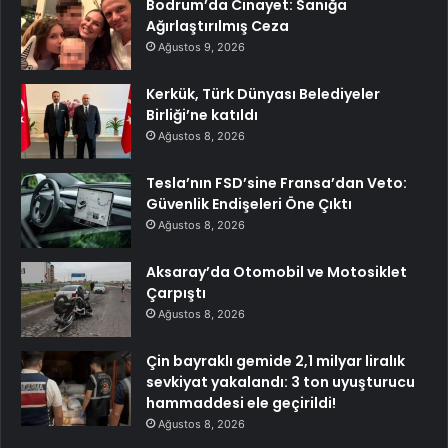
Bodrum’da Cinayet: Sanığa
Ağırlaştırılmış Ceza
Ağustos 9, 2026
Kerkük, Türk Dünyası Belediyeler
Birliği’ne katıldı
Ağustos 8, 2026
Tesla’nın FSD’sine Fransa’dan Veto:
Güvenlik Endişeleri Öne Çıktı
Ağustos 8, 2026
Aksaray’da Otomobil ve Motosiklet
Çarpıştı
Ağustos 8, 2026
Çin bayraklı gemide 2,1 milyar liralık
sevkiyat yakalandı: 3 ton uyuşturucu
hammaddesi ele geçirildi!
Ağustos 8, 2026