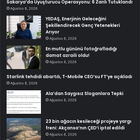
Sakarya’da Uyuşturucu Operasyonu: 6 Zanlı Tutuklandı
Ağustos 8, 2026
YEDAŞ, Enerjinin Geleceğini
Şekillendirecek Genç Yetenekleri
Arıyor
Ağustos 8, 2026
En mutlu gününü fotoğrafladığı
damat azraili oldu!
Ağustos 8, 2026
Starlink tehdidi abartılı, T-Mobile CEO’su FT’ye açıkladı
Ağustos 8, 2026
Ala’dan Saygısız Sloganlara Tepki
Ağustos 8, 2026
23 bin ağacın kesileceği projeye yargı
freni: Akçansa’nın ÇED’i iptal edildi
Ağustos 8, 2026