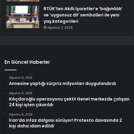
RTÜK’ten Akıllı İşaretler’e ‘bağımlılık’
ve ‘uygunsuz dil’ sembolleri ile yeni
yaş kategorileri
Ağustos 7, 2026
En Güncel Haberler
Ağustos 9, 2026
Annesine yaptığı sürpriz milyonları duygulandırdı
Ağustos 9, 2026
Kılıçdaroğlu operasyonu çekti! Genel merkezde çalışan
24 kişi işten çıkarıldı
Ağustos 9, 2026
İran’da infaz dalgası sürüyor! Protesto davasında 2
kişi daha idam edildi