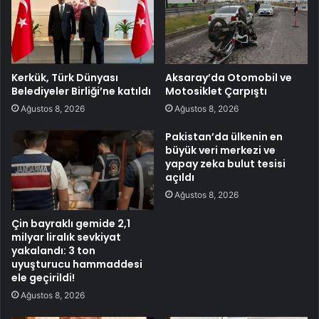
Kerkük, Türk Dünyası
Aksaray’da Otomobil ve
Belediyeler Birliği’ne katıldı
Motosiklet Çarpıştı
Ağustos 8, 2026
Ağustos 8, 2026
Pakistan’da ülkenin en
büyük veri merkezi ve
yapay zeka bulut tesisi
açıldı
Ağustos 8, 2026
Çin bayraklı gemide 2,1
milyar liralık sevkiyat
yakalandı: 3 ton
uyuşturucu hammaddesi
ele geçirildi!
Ağustos 8, 2026