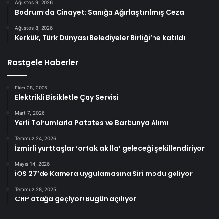
Ağustos 9, 2026
Bodrum’da Cinayet: Sanığa Ağırlaştırılmış Ceza
Ağustos 8, 2026
Kerkük, Türk Dünyası Belediyeler Birliği’ne katıldı
Rastgele Haberler
Ekim 28, 2025
Elektrikli Bisikletle Çay Servisi
Mart 7, 2026
Yerli Tohumlarla Patates ve Barbunya Alımı
Temmuz 24, 2026
İzmirli yurttaşlar ‘ortak akılla’ geleceği şekillendiriyor
Mayıs 14, 2026
iOS 27’de Kamera uygulamasına Siri modu geliyor
Temmuz 28, 2025
CHP atağa geçiyor! Bugün açılıyor