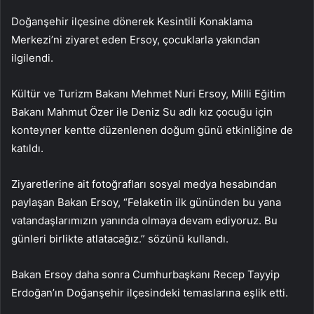
Doğanşehir ilçesine dönerek Kesintili Konaklama
Merkezi’ni ziyaret eden Ersoy, çocuklarla yakından
ilgilendi.
Kültür ve Turizm Bakanı Mehmet Nuri Ersoy, Milli Eğitim
Bakanı Mahmut Özer ile Deniz Su adlı kız çocuğu için
konteyner kentte düzenlenen doğum günü etkinliğine de
katıldı.
Ziyaretlerine ait fotoğrafları sosyal medya hesabından
paylaşan Bakan Ersoy, “Felaketin ilk gününden bu yana
vatandaşlarımızın yanında olmaya devam ediyoruz. Bu
günleri birlikte atlatacağız.” sözünü kullandı.
Bakan Ersoy daha sonra Cumhurbaşkanı Recep Tayyip
Erdoğan’ın Doğanşehir ilçesindeki temaslarına eşlik etti.