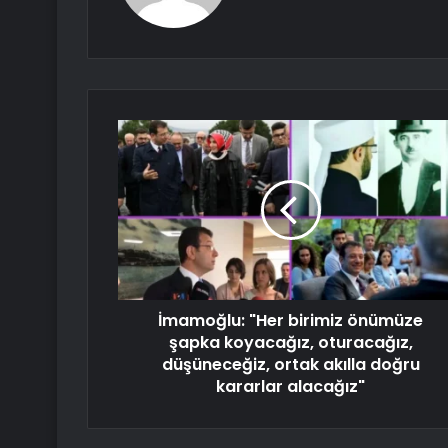
İmamoğlu: "Her birimiz önümüze
şapka koyacağız, oturacağız,
düşüneceğiz, ortak akılla doğru
kararlar alacağız"