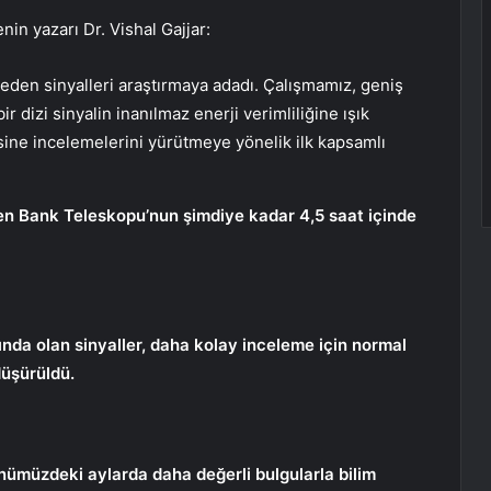
in yazarı Dr. Vishal Gajjar:
eden sinyalleri araştırmaya adadı. Çalışmamız, geniş
ir dizi sinyalin inanılmaz enerji verimliliğine ışık
esine incelemelerini yürütmeye yönelik ilk kapsamlı
en Bank Teleskopu’nun şimdiye kadar 4,5 saat içinde
ında olan sinyaller, daha kolay inceleme için normal
düşürüldü.
müzdeki aylarda daha değerli bulgularla bilim