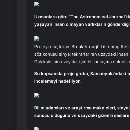
Uzmanlara göre “The Astronomical Journal”da
yaşayan insan olmayan varlıkların gönderdiği s
Projeyi oluşturan ‘Breakthrough Listening Rese
söz konusu sinyal tekrarlarının uzaydaki insan 
Galaksisi’nin uzaylılar için bir buluşma noktası 
Bu kapsamda proje grubu, Samanyolu’ndaki bir
incelemeyi hedefliyor.
Bilim adamları ve araştırma makaleleri, sinya
sonucu olduğunu ve uzaydaki gizemli seslere ı