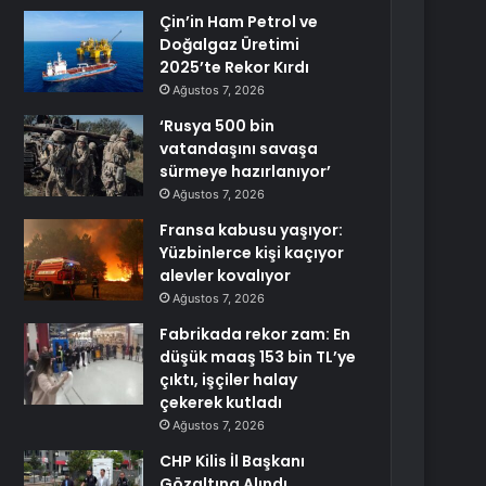
Çin’in Ham Petrol ve
Doğalgaz Üretimi
2025’te Rekor Kırdı
Ağustos 7, 2026
‘Rusya 500 bin
vatandaşını savaşa
sürmeye hazırlanıyor’
Ağustos 7, 2026
Fransa kabusu yaşıyor:
Yüzbinlerce kişi kaçıyor
alevler kovalıyor
Ağustos 7, 2026
Fabrikada rekor zam: En
düşük maaş 153 bin TL’ye
çıktı, işçiler halay
çekerek kutladı
Ağustos 7, 2026
CHP Kilis İl Başkanı
Gözaltına Alındı