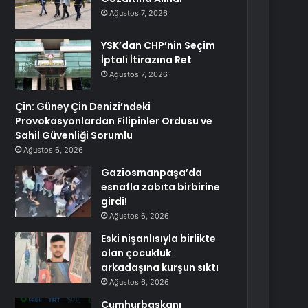
Ağustos 7, 2026
YSK’dan CHP’nin Seçim
İptali İtirazına Ret
Ağustos 7, 2026
Çin: Güney Çin Denizi’ndeki
Provokasyonlardan Filipinler Ordusu ve
Sahil Güvenliği Sorumlu
Ağustos 6, 2026
Gaziosmanpaşa’da
esnafla zabıta birbirine
girdi!
Ağustos 6, 2026
Eski nişanlısıyla birlikte
olan çocukluk
arkadaşına kurşun sıktı
Ağustos 6, 2026
Cumhurbaşkanı