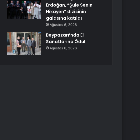
Erdoğan, “Şule Senin
Hikayen” dizisinin
galasına katıldı
Ağustos 6, 2026
Beypazarı’nda El
Sanatlarına Ödül
Ağustos 6, 2026