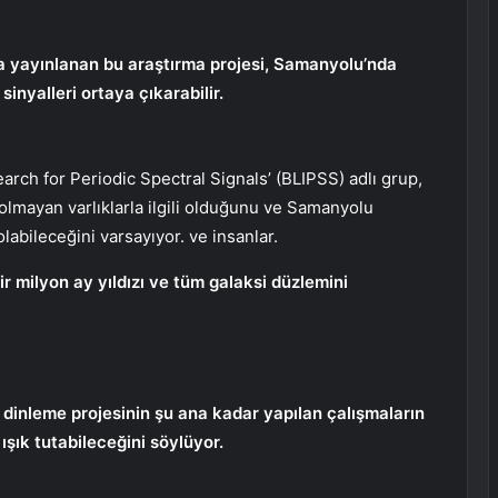
 yayınlanan bu araştırma projesi, Samanyolu’nda
inyalleri ortaya çıkarabilir.
arch for Periodic Spectral Signals’ (BLIPSS) adlı grup,
olmayan varlıklarla ilgili olduğunu ve Samanyolu
olabileceğini varsayıyor. ve insanlar.
 milyon ay yıldızı ve tüm galaksi düzlemini
l dinleme projesinin şu ana kadar yapılan çalışmaların
şık tutabileceğini söylüyor.