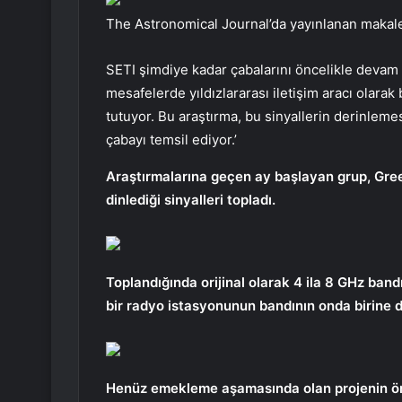
The Astronomical Journal’da yayınlanan makalen
SETI şimdiye kadar çabalarını öncelikle devam 
mesafelerde yıldızlararası iletişim aracı olarak b
tutuyor. Bu araştırma, bu sinyallerin derinlem
çabayı temsil ediyor.’
Araştırmalarına geçen ay başlayan grup, Gre
dinlediği sinyalleri topladı.
Toplandığında orijinal olarak 4 ila 8 GHz band
bir radyo istasyonunun bandının onda birine 
Henüz emekleme aşamasında olan projenin önü