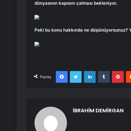
dünyasının kapısını çalması bekleniyor.
Peki bu konu hakkında ne düşünüyorsunuz? 
Facebook
Twitter
LinkedIn
Tumblr
Pint
Paylaş
İBRAHİM DEMİRGAN