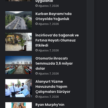
uygulandı
Ağustos 7, 2026
Kurban Bayramı’nda
Otoyolda Yoğunluk
Ağustos 7, 2026
İncirliova’da Sağanak ve
Fırtına Hayatı Olumsuz
Etkiledi
Ağustos 7, 2026
Otomotiv ihracatı
temmuzda 3,6 milyar
dolar
Ağustos 7, 2026
Alanyurt Yüzme
Havuzunda Yapım
Çalışmaları Sürüyor
Ağustos 7, 2026
Ryan Murphy’nin