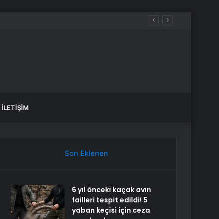
İLETIŞIM
Son Eklenen
6 yıl önceki kaçak avın
failleri tespit edildi! 5
yaban keçisi için ceza