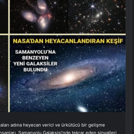
aları adına heyecan verici ve ürkütücü bir gelişme
insanları, Samanyolu Galaksisi’nde tekrar eden sinyalleri