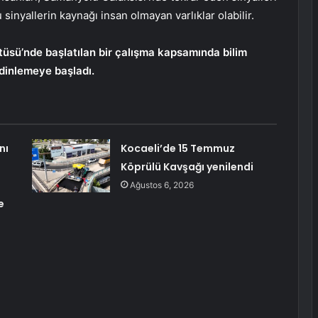
nyallerin kaynağı insan olmayan varlıklar olabilir.
tüsü’nde başlatılan bir çalışma kapsamında bilim
 dinlemeye başladı.
nı
Kocaeli’de 15 Temmuz
Köprülü Kavşağı yenilendi
Ağustos 6, 2026
e