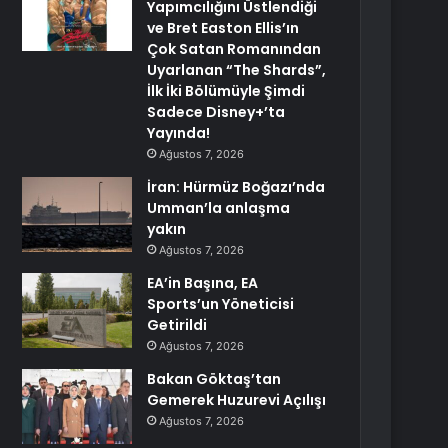
Yapımcılığını Üstlendiği
ve Bret Easton Ellis’ın
Çok Satan Romanından
Uyarlanan “The Shards”,
İlk İki Bölümüyle Şimdi
Sadece Disney+’ta
Yayında!
Ağustos 7, 2026
İran: Hürmüz Boğazı’nda
Umman’la anlaşma
yakın
Ağustos 7, 2026
EA’in Başına, EA
Sports’un Yöneticisi
Getirildi
Ağustos 7, 2026
Bakan Göktaş’tan
Gemerek Huzurevi Açılışı
Ağustos 7, 2026