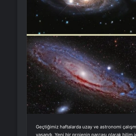
Geçtiğimiz haftalarda uzay ve astronomi çalışm
yaşandı. Yeni bir projenin parçası olarak bilim 