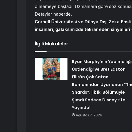
dinlemeye başladı. Uzmanlara göre söz konusu si
Detaylar haberde.
Cornell Üniversitesi ve Dünya Dışı Zeka Ensti
insanları, galaksimizde tekrar eden sinyalleri
İlgili Makaleler
Ryan Murphy’nin Yapımcılığı
Üstlendiği ve Bret Easton
Ellis’ın Çok Satan
Romanından Uyarlanan “Th
Shards”, İlk İki Bölümüyle
Şimdi Sadece Disney+’ta
Yayında!
Ağustos 7, 2026