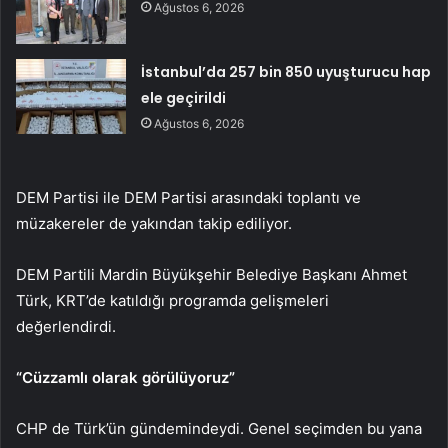
Ağustos 6, 2026
İstanbul’da 257 bin 850 uyuşturucu hap
ele geçirildi
Ağustos 6, 2026
DEM Partisi ile DEM Partisi arasındaki toplantı ve
müzakereler de yakından takip ediliyor.
DEM Partili Mardin Büyükşehir Belediye Başkanı Ahmet
Türk, KRT’de katıldığı programda gelişmeleri
değerlendirdi.
“Cüzzamlı olarak görülüyoruz”
CHP de Türk’ün gündemindeydi. Genel seçimden bu yana