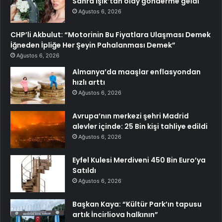
Sahra Işık’tan olay gönderme geldi
Ağustos 6, 2026
CHP’li Akbulut: “Motorinin Bu Fiyatlara Ulaşması Demek
İğneden İpliğe Her Şeyin Pahalanması Demek”
Ağustos 6, 2026
Almanya’da maaşlar enflasyondan
hızlı arttı
Ağustos 6, 2026
Avrupa’nın merkezi şehri Madrid
alevler içinde: 25 Bin kişi tahliye edildi
Ağustos 6, 2026
Eyfel Kulesi Merdiveni 450 Bin Euro’ya
Satıldı
Ağustos 6, 2026
Başkan Kaya: “Kültür Park’ın tapusu
artık İncirliova halkının”