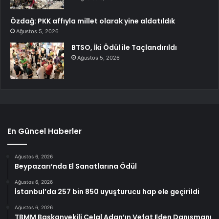
Özdağ: PKK affıyla millet olarak yine aldatıldık
Ağustos 5, 2026
BTSO, İki Ödül ile Taçlandırıldı
Ağustos 5, 2026
En Güncel Haberler
Ağustos 6, 2026
Beypazarı’nda El Sanatlarına Ödül
Ağustos 6, 2026
İstanbul’da 257 bin 850 uyuşturucu hap ele geçirildi
Ağustos 6, 2026
TBMM Başkanvekili Celal Adan’ın Vefat Eden Danışmanı