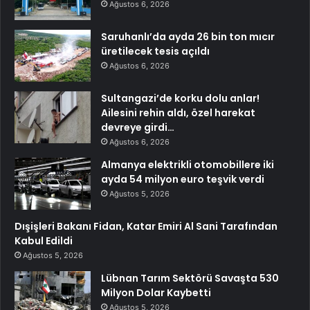
Ağustos 6, 2026
Saruhanlı’da ayda 26 bin ton mıcır
üretilecek tesis açıldı
Ağustos 6, 2026
Sultangazi’de korku dolu anlar!
Ailesini rehin aldı, özel harekat
devreye girdi…
Ağustos 6, 2026
Almanya elektrikli otomobillere iki
ayda 54 milyon euro teşvik verdi
Ağustos 5, 2026
Dışişleri Bakanı Fidan, Katar Emiri Al Sani Tarafından
Kabul Edildi
Ağustos 5, 2026
Lübnan Tarım Sektörü Savaşta 530
Milyon Dolar Kaybetti
Ağustos 5, 2026