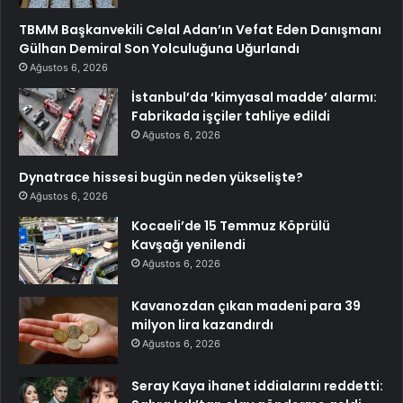
TBMM Başkanvekili Celal Adan’ın Vefat Eden Danışmanı
Gülhan Demiral Son Yolculuğuna Uğurlandı
Ağustos 6, 2026
İstanbul’da ‘kimyasal madde’ alarmı:
Fabrikada işçiler tahliye edildi
Ağustos 6, 2026
Dynatrace hissesi bugün neden yükselişte?
Ağustos 6, 2026
Kocaeli’de 15 Temmuz Köprülü
Kavşağı yenilendi
Ağustos 6, 2026
Kavanozdan çıkan madeni para 39
milyon lira kazandırdı
Ağustos 6, 2026
Seray Kaya ihanet iddialarını reddetti: