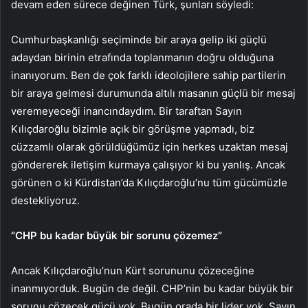
devam eden sürece değinen Türk, şunları söyledi:
Cumhurbaşkanlığı seçiminde bir araya gelip iki güçlü
adaydan birinin etrafında toplanmanın doğru olduğuna
inanıyorum. Ben de çok farklı ideolojilere sahip partilerin
bir araya gelmesi durumunda altılı masanın güçlü bir mesaj
veremeyeceği inancındaydım. Bir taraftan Sayın
Kılıçdaroğlu bizimle açık bir görüşme yapmadı, biz
cüzzamlı olarak görüldüğümüz için herkes uzaktan mesaj
göndererek iletişim kurmaya çalışıyor ki bu yanlış. Ancak
görünen o ki Kürdistan’da Kılıçdaroğlu’nu tüm gücümüzle
destekliyoruz.
“CHP bu kadar büyük bir sorunu çözemez”
Ancak Kılıçdaroğlu’nun Kürt sorununu çözeceğine
inanmıyorduk. Bugün de değil. CHP’nin bu kadar büyük bir
sorunu çözecek gücü yok. Bugün orada bir lider yok. Sayın