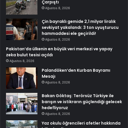
Çarpıştı
Ağustos 8, 2026
Çin bayraklı gemide 2,1 milyar liralık
sevkiyat yakalandı: 3 ton uyuşturucu
hammaddesi ele geçirildi!
Ağustos 8, 2026
Pakistan’da ülkenin en büyük veri merkezi ve yapay
zeka bulut tesisi açıldı
Ağustos 8, 2026
Palandöken’den Kurban Bayramı
Mesajı
Ağustos 8, 2026
Bakan Göktaş: Terörsüz Türkiye ile
barışın ve istikrarın güçlendiği gelecek
hedefliyoruz
Ağustos 8, 2026
Yaz okulu öğrencileri afetler hakkında