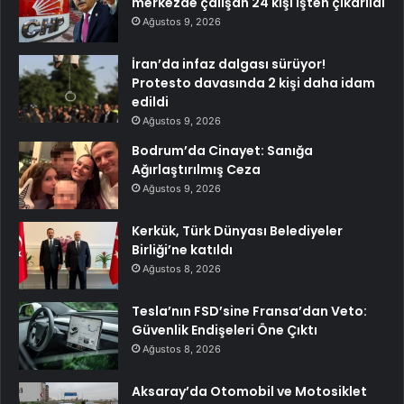
merkezde çalışan 24 kişi işten çıkarıldı
Ağustos 9, 2026
İran’da infaz dalgası sürüyor!
Protesto davasında 2 kişi daha idam
edildi
Ağustos 9, 2026
Bodrum’da Cinayet: Sanığa
Ağırlaştırılmış Ceza
Ağustos 9, 2026
Kerkük, Türk Dünyası Belediyeler
Birliği’ne katıldı
Ağustos 8, 2026
Tesla’nın FSD’sine Fransa’dan Veto:
Güvenlik Endişeleri Öne Çıktı
Ağustos 8, 2026
Aksaray’da Otomobil ve Motosiklet