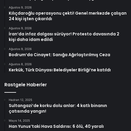
Ağustos 9, 2026
Kılıçdaroğlu operasyonu çekti! Genel merkezde çalışan
24 kişi işten çıkarıldı
Ağustos 9, 2026
İran’da infaz dalgası sürüyor! Protesto davasında 2
kişi daha idam edildi
Ağustos 9, 2026
Bodrum’da Cinayet: Sanığa Ağırlaştırılmış Ceza
Ağustos 8, 2026
Kerkük, Türk Dünyası Belediyeler Birliği’ne katıldı
Rastgele Haberler
Haziran 12, 2025
Sultangazi’de korku dolu anlar: 4 katlı binanın
çatısında yangın!
Mayıs 14, 2025
Han Yunus’taki Hava Saldırısı: 6 ölü, 40 yaralı