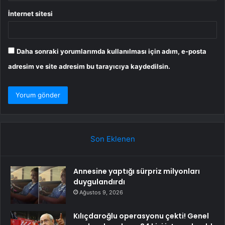
İnternet sitesi
Daha sonraki yorumlarımda kullanılması için adım, e-posta
adresim ve site adresim bu tarayıcıya kaydedilsin.
Son Eklenen
Annesine yaptığı sürpriz milyonları
duygulandırdı
Ağustos 9, 2026
Kılıçdaroğlu operasyonu çekti! Genel