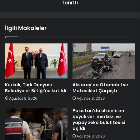
tanıttı
İlgili Makaleler
Kerkük, Türk Dünyası
Aksaray’da Otomobil ve
Belediyeler Birliği’ne katıldı
Motosiklet Çarpıştı
Ağustos 8, 2026
Ağustos 8, 2026
Pakistan’da ülkenin en
büyük veri merkezi ve
yapay zeka bulut tesisi
açıldı
Ağustos 8, 2026