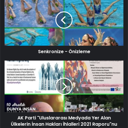
Senkronize - Önizleme
AK Parti "Uluslararası Medyada Yer Alan
Ülkelerin İnsan Hakları İhlalleri 2021 Raporu"nu