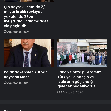
Çin bayraklı gemide 2,1
milyar liralık sevkiyat
yakalandı: 3 ton
uyuşturucu hammaddesi
ele geçirildi!
Ağustos 8, 2026
Palandöken’den Kurban
Bakan Göktaş: Terörsüz
Bayramı Mesajı
Türkiye ile barışın ve
istikrarın güçlendiği
Ağustos 8, 2026
gelecek hedefliyoruz
Ağustos 8, 2026