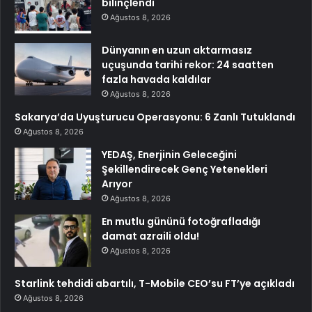
bilinçlendi
Ağustos 8, 2026
Dünyanın en uzun aktarmasız
uçuşunda tarihi rekor: 24 saatten
fazla havada kaldılar
Ağustos 8, 2026
Sakarya’da Uyuşturucu Operasyonu: 6 Zanlı Tutuklandı
Ağustos 8, 2026
YEDAŞ, Enerjinin Geleceğini
Şekillendirecek Genç Yetenekleri
Arıyor
Ağustos 8, 2026
En mutlu gününü fotoğrafladığı
damat azraili oldu!
Ağustos 8, 2026
Starlink tehdidi abartılı, T-Mobile CEO’su FT’ye açıkladı
Ağustos 8, 2026