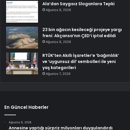
Ala’dan Saygısız Sloganlara Tepki
Ağustos 8, 2026
23 bin ağacın kesileceği projeye yargı
freni: Akçansa’nın ÇED’i iptal edildi
Ağustos 8, 2026
RTÜK’ten Akıllı İşaretler’e ‘bağımlılık’
ve ‘uygunsuz dil’ sembolleri ile yeni
yaş kategorileri
Ağustos 7, 2026
En Güncel Haberler
Ağustos 9, 2026
Annesine yaptığı sürpriz milyonları duygulandırdı