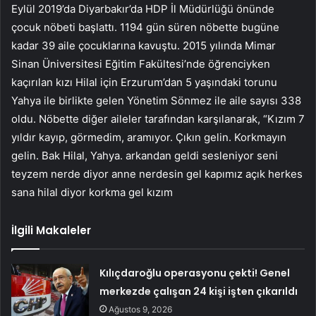
Eylül 2019’da Diyarbakır’da HDP İl Müdürlüğü önünde
çocuk nöbeti başlattı. 1194 gün süren nöbette bugüne
kadar 39 aile çocuklarına kavuştu. 2015 yılında Mimar
Sinan Üniversitesi Eğitim Fakültesi’nde öğrenciyken
kaçırılan kızı Hilal için Erzurum’dan 5 yaşındaki torunu
Yahya ile birlikte gelen Yönetim Sönmez ile aile sayısı 338
oldu. Nöbette diğer aileler tarafından karşılanarak, “Kızım 7
yıldır kayıp, görmedim, aramıyor. Çıkın gelin. Korkmayın
gelin. Bak Hilal, Yahya. arkandan geldi sesleniyor seni
teyzem nerde diyor anne nerdesin gel kapımız açık herkes
sana hilal diyor korkma gel kızım
İlgili Makaleler
Kılıçdaroğlu operasyonu çekti! Genel
merkezde çalışan 24 kişi işten çıkarıldı
Ağustos 9, 2026