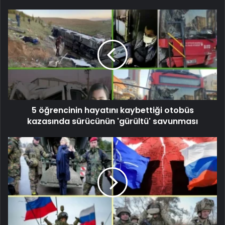
5 öğrencinin hayatını kaybettiği otobüs
kazasında sürücünün 'gürültü' savunması