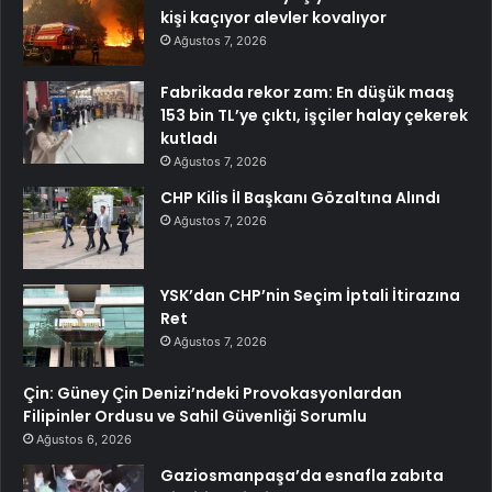
kişi kaçıyor alevler kovalıyor
Ağustos 7, 2026
Fabrikada rekor zam: En düşük maaş
153 bin TL’ye çıktı, işçiler halay çekerek
kutladı
Ağustos 7, 2026
CHP Kilis İl Başkanı Gözaltına Alındı
Ağustos 7, 2026
YSK’dan CHP’nin Seçim İptali İtirazına
Ret
Ağustos 7, 2026
Çin: Güney Çin Denizi’ndeki Provokasyonlardan
Filipinler Ordusu ve Sahil Güvenliği Sorumlu
Ağustos 6, 2026
Gaziosmanpaşa’da esnafla zabıta