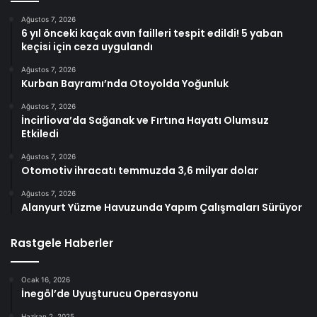
Ağustos 7, 2026
6 yıl önceki kaçak avın failleri tespit edildi! 5 yaban
keçisi için ceza uygulandı
Ağustos 7, 2026
Kurban Bayramı’nda Otoyolda Yoğunluk
Ağustos 7, 2026
İncirliova’da Sağanak ve Fırtına Hayatı Olumsuz
Etkiledi
Ağustos 7, 2026
Otomotiv ihracatı temmuzda 3,6 milyar dolar
Ağustos 7, 2026
Alanyurt Yüzme Havuzunda Yapım Çalışmaları Sürüyor
Rastgele Haberler
Ocak 16, 2026
İnegöl’de Uyuşturucu Operasyonu
Haziran 2, 2025