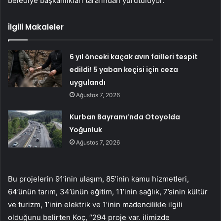
belediye başkanlıkları tarafından yürütülüyor.
İlgili Makaleler
6 yıl önceki kaçak avın failleri tespit
edildi! 5 yaban keçisi için ceza
uygulandı
Ağustos 7, 2026
Kurban Bayramı’nda Otoyolda
Yoğunluk
Ağustos 7, 2026
Bu projelerin 91’inin ulaşım, 85’inin kamu hizmetleri,
64’ünün tarım, 34’ünün eğitim, 11’inin sağlık, 7’sinin kültür
ve turizm, 1’inin elektrik ve 1’inin madencilikle ilgili
olduğunu belirten Koç, “294 proje var. ilimizde