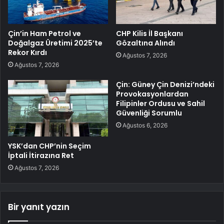
Çin’in Ham Petrol ve
CHP Kilis İl Başkanı
Doğalgaz Üretimi 2025’te
Gözaltına Alındı
Rekor Kırdı
Ağustos 7, 2026
Ağustos 7, 2026
Çin: Güney Çin Denizi’ndeki
Provokasyonlardan
Filipinler Ordusu ve Sahil
Güvenliği Sorumlu
Ağustos 6, 2026
YSK’dan CHP’nin Seçim
İptali İtirazına Ret
Ağustos 7, 2026
Bir yanıt yazın