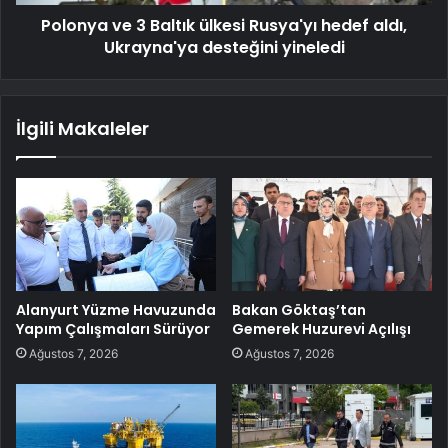
Polonya ve 3 Baltık ülkesi Rusya'yı hedef aldı,
Ukrayna'ya desteğini yineledi
İlgili Makaleler
Alanyurt Yüzme Havuzunda
Bakan Göktaş’tan
Yapım Çalışmaları Sürüyor
Gemerek Huzurevi Açılışı
Ağustos 7, 2026
Ağustos 7, 2026