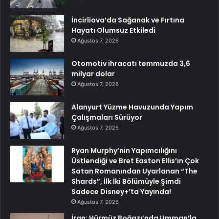
İncirliova’da Sağanak ve Fırtına
Hayatı Olumsuz Etkiledi
Ağustos 7, 2026
Otomotiv ihracatı temmuzda 3,6
milyar dolar
Ağustos 7, 2026
Alanyurt Yüzme Havuzunda Yapım
Çalışmaları Sürüyor
Ağustos 7, 2026
Ryan Murphy’nin Yapımcılığını
Üstlendiği ve Bret Easton Ellis’ın Çok
Satan Romanından Uyarlanan “The
Shards”, İlk İki Bölümüyle Şimdi
Sadece Disney+’ta Yayında!
Ağustos 7, 2026
İran: Hürmüz Boğazı’nda Umman’la