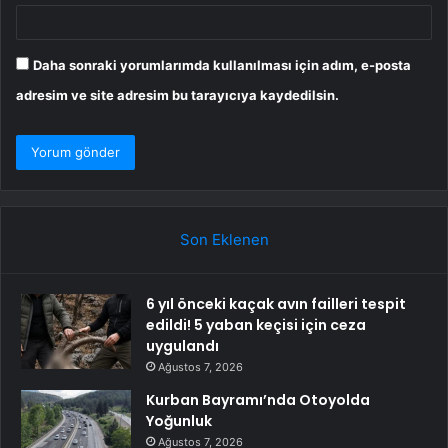
Daha sonraki yorumlarımda kullanılması için adım, e-posta
adresim ve site adresim bu tarayıcıya kaydedilsin.
Son Eklenen
6 yıl önceki kaçak avın failleri tespit
edildi! 5 yaban keçisi için ceza
uygulandı
Ağustos 7, 2026
Kurban Bayramı’nda Otoyolda
Yoğunluk
Ağustos 7, 2026