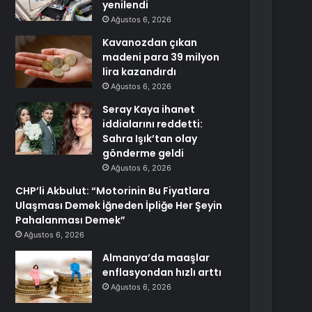
yenilendi
Ağustos 6, 2026
Kavanozdan çıkan
madeni para 39 milyon
lira kazandırdı
Ağustos 6, 2026
Seray Kaya ihanet
iddialarını reddetti:
Sahra Işık’tan olay
gönderme geldi
Ağustos 6, 2026
CHP’li Akbulut: “Motorinin Bu Fiyatlara
Ulaşması Demek İğneden İpliğe Her Şeyin
Pahalanması Demek”
Ağustos 6, 2026
Almanya’da maaşlar
enflasyondan hızlı arttı
Ağustos 6, 2026