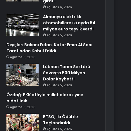
girdi…
Ağustos 6, 2026
Almanya elektrikli
otomobillere iki ayda 54
milyon euro teşvik verdi
Ağustos 5, 2026
Dışişleri Bakanı Fidan, Katar Emiri Al Sani
Tarafından Kabul Edildi
Ağustos 5, 2026
Lübnan Tarım Sektörü
Savaşta 530 Milyon
Dolar Kaybetti
Ağustos 5, 2026
Özdağ: PKK affıyla millet olarak yine
aldatıldık
Ağustos 5, 2026
BTSO, İki Ödül ile
Taçlandırıldı
Ağustos 5, 2026