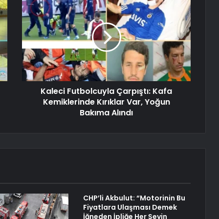
Kaleci Futbolcuyla Çarpıştı: Kafa
Kemiklerinde Kırıklar Var, Yoğun
Bakıma Alındı
CHP’li Akbulut: “Motorinin Bu
Fiyatlara Ulaşması Demek
İğneden İpliğe Her Şeyin