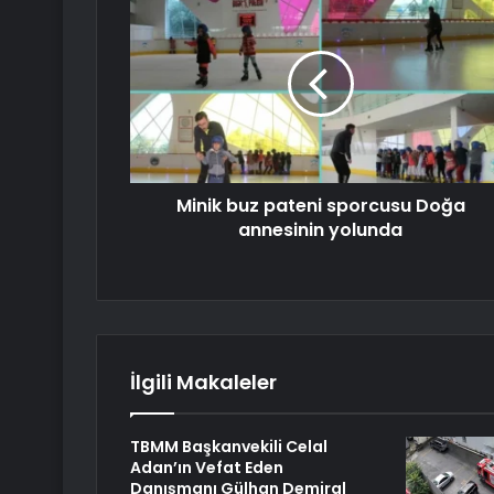
Minik buz pateni sporcusu Doğa
annesinin yolunda
İlgili Makaleler
TBMM Başkanvekili Celal
Adan’ın Vefat Eden
Danışmanı Gülhan Demiral