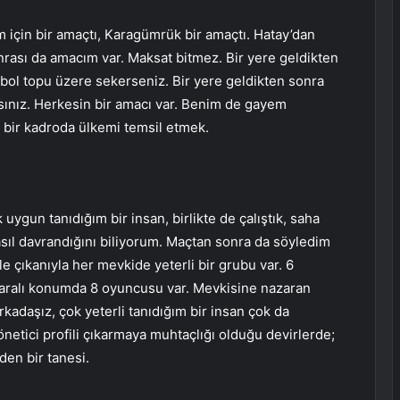
 için bir amaçtı, Karagümrük bir amaçtı. Hatay’dan
nrası da amacım var. Maksat bitmez. Bir yere geldikten
tbol topu üzere sekerseniz. Bir yere geldikten sonra
sınız. Herkesin bir amacı var. Benim de gayem
li bir kadroda ülkemi temsil etmek.
k uygun tanıdığım bir insan, birlikte de çalıştık, saha
asıl davrandığını biliyorum. Maçtan sonra da söyledim
e çıkanıyla her mevkide yeterli bir grubu var. 6
aralı konumda 8 oyuncusu var. Mevkisine nazaran
arkadaşız, çok yeterli tanıdığım bir insan çok da
önetici profili çıkarmaya muhtaçlığı olduğu devirlerde;
en bir tanesi.