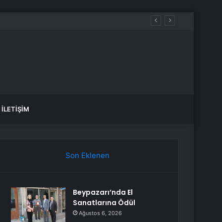
İLETIŞIM
Son Eklenen
Beypazarı’nda El
Sanatlarına Ödül
Ağustos 6, 2026