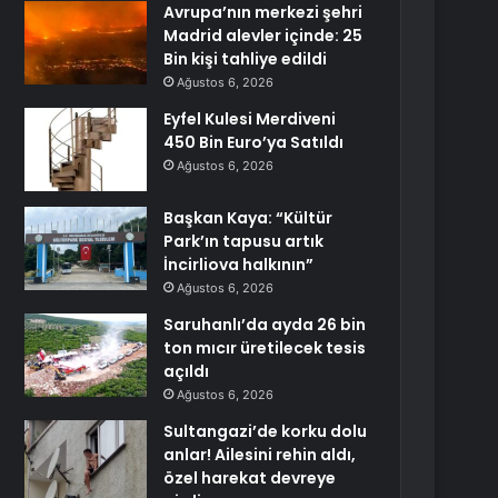
Avrupa’nın merkezi şehri
Madrid alevler içinde: 25
Bin kişi tahliye edildi
Ağustos 6, 2026
Eyfel Kulesi Merdiveni
450 Bin Euro’ya Satıldı
Ağustos 6, 2026
Başkan Kaya: “Kültür
Park’ın tapusu artık
İncirliova halkının”
Ağustos 6, 2026
Saruhanlı’da ayda 26 bin
ton mıcır üretilecek tesis
açıldı
Ağustos 6, 2026
Sultangazi’de korku dolu
anlar! Ailesini rehin aldı,
özel harekat devreye