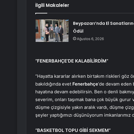
İlgili Makaleler
Beypazarı’nda El Sanatları
Ödül
Ağustos 6, 2026
“FENERBAHÇE’DE KALABİLİRDİM”
“Hayatta kararlar alırken birtakım riskleri göz
bakıldığında evet
Fenerbahçe
‘de devam eden b
hayatına devam edebilirsin. Ben o denli bakmıy
severim, onları taşımak bana çok büyük gurur 
düşme çizgisiyle yakın aralık vardı, düşme çiz
şeyler yaptığımızı düşünüyorum imkanlarımız 
“BASKETBOL TOPU GİBİ SEKMEM”