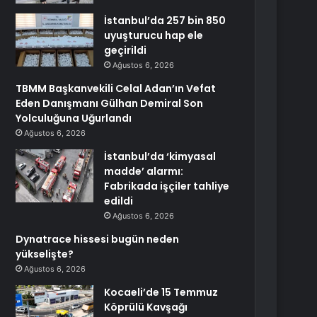
İstanbul’da 257 bin 850
uyuşturucu hap ele
geçirildi
Ağustos 6, 2026
TBMM Başkanvekili Celal Adan’ın Vefat
Eden Danışmanı Gülhan Demiral Son
Yolculuğuna Uğurlandı
Ağustos 6, 2026
İstanbul’da ‘kimyasal
madde’ alarmı:
Fabrikada işçiler tahliye
edildi
Ağustos 6, 2026
Dynatrace hissesi bugün neden
yükselişte?
Ağustos 6, 2026
Kocaeli’de 15 Temmuz
Köprülü Kavşağı