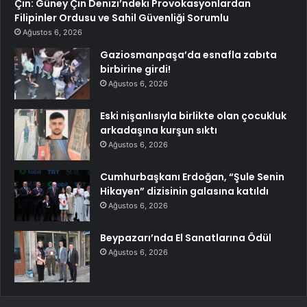
Çin: Güney Çin Denizi’ndeki Provokasyonlardan
Filipinler Ordusu ve Sahil Güvenliği Sorumlu
Ağustos 6, 2026
Gaziosmanpaşa’da esnafla zabıta
birbirine girdi!
Ağustos 6, 2026
Eski nişanlısıyla birlikte olan çocukluk
arkadaşına kurşun sıktı
Ağustos 6, 2026
Cumhurbaşkanı Erdoğan, “Şule Senin
Hikayen” dizisinin galasına katıldı
Ağustos 6, 2026
Beypazarı’nda El Sanatlarına Ödül
Ağustos 6, 2026