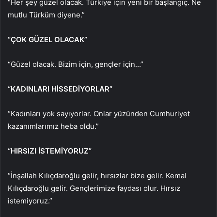
“Her şey güzel olacak. Türkiye için yeni bir başlangıç. Ne
mutlu Türküm diyene.”
“ÇOK GÜZEL OLACAK”
“Güzel olacak. Bizim için, gençler için…”
“KADINLARI HİSSEDİYORLAR”
“Kadınları yok sayıyorlar. Onlar yüzünden Cumhuriyet
kazanımlarımız heba oldu.”
“HIRSIZI İSTEMİYORUZ”
“İnşallah Kılıçdaroğlu gelir, hırsızlar bize gelir. Kemal
Kılıçdaroğlu gelir. Gençlerimize faydası olur. Hırsız
istemiyoruz.”