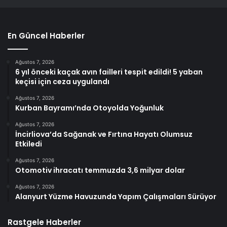
En Güncel Haberler
Ağustos 7, 2026
6 yıl önceki kaçak avın failleri tespit edildi! 5 yaban
keçisi için ceza uygulandı
Ağustos 7, 2026
Kurban Bayramı’nda Otoyolda Yoğunluk
Ağustos 7, 2026
İncirliova’da Sağanak ve Fırtına Hayatı Olumsuz
Etkiledi
Ağustos 7, 2026
Otomotiv ihracatı temmuzda 3,6 milyar dolar
Ağustos 7, 2026
Alanyurt Yüzme Havuzunda Yapım Çalışmaları Sürüyor
Rastgele Haberler