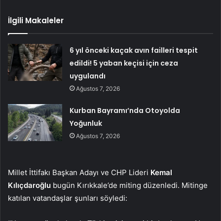
İlgili Makaleler
6 yıl önceki kaçak avın failleri tespit
edildi! 5 yaban keçisi için ceza
uygulandı
Ağustos 7, 2026
Kurban Bayramı’nda Otoyolda
Yoğunluk
Ağustos 7, 2026
Millet İttifakı Başkan Adayı ve CHP Lideri
Kemal
Kılıçdaroğlu
bugün Kırıkkale’de miting düzenledi. Mitinge
katılan vatandaşlar şunları söyledi: