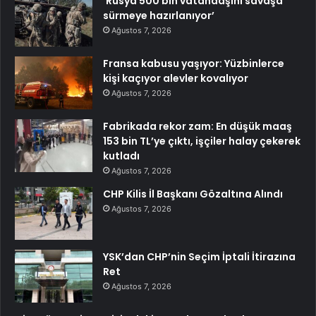
‘Rusya 500 bin vatandaşını savaşa
sürmeye hazırlanıyor’
Ağustos 7, 2026
Fransa kabusu yaşıyor: Yüzbinlerce
kişi kaçıyor alevler kovalıyor
Ağustos 7, 2026
Fabrikada rekor zam: En düşük maaş
153 bin TL’ye çıktı, işçiler halay çekerek
kutladı
Ağustos 7, 2026
CHP Kilis İl Başkanı Gözaltına Alındı
Ağustos 7, 2026
YSK’dan CHP’nin Seçim İptali İtirazına
Ret
Ağustos 7, 2026