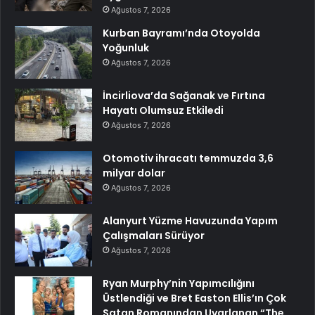
Ağustos 7, 2026
Kurban Bayramı’nda Otoyolda
Yoğunluk
Ağustos 7, 2026
İncirliova’da Sağanak ve Fırtına
Hayatı Olumsuz Etkiledi
Ağustos 7, 2026
Otomotiv ihracatı temmuzda 3,6
milyar dolar
Ağustos 7, 2026
Alanyurt Yüzme Havuzunda Yapım
Çalışmaları Sürüyor
Ağustos 7, 2026
Ryan Murphy’nin Yapımcılığını
Üstlendiği ve Bret Easton Ellis’ın Çok
Satan Romanından Uyarlanan “The