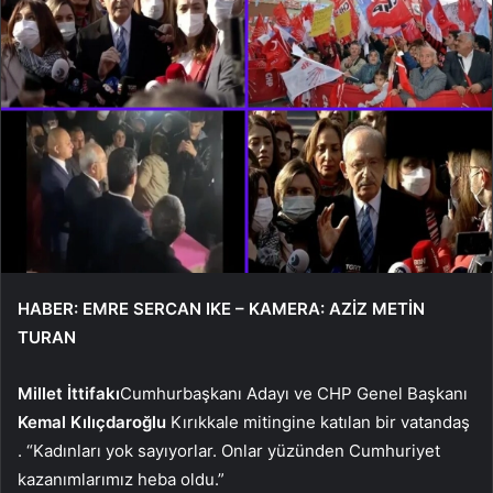
HABER: EMRE SERCAN IKE – KAMERA: AZİZ METİN
TURAN
Millet İttifakı
Cumhurbaşkanı Adayı ve CHP Genel Başkanı
Kemal Kılıçdaroğlu
Kırıkkale mitingine katılan bir vatandaş
. “Kadınları yok sayıyorlar. Onlar yüzünden Cumhuriyet
kazanımlarımız heba oldu.”