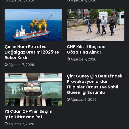
Ağustos 7, 2026
Ağustos 7, 2026
Çin’in Ham Petrol ve
CHP Kilis İl Başkanı
Doğalgaz Üretimi 2025’te
Gözaltına Alındı
Rekor Kırdı
Ağustos 7, 2026
Ağustos 7, 2026
Çin: Güney Çin Denizi’ndeki
Provokasyonlardan
Filipinler Ordusu ve Sahil
Güvenliği Sorumlu
Ağustos 6, 2026
YSK’dan CHP’nin Seçim
İptali İtirazına Ret
Ağustos 7, 2026