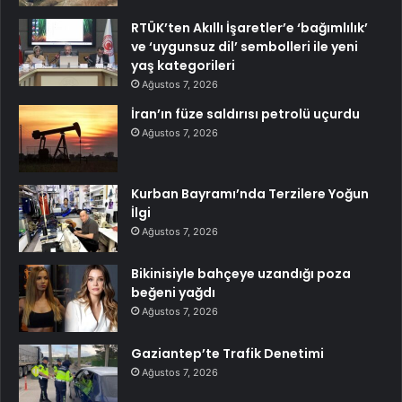
RTÜK’ten Akıllı İşaretler’e ‘bağımlılık’
ve ‘uygunsuz dil’ sembolleri ile yeni
yaş kategorileri
Ağustos 7, 2026
İran’ın füze saldırısı petrolü uçurdu
Ağustos 7, 2026
Kurban Bayramı’nda Terzilere Yoğun
İlgi
Ağustos 7, 2026
Bikinisiyle bahçeye uzandığı poza
beğeni yağdı
Ağustos 7, 2026
Gaziantep’te Trafik Denetimi
Ağustos 7, 2026