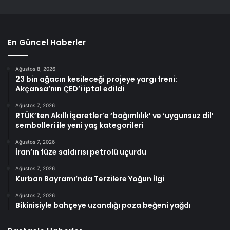
En Güncel Haberler
Ağustos 8, 2026
23 bin ağacın kesileceği projeye yargı freni:
Akçansa’nın ÇED’i iptal edildi
Ağustos 7, 2026
RTÜK’ten Akıllı İşaretler’e ‘bağımlılık’ ve ‘uygunsuz dil’
sembolleri ile yeni yaş kategorileri
Ağustos 7, 2026
İran’ın füze saldırısı petrolü uçurdu
Ağustos 7, 2026
Kurban Bayramı’nda Terzilere Yoğun İlgi
Ağustos 7, 2026
Bikinisiyle bahçeye uzandığı poza beğeni yağdı