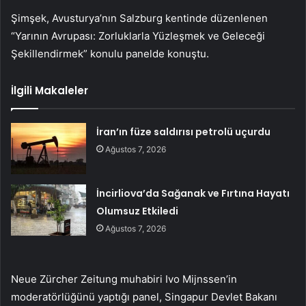
Şimşek, Avusturya’nın Salzburg kentinde düzenlenen
“Yarının Avrupası: Zorluklarla Yüzleşmek ve Geleceği
Şekillendirmek” konulu panelde konuştu.
İlgili Makaleler
İran’ın füze saldırısı petrolü uçurdu
Ağustos 7, 2026
İncirliova’da Sağanak ve Fırtına Hayatı
Olumsuz Etkiledi
Ağustos 7, 2026
Neue Zürcher Zeitung muhabiri Ivo Mijnssen’in
moderatörlüğünü yaptığı panel, Singapur Devlet Bakanı