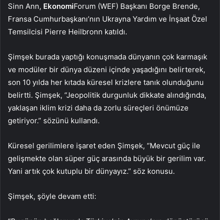
Sinn Ann,
Ekonomi
Forum (WEF) Başkanı Borge Brende,
Fransa Cumhurbaşkanı’nın Ukrayna Yardım ve İnşaat Özel
Temsilcisi Pierre Heilbronn katıldı.
Şimşek burada yaptığı konuşmada dünyanın çok karmaşık
ve modüler bir dünya düzeni içinde yaşadığını belirterek,
son 10 yılda her kıtada küresel krizlere tanık olunduğunu
belirtti. Şimşek, “Jeopolitik durgunluk dikkate alındığında,
yaklaşan iklim krizi daha da zorlu süreçleri önümüze
getiriyor.” sözünü kullandı.
Küresel gerilimlere işaret eden Şimşek, “Mevcut güç ile
gelişmekte olan süper güç arasında büyük bir gerilim var.
Yani artık çok kutuplu bir dünyayız.” söz konusu.
Şimşek, şöyle devam etti: