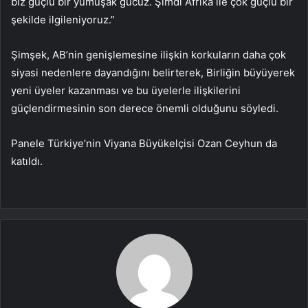
biz güçlü bir yumuşak gücüz. Şimdi Afrika ile çok güçlü bir
şekilde ilgileniyoruz.”
Şimşek, AB’nin genişlemesine ilişkin korkuların daha çok
siyasi nedenlere dayandığını belirterek, Birliğin büyüyerek
yeni üyeler kazanması ve bu üyelerle ilişkilerini
güçlendirmesinin son derece önemli olduğunu söyledi.
Panele Türkiye’nin Viyana Büyükelçisi Ozan Ceyhun da
katıldı.