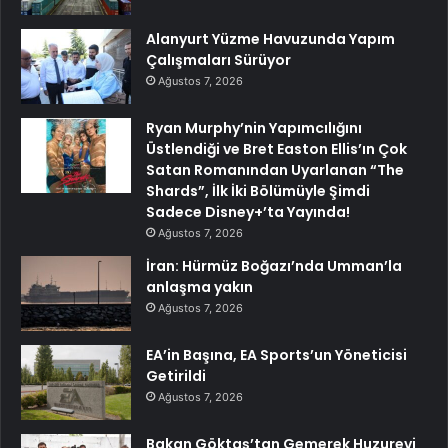
Alanyurt Yüzme Havuzunda Yapım
Çalışmaları Sürüyor
Ağustos 7, 2026
Ryan Murphy’nin Yapımcılığını
Üstlendiği ve Bret Easton Ellis’ın Çok
Satan Romanından Uyarlanan “The
Shards”, İlk İki Bölümüyle Şimdi
Sadece Disney+’ta Yayında!
Ağustos 7, 2026
İran: Hürmüz Boğazı’nda Umman’la
anlaşma yakın
Ağustos 7, 2026
EA’in Başına, EA Sports’un Yöneticisi
Getirildi
Ağustos 7, 2026
Bakan Göktaş’tan Gemerek Huzurevi