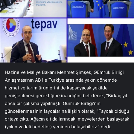
Hazine ve Maliye Bakanı Mehmet Şimşek, Gümrük Birliği
Anlaşması’nın AB ile Türkiye arasında yakın dönemde
hizmet ve tarım ürünlerini de kapsayacak şekilde
genişletilmesi gerektiğine inandığını belirterek, “Birkaç yıl
önce bir çalışma yapılmıştı. Gümrük Birliği’nin
güncellenmesinin faydalarına ilişkin olarak, “Faydalı olduğu
ortaya çıktı. Ağacın alt dallarındaki meyvelerden başlayarak
(yakın vadeli hedefler) yeniden buluşabiliriz.” dedi.