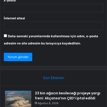
E-posta
*
İnternet sitesi
Daha sonraki yorumlarımda kullanılması için adım, e-posta
adresim ve site adresim bu tarayıcıya kaydedilsin.
Son Eklenen
23 bin ağacın kesileceği projeye yargı
freni: Akçansa’nın ÇED’i iptal edildi
Ağustos 8, 2026