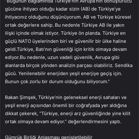
“Bugünün bağlamında Türkiye’nin Avrupa’nın dönüştürücü
gücüne ihtiyacı olduğu kadar sizin (AB) de Türkiye’ye
ihtiyacınız olduğunu düşünüyorum. AB ve Türkiye küresel
ortak değerlere sahip. Bu nedenle Türkiye AB ile yakın
ilişki içinde olmak istiyor. Türkiye ön planda. Türkiye en
güçlü NATO üyelerinden biri ve güvenilir bir ülke haline
geldi.Türkiye, Batı’nın güvenliği için kritik olmaya devam
ediyor.Bu nedenle, uzun vadeli güvenlik, Avrupa gibi
alanlarda birçok yönden analizin parçası olabiliriz. Sendika
gücü. Yenilenebilir enerjiden yeşil enerjiye geçiş için.
Bunun çok zorlu bir durum olduğunu biliyorum.”
Bakan Şimşek, Türkiye’nin geleneksel enerji sahaları ve
yeşil enerji açısından önemli bir coğrafyada yer aldığına
dikkat çekerek, “Türkiye, enerji arz güvenliğinde yine kilit
ortak olmaya devam ediyor.” değerlendirmesini yaptı.
Gümrük Birliği Anlaşması genişletilebilir