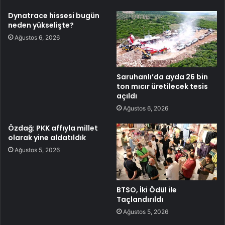
Dynatrace hissesi bugün
neden yükselişte?
Ağustos 6, 2026
Saruhanlı’da ayda 26 bin
ton mıcır üretilecek tesis
açıldı
Ağustos 6, 2026
Özdağ: PKK affıyla millet
olarak yine aldatıldık
Ağustos 5, 2026
BTSO, İki Ödül ile
Taçlandırıldı
Ağustos 5, 2026