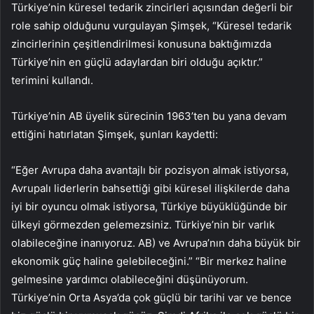
Türkiye’nin küresel tedarik zincirleri açısından değerli bir
role sahip olduğunu vurgulayan Şimşek, “Küresel tedarik
zincirlerinin çeşitlendirilmesi konusuna baktığımızda
Türkiye’nin en güçlü adaylardan biri olduğu açıktır.”
terimini kullandı.
Türkiye’nin AB üyelik sürecinin 1963’ten bu yana devam
ettiğini hatırlatan Şimşek, şunları kaydetti:
“Eğer Avrupa daha avantajlı bir pozisyon almak istiyorsa,
Avrupalı ​​liderlerin bahsettiği gibi küresel ilişkilerde daha
iyi bir oyuncu olmak istiyorsa, Türkiye büyüklüğünde bir
ülkeyi görmezden gelemezsiniz. Türkiye’nin bir varlık
olabileceğine inanıyoruz. AB) ve Avrupa’nın daha büyük bir
ekonomik güç haline gelebileceğini.” “Bir merkez haline
gelmesine yardımcı olabileceğini düşünüyorum.
Türkiye’nin Orta Asya’da çok güçlü bir tarihi var ve bence