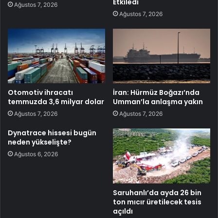
Etkiledi
Ağustos 7, 2026
Ağustos 7, 2026
Otomotiv ihracatı
İran: Hürmüz Boğazı’nda
temmuzda 3,6 milyar dolar
Umman’la anlaşma yakın
Ağustos 7, 2026
Ağustos 7, 2026
Dynatrace hissesi bugün
neden yükselişte?
Ağustos 6, 2026
Saruhanlı’da ayda 26 bin
ton mıcır üretilecek tesis
açıldı