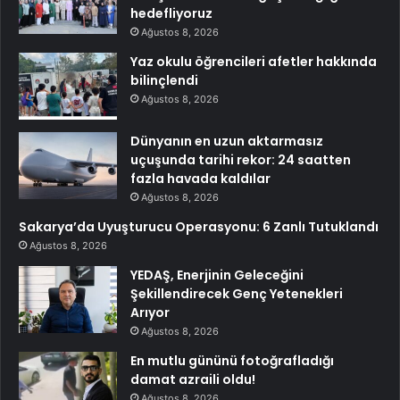
hedefliyoruz
Ağustos 8, 2026
Yaz okulu öğrencileri afetler hakkında
bilinçlendi
Ağustos 8, 2026
Dünyanın en uzun aktarmasız
uçuşunda tarihi rekor: 24 saatten
fazla havada kaldılar
Ağustos 8, 2026
Sakarya’da Uyuşturucu Operasyonu: 6 Zanlı Tutuklandı
Ağustos 8, 2026
YEDAŞ, Enerjinin Geleceğini
Şekillendirecek Genç Yetenekleri
Arıyor
Ağustos 8, 2026
En mutlu gününü fotoğrafladığı
damat azraili oldu!
Ağustos 8, 2026