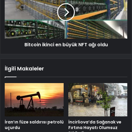
Bitcoin ikinci en büyük NFT ağı oldu
İlgili Makaleler
İran’ın füze saldırısı petrolü
İncirliova’da Sağanak ve
uçurdu
Fırtına Hayatı Olumsuz