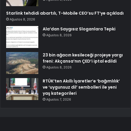
Starlink tehdidi abartılı, T-Mobile CEO’su FT’ye açıkladı
Ağustos 8, 2026
Ala’dan Saygısız Sloganlara Tepki
Ağustos 8, 2026
23 bin ağacın kesileceği projeye yargı
freni: Akçansa’nın ÇED’i iptal edildi
Ağustos 8, 2026
RTÜK’ten Akıllı İşaretler’e ‘bağımlılık’
ve ‘uygunsuz dil’ sembolleri ile yeni
yaş kategorileri
Ağustos 7, 2026