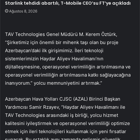
Starlink tehdidi abartılı, T-Mobile CEO’su FT’ye açıkladı
Ağustos 8, 2026
TAV Technologies Genel Müdürü M. Kerem Öztürk,
“Şirketimiz için önemli bir mihenk taşı olan bu proje
Azerbaycan’daki ilk girişimimiz. İleri teknoloji
sistemlerimizin Haydar Aliyev Havalimanı’nın
dijitalleşmesine, operasyonel verimliliğin artırılmasına ve
operasyonel verimliliğin artırılmasına katkı sağlayacağına
inanıyorum.” yolcu memnuniyetini artırmak.”
Azerbaycan Hava Yolları CJSC (AZAL) Birinci Başkan
Yardımcısı Samir Rzayev, “Haydar Aliyev Havalimanı ile
TAV Technologies arasındaki iş birliği, yolcu hizmet
kalitesini iyileştirmek ve operasyonel verimliliği optimize
etmek için ileri teknolojileri kullanmak için yeni fırsatlar
sunacak. Bu ortaklık aynı zamanda gelişmiş güvenlik