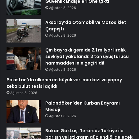
Güvenlik Endişeleri Öne Çıktı
Ağustos 8, 2026
Aksaray’da Otomobil ve Motosiklet
Çarpıştı
Ağustos 8, 2026
Çin bayraklı gemide 2,1 milyar liralık
sevkiyat yakalandı: 3 ton uyuşturucu
hammaddesi ele geçirildi!
Ağustos 8, 2026
Pakistan’da ülkenin en büyük veri merkezi ve yapay
zeka bulut tesisi açıldı
Ağustos 8, 2026
Palandöken’den Kurban Bayramı
Mesajı
Ağustos 8, 2026
Bakan Göktaş: Terörsüz Türkiye ile
barışın ve istikrarın güçlendiği gelecek