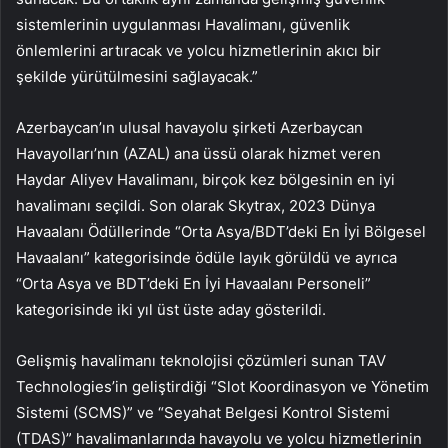
sistemlerinin uygulanması Havalimanı, güvenlik
önlemlerini artıracak ve yolcu hizmetlerinin akıcı bir
şekilde yürütülmesini sağlayacak.”
Azerbaycan’ın ulusal havayolu şirketi Azerbaycan
Havayolları’nın (AZAL) ana üssü olarak hizmet veren
Haydar Aliyev Havalimanı, birçok kez bölgesinin en iyi
havalimanı seçildi. Son olarak Skytrax, 2023 Dünya
Havaalanı Ödüllerinde “Orta Asya/BDT’deki En İyi Bölgesel
Havaalanı” kategorisinde ödüle layık görüldü ve ayrıca
“Orta Asya ve BDT’deki En İyi Havaalanı Personeli”
kategorisinde iki yıl üst üste aday gösterildi.
Gelişmiş havalimanı teknolojisi çözümleri sunan TAV
Technologies’in geliştirdiği “Slot Koordinasyon ve Yönetim
Sistemi (SCMS)” ve “Seyahat Belgesi Kontrol Sistemi
(TDAS)” havalimanlarında havayolu ve yolcu hizmetlerinin