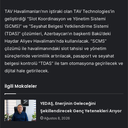
TAV Havalimanları’nın iştiraki olan TAV Technologies’in
geliştirdiği “Slot Koordinasyon ve Yönetim Sistemi
(SCMS)” ve “Seyahat Belgesi Yetkilendirme Sistemi
(TDAS)” çözümleri, Azerbaycan’ın başkenti Bakü’deki
Haydar Aliyev Havalimanı’nda kullanılacak. “SCMS”
çözümü ile havalimanındaki slot tahsisi ve yönetim
süreçlerinde verimlilik artırılacak, pasaport ve seyahat
belgesi kontrolü “TDAS” ile tam otomasyona geçirilecek ve
dijital hale getirilecek.
İlgili Makaleler
YEDAŞ, Enerjinin Geleceğini
Şekillendirecek Genç Yetenekleri Arıyor
Ağustos 8, 2026