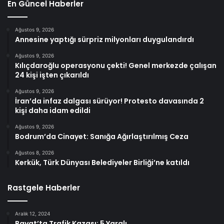
En Güncel Haberler
Ağustos 9, 2026
Annesine yaptığı sürpriz milyonları duygulandırdı
Ağustos 9, 2026
Kılıçdaroğlu operasyonu çekti! Genel merkezde çalışan
24 kişi işten çıkarıldı
Ağustos 9, 2026
İran’da infaz dalgası sürüyor! Protesto davasında 2
kişi daha idam edildi
Ağustos 9, 2026
Bodrum’da Cinayet: Sanığa Ağırlaştırılmış Ceza
Ağustos 8, 2026
Kerkük, Türk Dünyası Belediyeler Birliği’ne katıldı
Rastgele Haberler
Aralık 12, 2024
Bayat’ta Trafik Kazası: 5 Yaralı