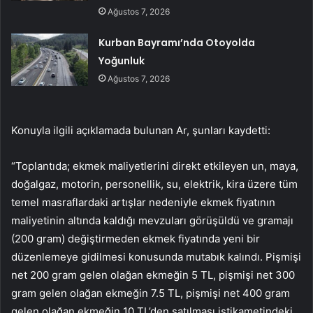
Ağustos 7, 2026
Kurban Bayramı’nda Otoyolda
Yoğunluk
Ağustos 7, 2026
Konuyla ilgili açıklamada bulunan Ar, şunları kaydetti:
“Toplantıda; ekmek maliyetlerini direkt etkileyen un, maya,
doğalgaz, motorin, personellik, su, elektrik, kira üzere tüm
temel masraflardaki artışlar nedeniyle ekmek fiyatının
maliyetinin altında kaldığı mevzuları görüşüldü ve gramajı
(200 gram) değiştirmeden ekmek fiyatında yeni bir
düzenlemeye gidilmesi konusunda mutabık kalındı. Pişmişi
net 200 gram gelen olağan ekmeğin 5 TL, pişmişi net 300
gram gelen olağan ekmeğin 7.5 TL, pişmişi net 400 gram
gelen olağan ekmeğin 10 TL’den satılması istikametindeki