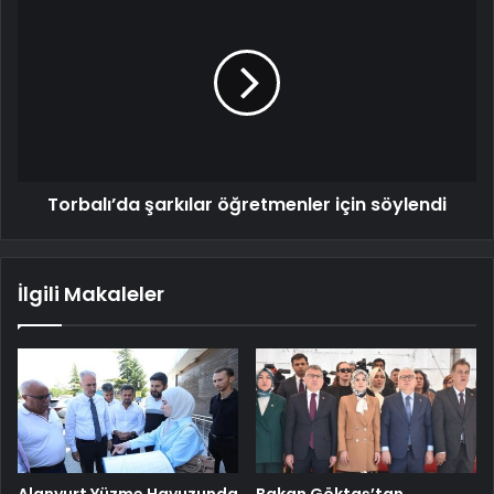
Torbalı’da şarkılar öğretmenler için söylendi
İlgili Makaleler