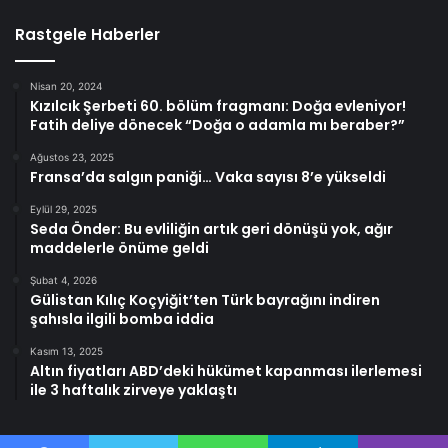
Rastgele Haberler
Nisan 20, 2024
Kızılcık Şerbeti 60. bölüm fragmanı: Doğa evleniyor!
Fatih deliye dönecek “Doğa o adamla mı beraber?”
Ağustos 23, 2025
Fransa’da salgın paniği… Vaka sayısı 8’e yükseldi
Eylül 29, 2025
Seda Önder: Bu evliliğin artık geri dönüşü yok, ağır
maddelerle önüme geldi
Şubat 4, 2026
Gülistan Kılıç Koçyiğit’ten Türk bayrağını indiren
şahısla ilgili bomba iddia
Kasım 13, 2025
Altın fiyatları ABD’deki hükümet kapanması ilerlemesi
ile 3 haftalık zirveye yaklaştı