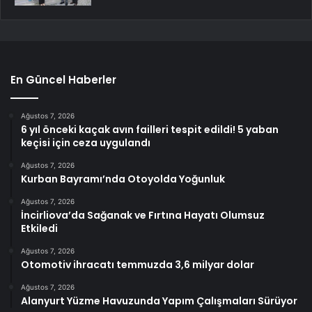
En Güncel Haberler
Ağustos 7, 2026
6 yıl önceki kaçak avın failleri tespit edildi! 5 yaban
keçisi için ceza uygulandı
Ağustos 7, 2026
Kurban Bayramı’nda Otoyolda Yoğunluk
Ağustos 7, 2026
İncirliova’da Sağanak ve Fırtına Hayatı Olumsuz
Etkiledi
Ağustos 7, 2026
Otomotiv ihracatı temmuzda 3,6 milyar dolar
Ağustos 7, 2026
Alanyurt Yüzme Havuzunda Yapım Çalışmaları Sürüyor