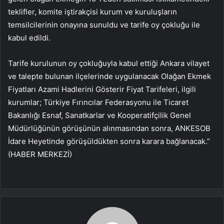
teklifler, komite iştirakçisi kurum ve kuruluşların
temsilcilerinin onayına sunuldu ve tarife oy çokluğu ile
kabul edildi.
Tarife kurulunun oy çokluğuyla kabul ettiği Ankara vilayet
ve talepte bulunan ilçelerinde uygulanacak Olağan Ekmek
Fiyatları Azami Hadlerini Gösterir Fiyat Tarifeleri, ilgili
kurumlar; Türkiye Fırıncılar Federasyonu ile Ticaret
Bakanlığı Esnaf, Sanatkarlar ve Kooperatifçilik Genel
Müdürlüğünün görüşünün alınmasından sonra, ANKESOB
İdare Heyetinde görüşüldükten sonra karara bağlanacak.”
(HABER MERKEZİ)