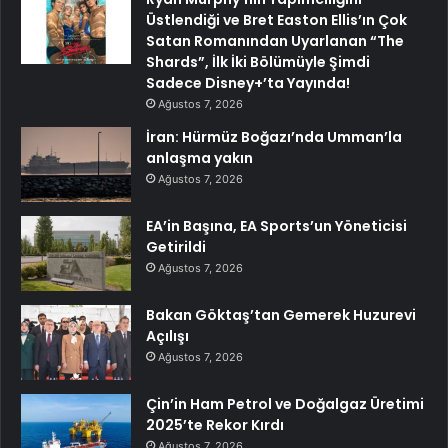
Üstlendiği ve Bret Easton Ellis’ın Çok
Satan Romanından Uyarlanan “The
Shards”, İlk İki Bölümüyle Şimdi
Sadece Disney+’ta Yayında!
Ağustos 7, 2026
İran: Hürmüz Boğazı’nda Umman’la
anlaşma yakın
Ağustos 7, 2026
EA’in Başına, EA Sports’un Yöneticisi
Getirildi
Ağustos 7, 2026
Bakan Göktaş’tan Gemerek Huzurevi
Açılışı
Ağustos 7, 2026
Çin’in Ham Petrol ve Doğalgaz Üretimi
2025’te Rekor Kırdı
Ağustos 7, 2026