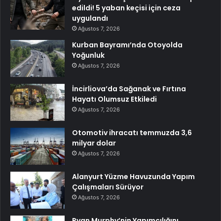
edildi! 5 yaban keçisi için ceza
uygulandı
Ağustos 7, 2026
Kurban Bayramı’nda Otoyolda
Yoğunluk
Ağustos 7, 2026
İncirliova’da Sağanak ve Fırtına
Hayatı Olumsuz Etkiledi
Ağustos 7, 2026
Otomotiv ihracatı temmuzda 3,6
milyar dolar
Ağustos 7, 2026
Alanyurt Yüzme Havuzunda Yapım
Çalışmaları Sürüyor
Ağustos 7, 2026
Ryan Murphy’nin Yapımcılığını