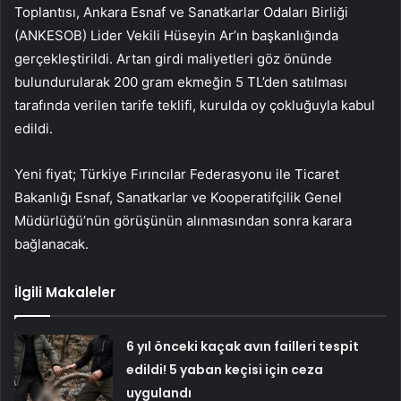
Toplantısı, Ankara Esnaf ve Sanatkarlar Odaları Birliği
(ANKESOB) Lider Vekili Hüseyin Ar’ın başkanlığında
gerçekleştirildi. Artan girdi maliyetleri göz önünde
bulundurularak 200 gram ekmeğin 5 TL’den satılması
tarafında verilen tarife teklifi, kurulda oy çokluğuyla kabul
edildi.
Yeni fiyat; Türkiye Fırıncılar Federasyonu ile Ticaret
Bakanlığı Esnaf, Sanatkarlar ve Kooperatifçilik Genel
Müdürlüğü’nün görüşünün alınmasından sonra karara
bağlanacak.
İlgili Makaleler
6 yıl önceki kaçak avın failleri tespit
edildi! 5 yaban keçisi için ceza
uygulandı