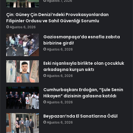
Ağustos 7, 2026
Çin: Güney Çin Denizi’ndeki Provokasyonlardan
Filipinler Ordusu ve Sahil Güvenliği Sorumlu
Ağustos 6, 2026
Gaziosmanpaşa’da esnafla zabıta
birbirine girdi!
Ağustos 6, 2026
Eski nişanlısıyla birlikte olan çocukluk
arkadaşına kurşun sıktı
Ağustos 6, 2026
Cumhurbaşkanı Erdoğan, “Şule Senin
Hikayen” dizisinin galasına katıldı
Ağustos 6, 2026
Beypazarı’nda El Sanatlarına Ödül
Ağustos 6, 2026