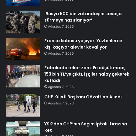
‘Rusya 500 bin vatandaşını savaşa
sürmeye hazırlanıyor’
Ağustos 7, 2026
Fransa kabusu yaşıyor: Yüzbinlerce
kişi kaçıyor alevler kovalıyor
Ağustos 7, 2026
Fabrikada rekor zam: En düşük maaş
153 bin TL’ye çıktı, işçiler halay çekerek
kutladı
Ağustos 7, 2026
CHP Kilis İl Başkanı Gözaltına Alındı
Ağustos 7, 2026
YSK’dan CHP’nin Seçim İptali İtirazına
Ret